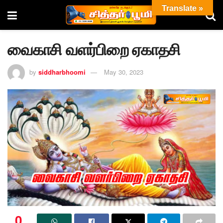
Translate »
வைகாசி வளர்பிறை ஏகாதசி
by
siddharbhoomi
May 30, 2023
0