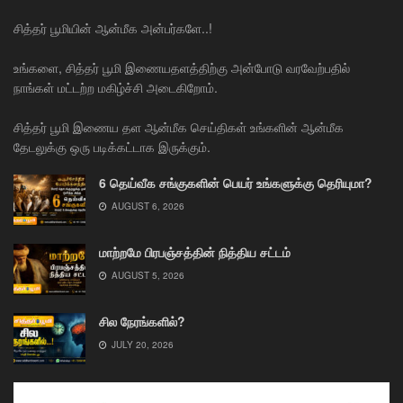
சித்தர் பூமியின் ஆன்மீக அன்பர்களே..!
உங்களை, சித்தர் பூமி இணையதளத்திற்கு அன்போடு வரவேற்பதில்
நாங்கள் மட்டற்ற மகிழ்ச்சி அடைகிறோம்.
சித்தர் பூமி இணைய தள ஆன்மீக செய்திகள் உங்களின் ஆன்மீக
தேடலுக்கு ஒரு படிக்கட்டாக இருக்கும்.
6 தெய்வீக சங்குகளின் பெயர் உங்களுக்கு தெரியுமா?
AUGUST 6, 2026
மாற்றமே பிரபஞ்சத்தின் நித்திய சட்டம்
AUGUST 5, 2026
சில நேரங்களில்?
JULY 20, 2026