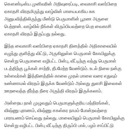
கௌண்டின்ய முனிவரின் அறிவுரைப்படி, வைகாசி வளர்பிறை
ஏகாதசி விரதமிருந்து வாழ்வின் மாயையாகிய சுக
அனுபவித்திலிருந்து மீண்டு பெருமாளின் பூரண அருளை
பெற்றான். வாழ்வில் நீங்கள் விரும்பியவற்றை பெற வைகாசி
ஏகாதசி விரதம் இருப்பது நல்லது.
இந்த வைகாசி வளர்பிறை ஏகாதசி தினத்தில் அதிகாலையில்
எழுந்து குளித்து விட்டு, அருகிலுள்ள பெருமாள் கோயிலுக்கு
சென்று பெருமாளை வழிபட்ட பின்பு, வீட்டிற்கு வந்து பெருமாள்
படத்திற்கு பூக்கள் சாற்றி, தீபமேற்ற வேண்டும். உடல் நிலை நன்கு
உள்ளவர்கள் இத்தினத்தில் காலை முதல் மாலை வரை எதுவும்
உண்ணாமல் விரதம் இருக்க வேண்டும் அல்லது துளசி இலைகள்
ஊறவைத்த தீர்த்த நீரை அருந்தி விரதம் இருக்கலாம்.
அன்றைய நாள் முழுவதும் பெருமாளுக்குரிய மந்திரங்கள்,
விஷ்ணு புராணம், விஷ்ணு சகஸ்கர நாமம் போன்றவற்றை
பாராயணம் செய்வது நல்லது. மாலையிலும் பெருமாள் கோயிலுக்கு
சென்று வழிபட்ட பின்பு வீட்டிற்கு திரும்பி பால், பழம் சாப்பிட்டு