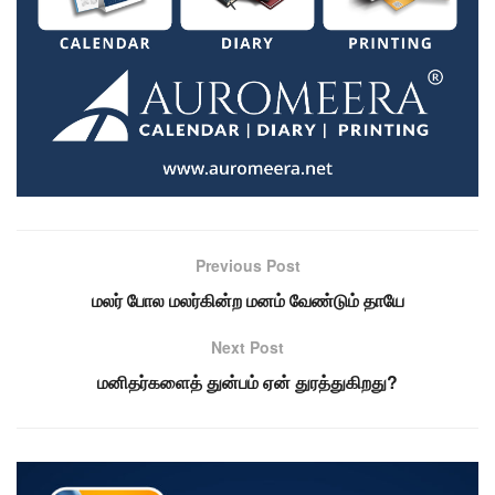
Previous Post
மலர் போல மலர்கின்ற மனம் வேண்டும் தாயே
Next Post
மனிதர்களைத் துன்பம் ஏன் துரத்துகிறது?