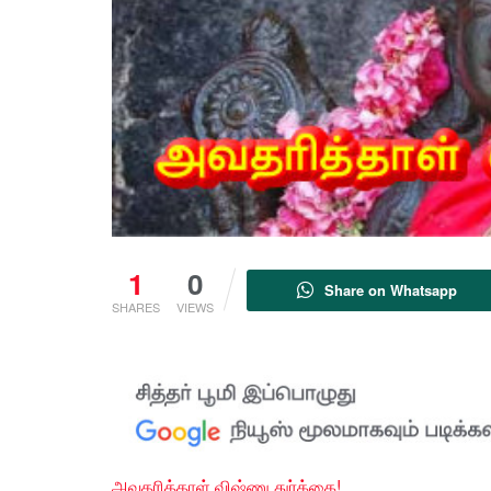
1
0
Share on Whatsapp
SHARES
VIEWS
அவதரித்தாள் விஷ்ணு துர்க்கை!