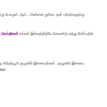
்று பொருள். ஆம்…அன்னை துர்கா, தன் பக்தர்களுக்கு
க
செய்திகள்
உங்கள்
இல்லத்திற்கே
கொண்டு
வந்து
சேர்ப்பதில்
 சித்தர்பூமி குழுவில் இனையுங்கள் . குழுவில் இனைய
app