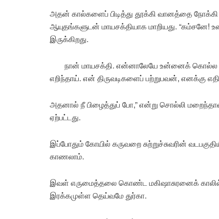
அதன் கால்களைப் பிடித்து தூக்கி வானத்தை நோக்கி
ஆயுதங்களுடன் மாயசக்தியாக மாறியது. “கம்சனே! உ
இருக்கிறது.
நான் மாயசக்தி. என்னாலேயே உன்னைக் கொல்ல முடி
எறிந்தாய். என் திருவடிகளைப் பற்றுபவன், எனக்கு 
அதனால் நீ பிழைத்துப் போ,” என்று சொல்லி மறைந்தாள்.
ஏற்பட்டது.
இப்போதும் கோயில் கருவறை சுற்றுச்சுவரின் வடபகுதிய
காணலாம்.
இவள் எருமைத்தலை கொண்ட மகிஷாசுரனைக் காலில் மித
இரக்கமுள்ள தெய்வமே துர்கா.