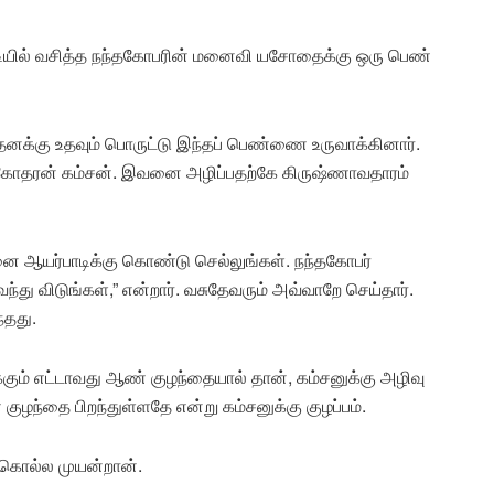
பாடியில் வசித்த நந்தகோபரின் மனைவி யசோதைக்கு ஒரு பெண்
 தனக்கு உதவும் பொருட்டு இந்தப் பெண்ணை உருவாக்கினார்.
 சகோதரன் கம்சன். இவனை அழிப்பதற்கே கிருஷ்ணாவதாரம்
னை ஆயர்பாடிக்கு கொண்டு செல்லுங்கள். நந்தகோபர்
்து விடுங்கள்,” என்றார். வசுதேவரும் அவ்வாறே செய்தார்.
்தது.
க்கும் எட்டாவது ஆண் குழந்தையால் தான், கம்சனுக்கு அழிவு
குழந்தை பிறந்துள்ளதே என்று கம்சனுக்கு குழப்பம்.
 கொல்ல முயன்றான்.