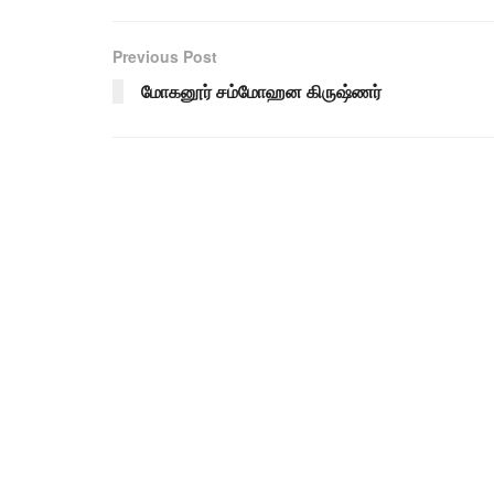
Previous Post
மோகனூர் சம்மோஹன கிருஷ்ணர்