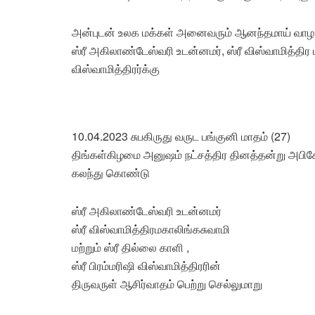
அன்புடன் உலக மக்கள் அனைவரும் ஆனந்தமாய் வாழ 
ஸ்ரீ அகிலாண்டேஸ்வரி உடன்னமர், ஸ்ரீ விஸ்வாமித்திர மக
விஸ்வாமித்திரர்க்கு
10.04.2023 சுபகிருது வருட பங்குனி மாதம் (27)
திங்கள்கிழமை அனுஷம் நட்சத்திர தினத்தன்று அ
கலந்து கொண்டு
ஸ்ரீ அகிலாண்டேஸ்வரி உடன்னமர்
ஸ்ரீ விஸ்வாமித்திரமகாலிங்கசுவாமி
மற்றும் ஸ்ரீ தில்லை காளி ,
ஸ்ரீ பிரம்மரிஷி விஸ்வாமித்திரரின்
திருவருள் ஆசிர்வாதம் பெற்று செல்லுமாறு