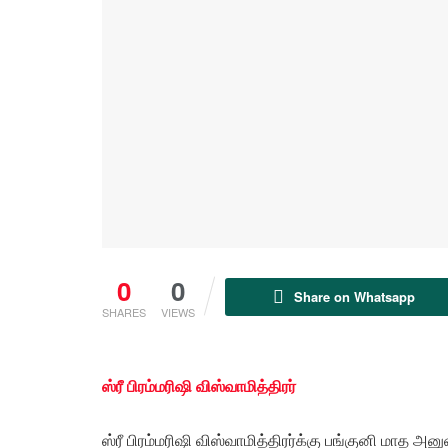
0
0
Share on Whatsapp
SHARES
VIEWS
ஸ்ரீ பிரம்மரிஷி விஸ்வாமித்திரர்
ஸ்ரீ பிரம்மரிஷி விஸ்வாமித்திரர்க்கு பங்குனி மாத