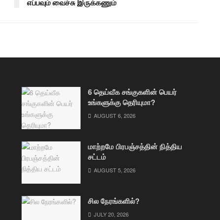
எப்பவும் வைச்சு இருக்கணும்
6 தெய்வீக சங்குகளின் பெயர்
உங்களுக்கு தெரியுமா?
AUGUST 6, 2026
மாற்றமே பிரபஞ்சத்தின் நித்திய
சட்டம்
AUGUST 5, 2026
சில நேரங்களில்?
JULY 20, 2026