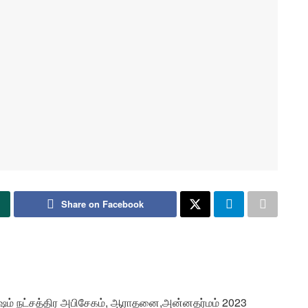
Share on Facebook
 அனுஷம் நட்சத்திர அபிசேகம், ஆராதனை,அன்னதர்மம் 2023