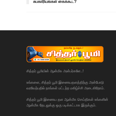
சுபகாரியங்கள் கைக்கூட?
சித்தர் பூமியின் ஆன்மீக அன்பர்களே..!
உங்களை, சித்தர் பூமி இணையதளத்திற்கு அன்போடு
வரவேற்பதில் நாங்கள் மட்டற்ற மகிழ்ச்சி அடைகிறோம்.
சித்தர் பூமி இணைய தள ஆன்மீக செய்திகள் உங்களின்
ஆன்மீக தேடலுக்கு ஒரு படிக்கட்டாக இருக்கும்.