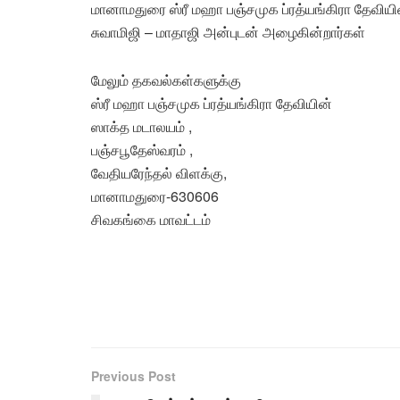
மானாமதுரை ஸ்ரீ மஹா பஞ்சமுக ப்ரத்யங்கிரா தேவிய
சுவாமிஜி – மாதாஜி அன்புடன் அழைகின்றார்கள்
மேலும் தகவல்கள்களுக்கு
ஸ்ரீ மஹா பஞ்சமுக ப்ரத்யங்கிரா தேவியின்
ஸாக்த மடாலயம் ,
பஞ்சபூதேஸ்வரம் ,
வேதியரேந்தல் விளக்கு,
மானாமதுரை-630606
சிவகங்கை மாவட்டம்
Previous Post