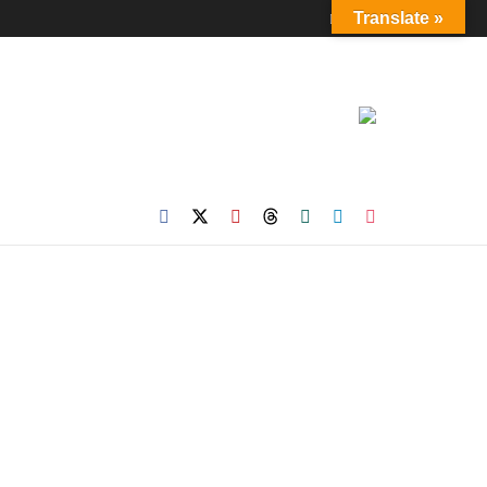
Login
Translate »