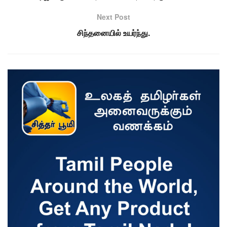
Next Post
சிந்தனையில் உயர்ந்து.