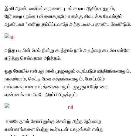
இனி ஆண்டவனின்
கருணையுடன் கூடிய
ஆசிர்வாதமும்
,
நேர்மறை ( நல்ல ) வினைகளுமே எனக்கு கிடைக்க வேண்டும்
ஆண்டவா ” என்று கும்பிட்டவாறே அந்த படியை தாண்ட வேண்டும்.
அந்த படியின் மேல்
நின்று கடந்தால்
நாம் அவற்றை
கூடவே உள்ளே
எடுத்து செல்வதாக அர்த்தம்.
ஒரு கோயில்
என்பது நாள் முழுவதும்
கூறப்படும்
மந்திரங்களாலும்,
நாதஸ்வரம், கெட்டி மேள சத்தங்களாலும், பேசப்படும்
மங்களகரமான வார்த்தைகளாலும், முழுதும் நேர்மறை
எண்ணங்களாலேயே நிரம்பியிருக்கும்.
எனவேதான் கோயிலுக்கு சென்று அந்த
நேர்மறை
எண்ணங்களை பெற்று உயர்வுடன் வாழுங்கள் என்று