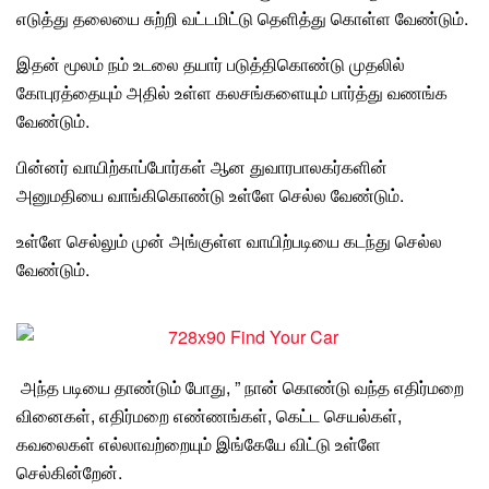
எடுத்து தலையை சுற்றி வட்டமிட்டு தெளித்து கொள்ள வேண்டும்.
இதன் மூலம் நம் உடலை தயார் படுத்திகொண்டு முதலில்
கோபுரத்தையும் அதில் உள்ள கலசங்களையும் பார்த்து வணங்க
வேண்டும்.
பின்னர் வாயிற்காப்போர்கள்
ஆன துவாரபாலகர்களின்
அனுமதியை வாங்கிகொண்டு உள்ளே செல்ல வேண்டும்.
உள்ளே செல்லும் முன்
அங்குள்ள
வாயிற்படியை
கடந்து செல்ல
வேண்டும்.
அந்த படியை தாண்டும் போது, ”
நான் கொண்டு
வந்த எதிர்மறை
வினைகள், எதிர்மறை எண்ணங்கள், கெட்ட செயல்கள்,
கவலைகள் எல்லாவற்றையும் இங்கேயே விட்டு உள்ளே
செல்கின்றேன்
.