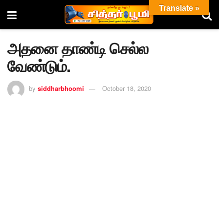
Translate »
அதனை தாண்டி செல்ல
வேண்டும்.
by
siddharbhoomi
October 18, 2020