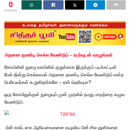
0
SHARES
அதனை தாண்டி செல்ல வேண்டும் – உயர்வுடன் வாழுங்கள்
கோயிலின் நுழை வாயிலில்
குறுக்காக இருக்கும் படிக்கட்டின்
மேல் நின்று செல்லாமல் அதனை தாண்டி செல்ல வேண்டும் என்ற
பெரியவர்கள் கூறுகிறார்களே – ஏன் தெரியுமா?
ஒரு கோயிலுக்குள்
நுழையும் முன்
முதலில் நமது பாதத்தை கழுவ
வேண்டும்.
பின் கால், கை
ஆகியவைகளை கழுவிய பின்
சில துளிகளை