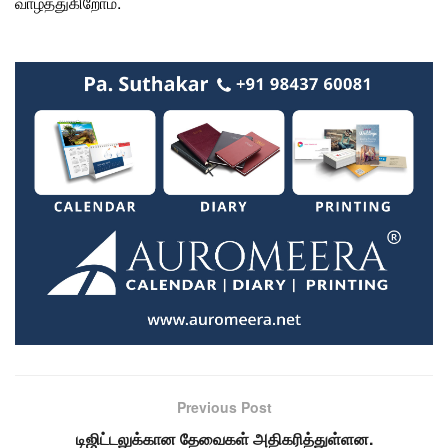
வாழ்த்துகிறோம்
.
Previous Post
டிஜிட்டலுக்கான தேவைகள் அதிகரித்துள்ளன.