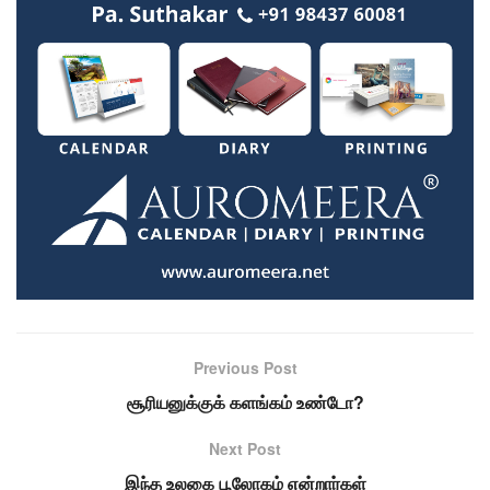
Previous Post
சூரியனுக்குக் களங்கம் உண்டோ?
Next Post
இந்த உலகை பூலோகம் என்றார்கள்