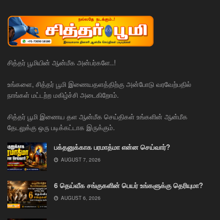
சித்தர் பூமியின் ஆன்மீக அன்பர்களே..!
உங்களை, சித்தர் பூமி இணையதளத்திற்கு அன்போடு வரவேற்பதில்
நாங்கள் மட்டற்ற மகிழ்ச்சி அடைகிறோம்.
சித்தர் பூமி இணைய தள ஆன்மீக செய்திகள் உங்களின் ஆன்மீக
தேடலுக்கு ஒரு படிக்கட்டாக இருக்கும்.
பக்தனுக்காக பரமாத்மா என்ன செய்வார்?
AUGUST 7, 2026
6 தெய்வீக சங்குகளின் பெயர் உங்களுக்கு தெரியுமா?
AUGUST 6, 2026