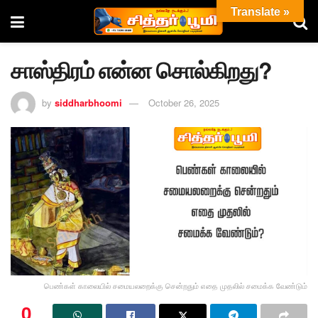
Translate »
சாஸ்திரம் என்ன சொல்கிறது?
by
siddharbhoomi
October 26, 2025
பெண்கள் காலையில் சமையலறைக்கு சென்றதும் எதை முதலில் சமைக்க வேண்டும்
0