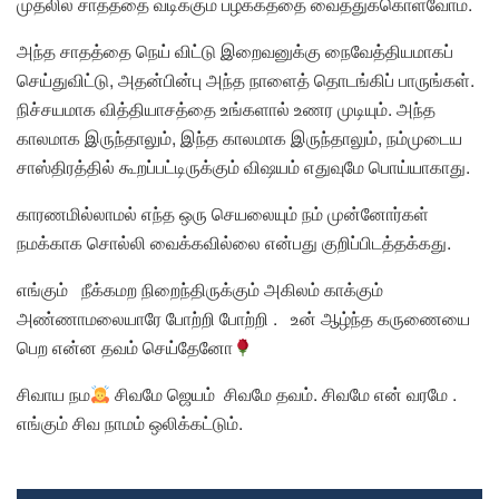
முதலில் சாதத்தை வடிக்கும் பழக்கத்தை வைத்துக்கொள்வோம்.
அந்த சாதத்தை நெய் விட்டு இறைவனுக்கு நைவேத்தியமாகப்
செய்துவிட்டு, அதன்பின்பு அந்த நாளைத் தொடங்கிப் பாருங்கள்.
நிச்சயமாக வித்தியாசத்தை உங்களால் உணர முடியும். அந்த
காலமாக இருந்தாலும், இந்த காலமாக இருந்தாலும், நம்முடைய
சாஸ்திரத்தில் கூறப்பட்டிருக்கும் விஷயம் எதுவுமே பொய்யாகாது.
காரணமில்லாமல் எந்த ஒரு செயலையும் நம் முன்னோர்கள்
நமக்காக சொல்லி வைக்கவில்லை என்பது குறிப்பிடத்தக்கது.
எங்கும் நீக்கமற நிறைந்திருக்கும் அகிலம் காக்கும்
அண்ணாமலையாரே போற்றி போற்றி . உன் ஆழ்ந்த கருணையை
பெற என்ன தவம் செய்தேனோ
சிவாய நம
சிவமே ஜெயம் ‌ சிவமே தவம். சிவமே என் வரமே .
எங்கும் சிவ நாமம் ஒலிக்கட்டும்.