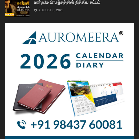
மாற்றமே பிரபஞ்சத்தின் நித்திய சட்டம்
AUGUST 5, 2026