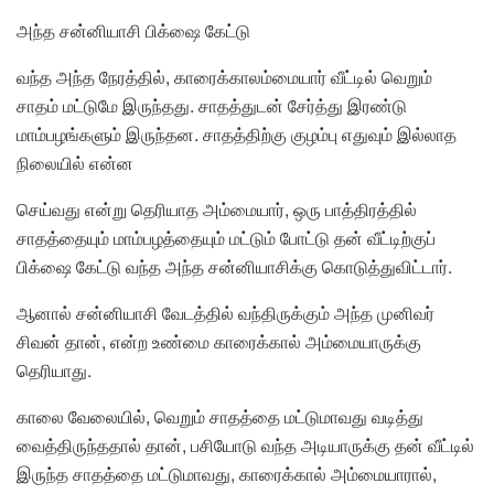
அந்த சன்னியாசி பிக்ஷை கேட்டு
வந்த அந்த நேரத்தில், காரைக்காலம்மையார் வீட்டில் வெறும்
சாதம் மட்டுமே இருந்தது. சாதத்துடன் சேர்த்து இரண்டு
மாம்பழங்களும் இருந்தன. சாதத்திற்கு குழம்பு எதுவும் இல்லாத
நிலையில் என்ன
செய்வது என்று தெரியாத அம்மையார், ஒரு பாத்திரத்தில்
சாதத்தையும் மாம்பழத்தையும் மட்டும் போட்டு தன் வீட்டிற்குப்
பிக்ஷை கேட்டு வந்த அந்த சன்னியாசிக்கு கொடுத்துவிட்டார்.
ஆனால் சன்னியாசி வேடத்தில் வந்திருக்கும் அந்த முனிவர்
சிவன் தான், என்ற உண்மை காரைக்கால் அம்மையாருக்கு
தெரியாது.
காலை வேலையில், வெறும் சாதத்தை மட்டுமாவது வடித்து
வைத்திருந்ததால் தான், பசியோடு வந்த அடியாருக்கு தன் வீட்டில்
இருந்த சாதத்தை மட்டுமாவது, காரைக்கால் அம்மையாரால்,