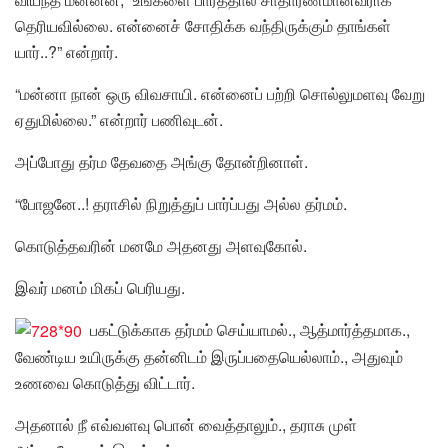
தெரியவில்லை. என்னைச் சோதிக்க வந்திருக்கும் தாங்கள்
யார்..?” என்றார்.
“மன்னா நான் ஒரு விவசாயி. என்னைப் பற்றி சொல்லுமளவு வேறு
ஏதுமில்லை.” என்றார் பணிவுடன்.
அப்போது தர்ம தேவதை அங்கு தோன்றினாள்.
“போஜனே..! தராசில் நிறுத்துப் பார்ப்பது அல்ல தர்மம்.
கொடுத்தவரின் மனமே அதனது அளவுகோல்.
இவர் மனம் மிகப் பெரியது.
பகட்டுக்காக தர்மம் செய்யாமல்., ஆத்மார்த்தமாக.,
வேண்டிய உயிருக்கு தன்னிடம் இருப்பதையெல்லாம்., அதுவும்
உணவை கொடுத்து விட்டார்.
அதனால் நீ எவ்வளவு பொன் வைத்தாலும்., தராசு முள்