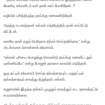
வேண்டி உங்களிடம் ஏன் நான் வரப் போகிறேன்..?
வழியில் பசித்திருந்த நாய்க்கு உணவளித்தேன்
அதற்கு ஈடாகத்தான் உங்கள் சத்திரத்தில் நான் சாப்பிட்டு
விட்டேன்.
எனவே நான் ஏதும் பெரிதாக தர்மம் செய்ததில்லை.” என்று
அடக்கமாக சொன்னார் விவசாயி.
“உங்கள் பசியை பொறுத்து கொண்டு நாய்க்கு உணவிட்டதும்
புண்ணியமே.” என்று போஜன் தராசை கையில் எடுத்தார்.
ஒரு தட்டில் விவசாயி செய்த தர்மத்தையும்., மறுதட்டில்
தங்கத்தையும் வைத்து நிறுத்தார் மன்னர்.
கஜனாவில் இருந்த தங்கம் முழுதும் வைத்தும் கூட தராசுத்தட்டு
சமமாகவில்லை.
வியந்த மன்னன், “உங்களை பார்த்தால் சாதாரணமானவராக