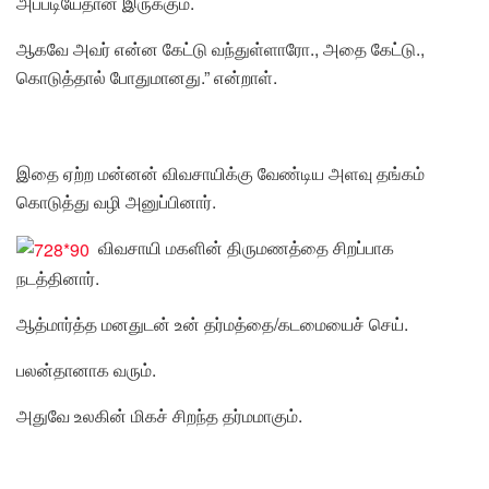
அப்படியேதான் இருக்கும்.
ஆகவே அவர் என்ன கேட்டு வந்துள்ளாரோ., அதை கேட்டு.,
கொடுத்தால் போதுமானது.” என்றாள்.
இதை ஏற்ற மன்னன் விவசாயிக்கு வேண்டிய அளவு தங்கம்
கொடுத்து வழி அனுப்பினார்.
விவசாயி மகளின் திருமணத்தை சிறப்பாக
நடத்தினார்.
ஆத்மார்த்த மனதுடன் உன் தர்மத்தை/கடமையைச் செய்.
பலன்தானாக வரும்.
அதுவே உலகின் மிகச் சிறந்த தர்மமாகும்.