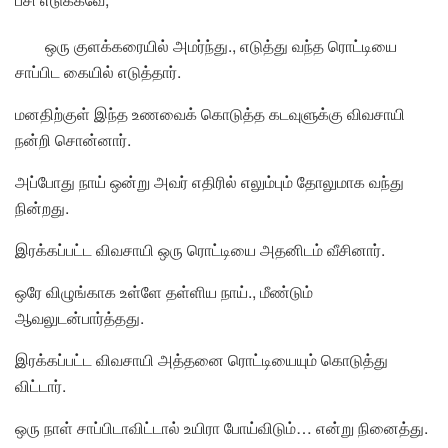
ஒரு குளக்கரையில் அமர்ந்து., எடுத்து வந்த ரொட்டியை
சாப்பிட கையில் எடுத்தார்.
மனதிற்குள் இந்த உணவைக் கொடுத்த கடவுளுக்கு விவசாயி
நன்றி சொன்னார்.
அப்போது நாய் ஒன்று அவர் எதிரில் எலும்பும் தோலுமாக வந்து
நின்றது.
இரக்கப்பட்ட விவசாயி ஒரு ரொட்டியை அதனிடம் வீசினார்.
ஒரே விழுங்காக உள்ளே தள்ளிய நாய்., மீண்டும்
ஆவலுடன்பார்த்தது.
இரக்கப்பட்ட விவசாயி அத்தனை ரொட்டியையும் கொடுத்து
விட்டார்.
ஒரு நாள் சாப்பிடாவிட்டால் உயிரா போய்விடும்… என்று நினைத்து.