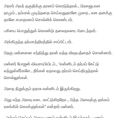
அரசர் அவர் தகுதிக்கு தானம் கொடுத்தால்., பிரஜையான
நாமும்., நம்மால் முடிந்ததை செய்வதுதானே முறை., என தனக்கு
தானே சமாதானம் சொல்லிக் கொண்டார்.
பசியை பொறுத்துக் கொண்டு தலைநகரை அடைந்தார்.
அங்கிருந்த தர்மசத்திரத்தில் சாப்பிட்டார்.
பிறகு மன்னனை சந்தித்து தான் வந்த விஷயத்தைச் சொன்னார்.
மன்னர் போஜன் விவசாயியிடம்., “என்னிடம் தர்மம் கேட்டு
வந்துள்ளீர்களே., நீங்கள் ஏதாவது தர்மம் செய்திருந்தால்
சொல்லுங்கள்.
அதை நிறுக்கும் தராசு என்னிடம் இருக்கிறது.
அது எந்த அளவு எடை காட்டுகிறதோ., அந்த அளவுக்கு தங்கம்
வாங்கிக் கொள்ளுங்கள்” என்றார் மன்னர்.
“தர்மம் செய்யும் அளவு பணம் என்னிடம் இருந்தால்., பணம்