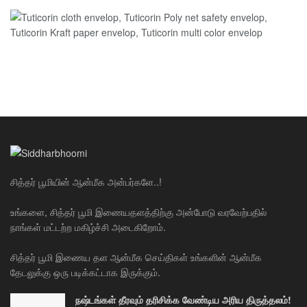
சித்தர் பூமியின் ஆன்மீக அன்பர்களே..!
உங்களை, சித்தர் பூமி இணையதளத்திற்கு அன்போடு வரவேற்பதில்
நாங்கள் மட்டற்ற மகிழ்ச்சி அடைகிறோம்.
சித்தர் பூமி இணைய தள ஆன்மீக செய்திகள் உங்களின் ஆன்மீக
தேடலுக்கு ஒரு படிக்கட்டாக இருக்கும்.
நஷ்டங்கள் தீரவும் தரிசிக்க வேண்டிய அரிய திருத்தலம்!