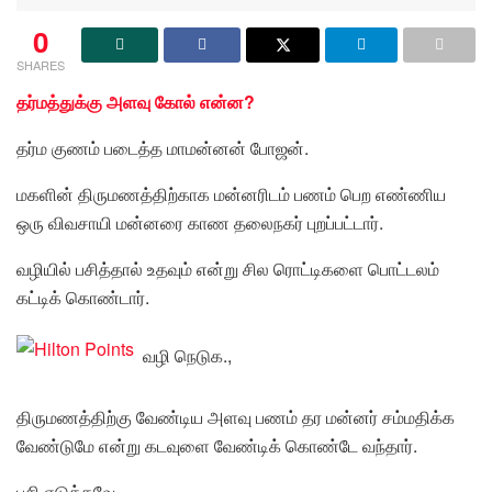
0
SHARES
தர்மத்துக்கு அளவு கோல் என்ன?
தர்ம குணம் படைத்த மாமன்னன் போஜன்.
மகளின் திருமணத்திற்காக மன்னரிடம் பணம் பெற எண்ணிய
ஒரு விவசாயி மன்னரை காண தலைநகர் புறப்பட்டார்.
வழியில் பசித்தால் உதவும் என்று சில ரொட்டிகளை பொட்டலம்
கட்டிக் கொண்டார்.
வழி நெடுக.,
திருமணத்திற்கு வேண்டிய அளவு பணம் தர மன்னர் சம்மதிக்க
வேண்டுமே என்று கடவுளை வேண்டிக் கொண்டே வந்தார்.
பசி எடுக்கவே,