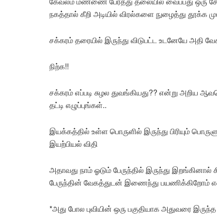
கேவலம் மண்ணை பேர்த்து தலையில் வைப்பது ஒரு ச
நகத்தால் கீறி அடியில் விரல்களை நுழைத்து தூக்க முய
சக்கரம் தரையில் இருந்து விடுபட்ட உடனேயே அதி வே
நிற்க!!
சக்கரம் எப்படி சுழல துவங்கியது?? என்று அறிய ஆவ
தட்டி எழுப்புங்கள்..
இயக்கத்தில் உள்ள பொருளில் இருந்து பிரியும் பொரு
இயற்பியல் விதி
அதாவது நாம் ஓடும் பேருந்தில் இருந்து இறங்கினால் 
பேருந்தின் வேகத்துடன் இணைந்து பயணிக்கிறோம் எ
*அது போல புவியின் ஒரு பகுதியாக அதுவரை இருந்த மண