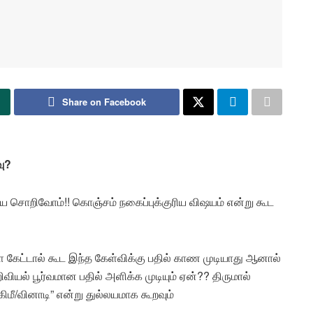
Share on Facebook
வு?
ை சொறிவோம்!! கொஞ்சம் நகைப்புக்குரிய விஷயம் என்று கூட
்டால் கூட இந்த கேள்விக்கு பதில் காண முடியாது ஆனால்
வியல் பூர்வமான பதில் அளிக்க முடியும் ஏன்?? திருமால்
கிமீ/வினாடி” என்று துல்லயமாக கூறவும்