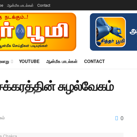
be
ஆன்மீக பாடல்கள்
Contact
ரலாறு
YOUTUBE
ஆன்மீக பாடல்கள்
CONTACT
சக்கரத்தின் சுழல்வேகம்
0
கம்