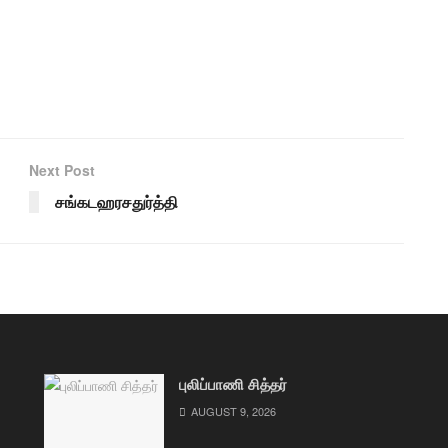
Next Post
சங்கடஹரசதுர்த்தி
புலிப்பாணி சித்தர்
AUGUST 9, 2026