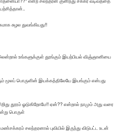
ோதனையா??* என்ற சலந்தரன் குனிந்து சக்கர வடிவத்தை
ற்சித்தான்..
கமாக சுழல துவங்கியது!!
லென்றால் உங்களுக்குள் தூங்கும் இயற்பியல் விஞ்ஞானியை
ளும் மூலப் பொருளின் இயக்கத்திலேயே இயங்கும் என்பது
சிறிது தூரம் ஓடுகிறோமே!! ஏன்?? என்றால் நாமும் அது வரை
ன்று பொருள்
்சக்கரம் சலந்தரனால் புவியில் இருந்து விடுபட்ட உடன்