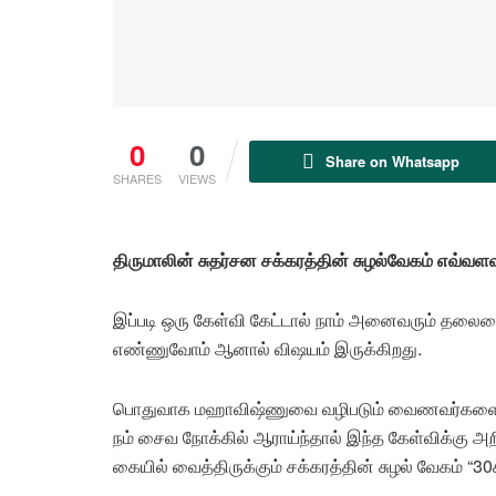
0
0
Share on Whatsapp
SHARES
VIEWS
திருமாலின் சுதர்சன சக்கரத்தின் சுழல்வேகம் எவ்வள
இப்படி ஒரு கேள்வி கேட்டால் நாம் அனைவரும் தலைய
எண்ணுவோம் ஆனால் விஷயம் இருக்கிறது.
பொதுவாக மஹாவிஷ்ணுவை வழிபடும் வைணவர்களை கேட
நம் சைவ நோக்கில் ஆராய்ந்தால் இந்த கேள்விக்கு அறி
கையில் வைத்திருக்கும் சக்கரத்தின் சுழல் வேகம் “30