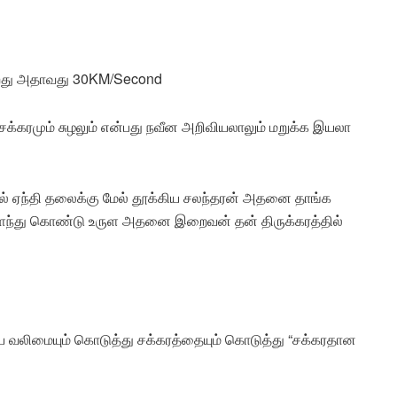
றுகிறது அதாவது 30KM/Second
்த சக்கரமும் சுழலும் என்பது நவீன அறிவியலாலும் மறுக்க இயலா
ல் ஏந்தி தலைக்கு மேல் தூக்கிய சலந்தரன் அதனை தாங்க
ந்து கொண்டு உருள அதனை இறைவன் தன் திருக்கரத்தில்
ய வலிமையும் கொடுத்து சக்கரத்தையும் கொடுத்து “சக்கரதான