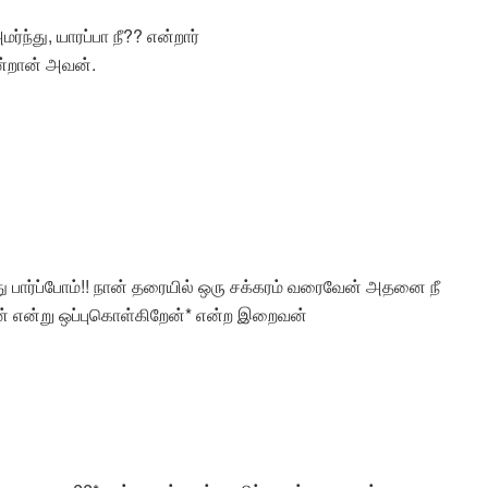
ந்து, யாரப்பா நீ?? என்றார்
ன்றான் அவன்.
 பார்ப்போம்!! நான் தரையில் ஒரு சக்கரம் வரைவேன் அதனை நீ
் என்று ஒப்புகொள்கிறேன்* என்ற இறைவன்