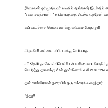
இறைவன் ஓர் முதியவர் வடிவில் ஆங்கோர் இடத்தில் அமர்
*நான் சலந்தரன்!! * கயிலாயத்தை வெல்ல வந்தேன் எ
கயிலாயத்தை வெல்ல உனக்கு வலிமை போதாது!!
கிழவரே!! என்னை பற்றி உமக்கு தெரியாது!!
சரி தெரிந்து கொள்கிறேன்!! உன் வலிமையை சோதித்து
பெயர்த்து தலைக்கு மேல் தூக்கினால் வலிமையானவன
தன் கால்விரலால் தரையில் ஒரு சக்கரம் வரைந்தார்
*த்தூ!!