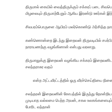
திருமால் கையில் வைத்திருக்கும் சக்கரப் படை சிவப
மிழலையும் திருமாற்பேறும் ஆகிய இரண்டு ஊர்கள் இந
சிவபரம்பொருளை ஆயிரம் மலர்கொண்டு அர்சித்த நா
கண்ணொன்றை இடந்து இறைவன் திருவடியில் சமர்பி
நாராயணற்கு வழங்கினான் என்பது வரலாறு.
திருமாலுக்கு இறைவன் வழங்கிய சக்கரம் இறைவனிடம்
சலந்தராசுர வதம்
என்ற அட்டவீரட்டத்தில் ஒரு வீரச்செய்தியை நின
சலந்தரன் இறைவனின் கோபத்தில் இருந்து தோன்ற
முடியாத வல்லமை பெற்ற அவன், சகல உலகங்களையும்
போரிட வந்தான்