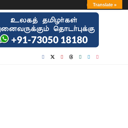
Login
Translate »