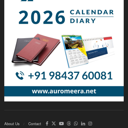
About Us
Contact