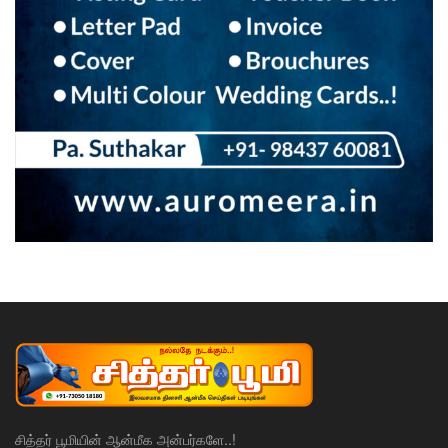
சித்தர் பூமியின் ஆன்மீக அன்பர்களே..!