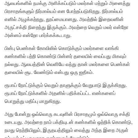
ஆலயங்களில் நமக்கு அளிக்கப்படும் மலர்கள் மற்றும் அனைத்து
பிரசாதங்களும் நிர்மால்யம் என போற்றப்படுகிறது. நிர்மால்யம்
எனில் அழுக்கற்றது, தூய்மையானது. அவற்றில் இறைவனின்
அருட்சக்தி நிறைந்து இருக்கும். அவற்றை வெறும் மலர் என்றோ
அன்னம் என்றோ பார்க்கக்கூடாது.
பின்பு பெண்கள் கோவிலில் கொடுக்கும் மலர்களை வாங்கி
கண்களில் பற்றி கொண்டு பின்னர் தலையில் வைப்பது மிகவும்
நல்லது. ஆலயத்தின் வெளியே வந்து தான் மலர்களை பெண்கள்
தலையில் சூட வேண்டும் என்பது ஒரு ஐதீகம்.
ரூபாய் நோட்டுக்கும் வெறும் தாளுக்கும் வேறுபாடு இருக்கிறது.
ரூபாய் நோட்டுக்களில் அதனில் பதிக்கப்பட்ட எண்களைப்
பொறுத்து மதிப்பு மாறுகிறது.
அது போன்று ஒவ்வொரு கடவுளின் பிரசாதமும் ஒவ்வொரு சக்தி
உடையது. அவற்றை நாம் பக்தியுடன் கண்களில் ஒற்றிக் கொண்டு,
நமது நெற்றியிலும், இருதயத்திலும் வைத்து அந்த இறை அருள்
நம்முள் உட்புகுவதாக எண்ணுதல் வேண்டும்.