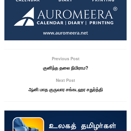
Previous Post
குனிந்த தலை நிமிராம?
Next Post
ஆனி மாத குருவார சங்கடஹர சதுர்த்தி