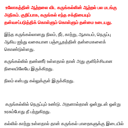
உலோகத்தின் ஆற்றலை
விட கருங்கல்லின்
ஆற்றல் பல மடங்கு
அதிகம். குறிப்பாக, கருங்கல் எந்த சக்தியையும்
தன்வசப்படுத்திக் கொள்ளும் கொள்ளும் தன்மை உடையது.
இந்த கருங்கல்லானது நிலம், நீர், காற்று, ஆகாயம், நெருப்பு
ஆகிய ஐந்து வகையான பஞ்சபூதத்தின் தன்மைகளைக்
கொண்டுள்ளது.
கருங்கல்லில்
தண்ணீர் உள்ளதால் தான்
அது குளிர்ச்சியான
நிலையிலேயே இருக்கிறது.
நிலம் என்பது கல்லுக்குள் இருக்கிறது.
கருங்கல்லில் நெருப்பும் உண்டு. அதனால்தான் ஒன்றுடன் ஒன்று
உரசும்போது தீ பற்றுகிறது.
கல்லில் காற்று உள்ளதால்
தான் கருங்கல் பாறைகளுக்கு
இடையில்