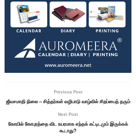
Previous Post
ஜீவசமாதி நிலை – சித்தர்கள் வழிபாடு வாழ்வில் சிறப்பைத் தரும்
Next Post
கோயில் கோபுரத்தை விட உயரமாக எந்தக் கட்டிடமும் இருக்கக்
கூடாது?