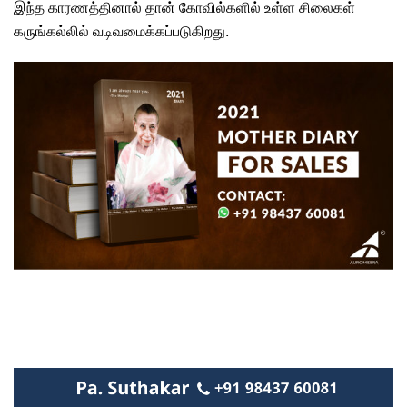
இந்த காரணத்தினால் தான்
கோவில்களில் உள்ள சிலைகள்
கருங்கல்லில் வடிவமைக்கப்படுகிறது.