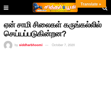
Translate »
ஏன் சாமி சிலைகள் கருங்கல்லில்
செய்யப்படுகின்றன?
by
siddharbhoomi
October 7, 2020