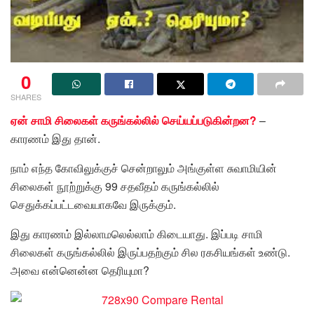
0
SHARES
ஏன் சாமி சிலைகள் கருங்கல்லில் செய்யப்படுகின்றன?
–
காரணம் இது தான்.
நாம் எந்த கோவிலுக்குச் சென்றாலும் அங்குள்ள சுவாமியின்
சிலைகள் நூற்றுக்கு 99 சதவீதம் கருங்கல்லில்
செதுக்கப்பட்டவையாகவே இருக்கும்.
இது காரணம் இல்லாமலெல்லாம் கிடையாது. இப்படி சாமி
சிலைகள் கருங்கல்லில் இருப்பதற்கும் சில ரகசியங்கள் உண்டு.
அவை என்னென்ன தெரியுமா?