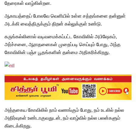
தேரைகள் வாழ்கின்றன.
ஆகாயத்தைப்
போலவே வெளியில் உள்ள சத்தங்களை தன்னுள்
அடக்கி வைத்திருக்கும் திறன் கல்லுக்குள் உண்டு.
கருங்கல்லினால் வடிவமைக்கப்பட்ட
கோவிலில் அபிஷேகம்
,
அர்ச்சனை, ஆராதனைகள்
முறைப்படி செய்யும் போது
, அந்த
கோவிலின் பஞ்ச பூதங்களின் தன்மை அதிகரிக்கிறது.
அத்தகைய கோவிலில்
நாம் வணங்கும் போது,
நம் உடலில் நல்ல
அதிர்வுகள்
உண்டாகுவதுடன், நம் வாழ்வில்
நல்ல பலன்களும்
கிடைக்கிறது.