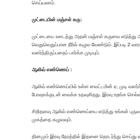
செய்யலாம்.
முட்டையின் மஞ்சள் கரு:
முட்டையை உடைத்து அதன் மஞ்சள் கருவை எடுத்து அத
வெதுவெதுப்பான நீரில் கழுவ வேண்டும். இப்படி 2 வாரத
வளர்ந்திருப்பதைப் பார்க்க முடியும்.
ஆலிவ் எண்ணெய் :
ஆலிவ் எண்ணெய்யில் உள்ள வைட்டமின் ஏ, முடி வளர்ச
போஷாக்குடன் வைக்க உதவுகிறது. இரவு உறங்க செல்வ
சிறிதளவு ஆலிவ் எண்ணெய்யை எடுத்து உங்கள் புருவ
முகத்தை கழுவவும்.
தினமும் இரவு நேரத்தில் இதனை தொடர்ந்து செய்து 