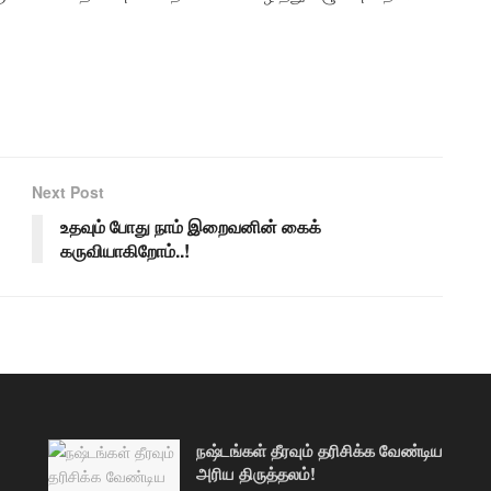
Next Post
உதவும் போது நாம் இறைவனின் கைக்
கருவியாகிறோம்..!
நஷ்டங்கள் தீரவும் தரிசிக்க வேண்டிய
அரிய திருத்தலம்!