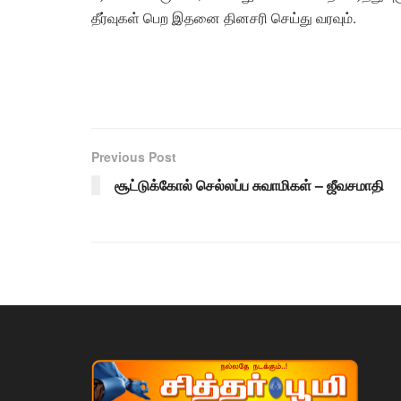
தீர்வுகள் பெற இதனை தினசரி செய்து வரவும்.
Previous Post
சூட்டுக்கோல் செல்லப்ப சுவாமிகள் – ஜீவசமாதி