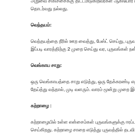
அறுவை சிகிச்சைக்கு திட்டமிடுகிறவர்கள் ஆகியோர
தொடர்வது நல்லது.
வெந்தயம்:
வெந்தயத்தை நீரில் ஊற வைத்து, பேஸ்ட் செய்து, புர
இப்படி வாரத்திற்கு 2 முறை செய்து வர, புருவங்கள் 
வெங்காய சாறு:
ஒரு வெங்காயத்தை சாறு எடுத்து, ஒரு தேக்கரண்டி எலு
தேய்த்து வந்தால், முடி வளரும். வாரம் மூன்று முறை இ
கற்றாழை :
கற்றாழையில் உள்ள என்சைம்கள் புருவங்களுக்கு ஈரப
செய்கிறது. கற்றாழை சாறை எடுத்து புருவத்தில் தடவ