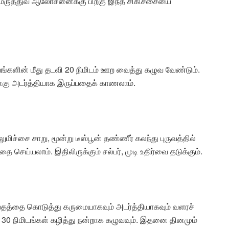
் மருத்துவ ஆலோசனைக்கு பிறகு இந்த சிகிச்சையை
ுவங்களின் மீது தடவி 20 நிமிடம் ஊற வைத்து கழுவ வேண்டும்.
நன்கு அடர்த்தியாக இருப்பதைக் காணலாம்.
மிச்சை சாறு, மூன்று டீஸ்பூன் தண்ணீர் கலந்து புருவத்தில்
தை செய்யலாம். இதிலிருக்கும் சல்பர், முடி உதிர்வை தடுக்கும்.
்பதத்தை கொடுத்து கருமையாகவும் அடர்த்தியாகவும் வளரச்
ி 30 நிமிடங்கள் கழித்து நன்றாக கழுவவும். இதனை தினமும்