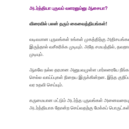
அடர்த்தியா புருவம் வளரனும்னு ஆசையா?
விரைவில் பலன் தரும் கைவைத்தியங்கள்!
வடிவமான புருவங்கள் உங்கள் முகத்திற்கு அதிசயங்
இருந்தால் வசீகரிக்க முடியும். அதே சமயத்தில், தவற
முடியும்.
ஆகவே நல்ல தரமான அனுபவமுள்ள பார்லரையே நீங்கள்
செல்ல வாய்ப்புகள் நிறைய இருக்கின்றன. இந்த குறிப்
வர உதவி செய்யும்.
கருமையான மட்டும் அடர்ந்த புருவங்கள் அனைவரையும
அடர்த்தியாக தோன்ற செய்வதற்கு மேக்கப் பொருட்கள்