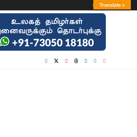
Login
Translate »