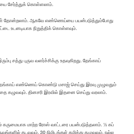
ை சேர்த்துக் கொள்ளலாம்.
்புகள் தோன்றலாம். ஆகவே எண்ணெய்யை பயன்படுத்தும்போது
ாட்டை உடனடியாக நிறுத்திக் கொள்ளவும்.
ம்பு சத்து புருவ வளர்ச்சிக்கு உதவுகிறது. தேங்காய்
ேங்காய் எண்ணெய் கொண்டு மசாஜ் செய்து இரவு முழுவதும்
கத்தை கழுவவும். தினசரி இரவில் இதனை செய்து வரலாம்.
ம் கருமையாக மாற்ற ரோஸ் வாட்டரை பயன்படுத்தலாம். ½ கப்
ுவங்களில் தடவவும். 30 நிமிடங்கள் கழித்து கழுவவும். நல்ல