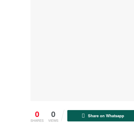
0
0
Share on Whatsapp
SHARES
VIEWS