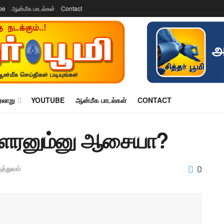
be
ஆன்மீக பாடல்கள்
Contact
ரலாறு
YOUTUBE
ஆன்மீக பாடல்கள்
CONTACT
் வளரனும்னு ஆசையா?
0
ுத்துவம்