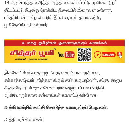
14 அடி உயரத்தில் அத்தி மரத்தில் வடிக்கப்பட்டு மூலிகை நிறம்
தீட்டப்பட்டு கிழக்கு நோக்கிய நிலையில் இறைவன் உள்ளார்.
பக்தப்ரியன் என்ற பெயரில் இப்பெருமாள் தயாலக்ஷ்மி,
பூமிதேவியோடு உள்ளார்.
இக்கோயிலில் வரதராஜப் பெருமாள், யோக நரசிம்மர்,
சக்கரத்தாழ்வார், நர்த்தன கிருஷ்ணர், கருடாழ்வார், சப்தசொரூப
ஆஞ்சநேயர், விஷ்வக்சேனர், ராமானுஜர், பிப்பல மகரிஷி
ஆகியோருக்கான சன்னதிகள் காணப்படுகின்றன.
அத்தி மரத்தில் காட்சி கொடுத்த வானமுட்டிப் பெருமாள்.
அத்தி மரச்சிலைகள்: