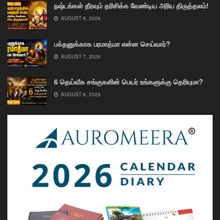
நஷ்டங்கள் தீரவும் தரிசிக்க வேண்டிய அரிய திருத்தலம்!
AUGUST 8, 2026
பக்தனுக்காக பரமாத்மா என்ன செய்வார்?
AUGUST 7, 2026
6 தெய்வீக சங்குகளின் பெயர் உங்களுக்கு தெரியுமா?
AUGUST 6, 2026