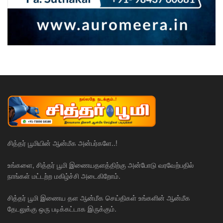
சித்தர் பூமியின் ஆன்மீக அன்பர்களே..!
உங்களை, சித்தர் பூமி இணையதளத்திற்கு அன்போடு வரவேற்பதில்
நாங்கள் மட்டற்ற மகிழ்ச்சி அடைகிறோம்.
சித்தர் பூமி இணைய தள ஆன்மீக செய்திகள் உங்களின் ஆன்மீக
தேடலுக்கு ஒரு படிக்கட்டாக இருக்கும்.