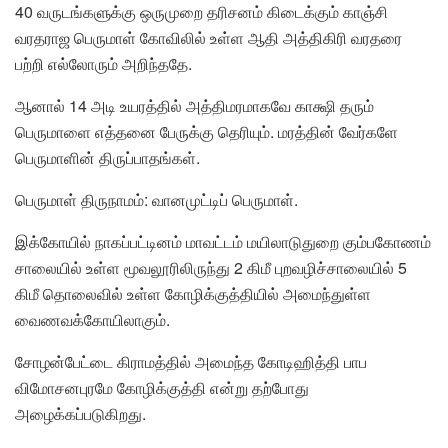
40 வருடங்களுக்கு ஒருமுறை தரிசனம் கிடைக்கும் காஞ்சி
வரதராஜ பெருமாள் கோவிலில் உள்ள ஆதி அத்திகிரி வரதரை
பற்றி எல்லோரும் அறிந்ததே.
ஆனால் 14 அடி உயரத்தில் அத்திமரமாகவே காக்ஷி தரும்
பெருமாளை எத்தனை பேருக்கு தெரியும். மரத்தின் வேர்களே
பெருமாளின் திருப்பாதங்கள்.
பெருமாள் திருநாமம்: வானமுட்டிப் பெருமாள்.
இக்கோயில் நாகப்பட்டினம் மாவட்டம் மயிலாடுதுறை கும்பகோணம்
சாலையில் உள்ள மூவலூரிலிருந்து 2 கிமீ புறவழிச்சாலையில் 5
கிமீ தொலைவில் உள்ள கோழிக்குத்தியில் அமைந்துள்ள
வைணவக்கோயிலாகும்.
சோழன்பேட்டை கிராமத்தில் அமைந்த கோடிஹித்தி பாப
விமோசனபுரமே கோழிக்குத்தி என்று தற்போது
அழைக்கப்படுகிறது.