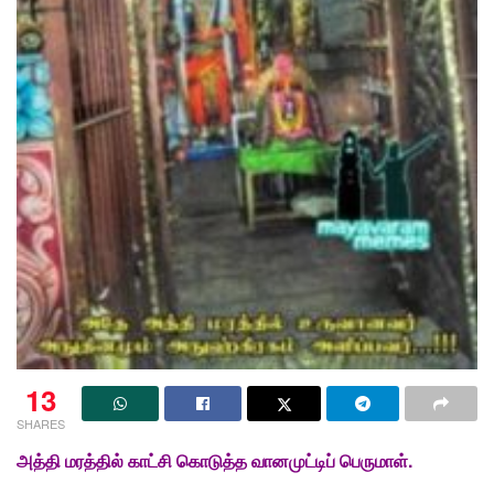
13
SHARES
அத்தி மரத்தில் காட்சி கொடுத்த வானமுட்டிப் பெருமாள்.