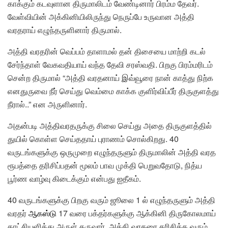
காக்கும் கடவுளான திருமாலிடம் வேண்டினார் பிரம்ம தேவர்.
வேள்வியின் அக்கினியிலிருந்து நெருப்பே உருவான அத்தி
வரதராய் எழுந்தருளினார் திருமால்.
அத்தி வரதரின் வெப்பம் தாளாமல் தன் திசையை மாற்றி கடல்
சேர்ந்தாள் வேகவதியாய் வந்த தேவி சரஸ்வதி. பிறகு பிரம்மரிடம்
சென்ற திருமால் “அத்தி வரதனாய் இவ்வூரை நான் காத்து நிற்க
எனதுருவை நீர் செய்து வெம்மை காக்க குளிர்விப்பீர் திருகுளத்து
நீரால்..” என அருளினார்.
அதன்படி அத்திவரதருக்கு சிலை செய்து அதை திருகுளத்தில்
துயில் கொள்ள செய்ததாய் புராணம் சொல்கிறது. 40
வருடங்களுக்கு ஒருமுறை எழுந்தருளும் திருமாலின் அத்தி வரத
ரூபத்தை தரிசிப்பதன் மூலம் பாவ முக்தி பெறுவதோடு, நித்ய
பூர்ண வாழ்வு கிடைக்கும் என்பது ஐதீகம்.
40 வருடங்களுக்கு பிறகு வரும் ஜூலை 1 ல் எழுந்தருளும் அத்தி
வரதர்
ஆகஸ்டு
17 வரை பக்தர்களுக்கு ஆக்கினி திருகோலமாய்
காட்சியளித்து அருள் தருவார். அத்தி வரதரை தரிசிக்க வரும்