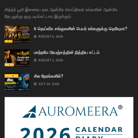
சித்தர் பூமி இணைய தள ஆன்மீக செய்திகள் உங்களின் ஆன்மீக
தேடலுக்கு ஒரு படிக்கட்டாக இருக்கும்.
6 தெய்வீக சங்குகளின் பெயர் உங்களுக்கு தெரியுமா?
AUGUST 6, 2026
மாற்றமே பிரபஞ்சத்தின் நித்திய சட்டம்
AUGUST 5, 2026
சில நேரங்களில்?
JULY 20, 2026