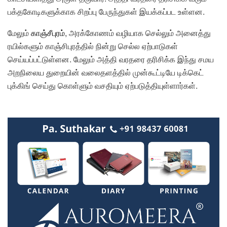
பக்தகோடிகளுக்காக சிறப்பு பேருந்துகள் இயக்கப்பட உள்ளன.
மேலும்
காஞ்சீபுரம்
, அரக்கோணம் வழியாக செல்லும் அனைத்து
ரயில்களும் காஞ்சிபுரத்தில் நின்று செல்ல ஏற்பாடுகள்
செய்யப்பட்டுள்ளன. மேலும் அத்தி வரதரை தரிசிக்க இந்து சமய
அறநிலைய துறையின் வலைதளத்தில் முன்கூட்டியே டிக்கெட்
புக்கிங் செய்து கொள்ளும் வசதியும் ஏற்படுத்தியுள்ளார்கள்.