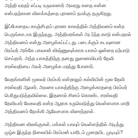
அத்தி வரதர் எப்படி உருவானார் அவரது கதை என்ன
என்பதற்கான விளக்கத்தை புராணம் நமக்கு தருகிறது.
இப்போதைய காஞ்சிபுரம் புராண காலத்தில் அத்திவனம் என்ற
பெருங்காடாக இருந்தது. அத்திமரங்கள் அடர்ந்த காடு என்பதால்
அத்திவனம் என்று அழைக்கப்பட்டது. படைக்கும் கடவுளான
பிரம்மர் அங்கே பகவான் விஷ்ணுவுக்காக யாகம் ஒன்றை ஏற்பாடு
செய்தார். அந்த யாகத்திற்கு தனது துணைவியார் தேவி
சரஸ்வதியை அவர் அழைக்க மறந்து போனார்.
வேதங்களின் மூலவர் பிரம்மர் என்றாலும் கல்வியின் மூல தேவி
சரஸ்வதி ஆவார். அவரை யாகத்திற்கு அழைக்காததை பிரம்மர்
பெரிதுபடுத்தவில்லை. இதனால் சினம் கொண்ட சரஸ்வதி
தேவியார் வேகவதி என்ற ஆறாக உருவெடுத்து வெள்ளமாக மாறி
அத்திவனம் நோக்கி ஆவேசமாக விரைந்தாள்.
அத்திவன விலங்குகள், மக்கள் யாவும் வெள்ளத்தில் அடித்து
மூழ்க இருந்த நிலையில் பிரம்மன் யாரிடம் முறையிட முடியும்?