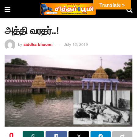
Translate »
அத்தி வரதர்..!
by
siddharbhoomi
July 12, 2019
0