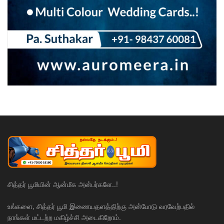
சித்தர் பூமியின் ஆன்மீக அன்பர்களே..!
உங்களை, சித்தர் பூமி இணையதளத்திற்கு அன்போடு வரவேற்பதில்
நாங்கள் மட்டற்ற மகிழ்ச்சி அடைகிறோம்.