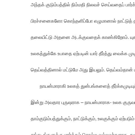
அந்தக் குடும்பத்தில் நிம்மதி நிலவச் செய்வதைப் பார்க
பிரச்சனைகளோ கொந்தளிப்போ எழுமானால் நாட்டுத் 
தலையிட்டு அதனை அடக்குவதைக் காண்கிறோம். யுகதர
உலகத்துக்கே உபாதை ஏற்படின் யார் தீர்த்து வைக்க முடி
தெய்வத்தினால் மட்டுமே அது இயலும். தெய்வம்தான்
நாயன்மாராகி உலகத் துன்பங்களைத் தீர்க்கமுடியும
இன்று அவதார புருஷராக – நாயன்மாராக- உலக குருவாக
தாம்குடும்பத்துக்கும், நாட்டுக்கும், உலகுக்கும் ஏற்பட
சங்கடங்களுக்கு மார்க்கம் சொல்ல வல்லவர்களாக, து