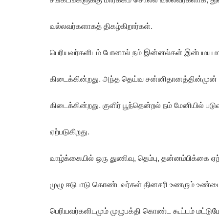
வல்லவர்களாகத் திகழ்கிறார்கள்.
பெரியவர்களிடம் போனால் நம் இன்னல்கள் இன்பமயமாக
கிடைக்கின்றது. அந்த தெய்வ சன்னிதானத்தின்முன் ந
கிடைக்கின்றது. குளிர் பூந்தென்றல் நம் மேனியில் பட
ஏற்படுகிறது.
வாழ்க்கையில் ஒரு துணிவு, தெம்பு, தன்னம்பிக்கை ஏ
முழு ஈடுபாடு கொண்டவர்கள் தினசரி உணரும் உண்மை
பெரியவர்களிடமும் முழுபக்தி கொண்ட கூட்டம் மட்டு