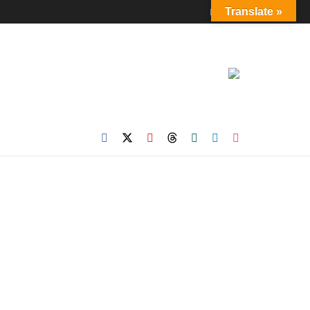
Login
Translate »