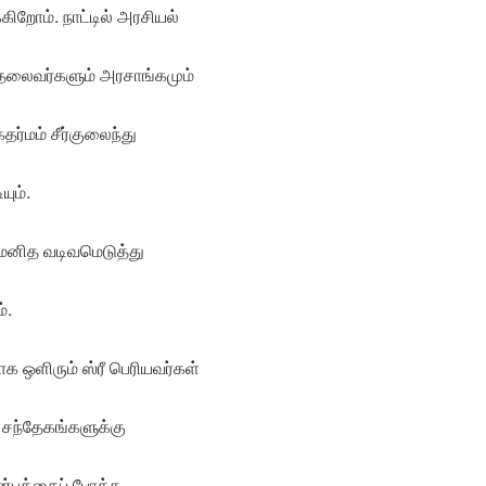
்கிறோம். நாட்டில் அரசியல்
தலைவர்களும் அரசாங்கமும்
்மம் சீர்குலைந்து
யும்.
 மனித வடிவமெடுத்து
்.
 ஒளிரும் ஸ்ரீ பெரியவர்கள்
ும் சந்தேகங்களுக்கு
ன்பத்தைப் போக்க