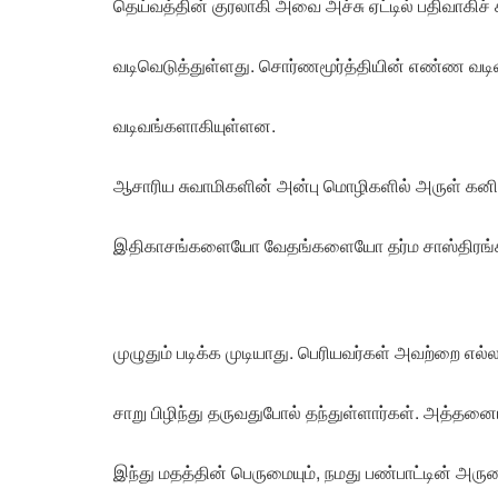
தெய்வத்தின் குரலாகி அவை அச்சு ஏட்டில் பதிவாகிச
வடிவெடுத்துள்ளது. சொர்ணமூர்த்தியின் எண்ண வ
வடிவங்களாகியுள்ளன.
ஆசாரிய சுவாமிகளின் அன்பு மொழிகளில் அருள் கன
இதிகாசங்களையோ வேதங்களையோ தர்ம சாஸ்திர
முழுதும் படிக்க முடியாது. பெரியவர்கள் அவற்றை எல்லாம
சாறு பிழிந்து தருவதுபோல் தந்துள்ளார்கள். அத்தனைய
இந்து மதத்தின் பெருமையும், நமது பண்பாட்டின் அரு