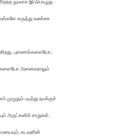
் சிறந்த நூலாக இப்பொழுது
டிவங்களே கருத்து வண்ண
ிகிறது. புராணங்களையோ,
ங்களையோ அனைவராலும்
் முழுதும் படித்து நமக்குச்
ும் அருட்கனிச் சாறுகள்.
மையையும், கடவுளின்