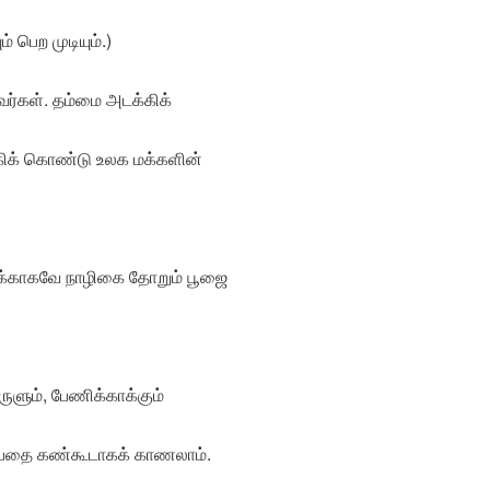
பெற முடியும்.)
ர்கள். தம்மை அடக்கிக்
்கிக் கொண்டு உலக மக்களின்
மைக்காகவே நாழிகை தோறும் பூஜை
ுளும், பேணிக்காக்கும்
ப்பதை கண்கூடாகக் காணலாம்.