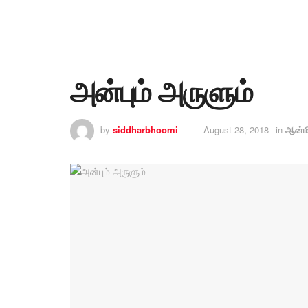
அன்பும் அருளும்
by
siddharbhoomi
August 28, 2018
in
ஆன்ம