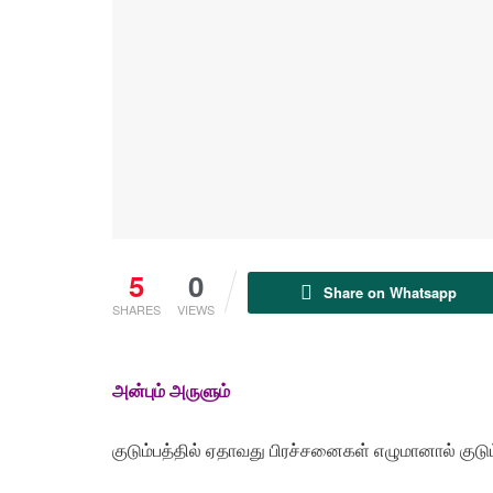
5
0
Share on Whatsapp
SHARES
VIEWS
அன்பும்
அருளும்
குடும்பத்தில் ஏதாவது பிரச்சனைகள் எழுமானால் குட