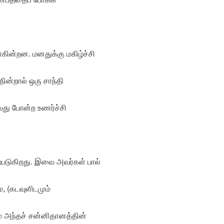
ின்றன. மனதுக்கு மகிழ்ச்சி
ின்றால் ஒரு சாந்தி
ுவது போன்ற உணர்ச்சி
ற்படுகிறது. இவை அவர்கள் பால்
, (கடவுளிடமும்
மே அந்தச் சன்னிதானத்தின்