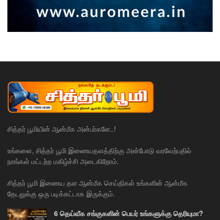
சித்தர் பூமியின் ஆன்மீக அன்பர்களே..!
உங்களை, சித்தர் பூமி இணையதளத்திற்கு அன்போடு வரவேற்பதில்
நாங்கள் மட்டற்ற மகிழ்ச்சி அடைகிறோம்.
சித்தர் பூமி இணைய தள ஆன்மீக செய்திகள் உங்களின் ஆன்மீக
தேடலுக்கு ஒரு படிக்கட்டாக இருக்கும்.
6 தெய்வீக சங்குகளின் பெயர் உங்களுக்கு தெரியுமா?