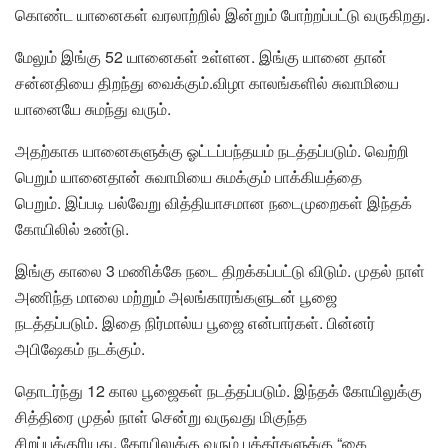
கொண்ட யானைகள் வரலாற்றில் இன்றும் போற்றப்பட்டு வருகிறது.
மேலும் இங்கு 52 யானைகள் உள்ளன. இங்கு யானை தான்
சன்னதியை திறந்து வைக்கும்.விழா காலங்களில் சுவாமியை
யானையே சுமந்து வரும்.
அதற்காக யானைகளுக்கு ஓட்டப்பந்தயம் நடத்தப்படும். வெற்றி
பெறும் யானைதான் சுவாமியை சுமக்கும் பாக்கியத்தை
பெறும். இப்படி பல்வேறு வித்தியாசமான நடைமுறைகள் இந்தக்
கோயிலில் உண்டு.
இங்கு காலை 3 மணிக்கே நடை திறக்கப்பட்டு விடும். முதல் நாள்
அணிந்த மாலை மற்றும் அலங்காரங்களுடன் பூஜை
நடத்தப்படும். இதை நிர்மால்ய பூஜை என்பார்கள். பின்னர்
அபிஷேகம் நடக்கும்.
தொடர்ந்து 12 கால பூஜைகள் நடத்தப்படும். இந்தக் கோயிலுக்கு
சித்திரை முதல் நாள் சென்று வருவது மிகுந்த
சிறப்புக்குரியது. கோயிலுக்கு வரும் பக்தர்களுக்கு “கை