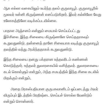
ஆக எல்லா வகையிலும் உயர்ந்த தலம் குருவாயூர். குருவாயூரில்
மூலவர் உன்னி கிருஷ்ணன் எனப்படுகிறார். இவர் கல்லிலோ வேறு
உலோகத்திலோ வடிக்கப்படவில்லை.
பாதாள அஞ்சனம் என்னும் மையால் செய்யப்பட்டது
இச்சிலை. இந்த சிலையை கிருஷ்ணனே செய்ததாகவும்
கூறுவதுண்டு. தன்னைத் தானே சிலையாக வடித்து குருவாயூர்
தலத்தில் வந்து அமர்ந்ததாகக் கூறுவதுண்டு.
இந்த சிலையை தனது பக்தரான உத்தவரிடம் கண்ணன்
கொடுத்தார். உத்தவர் துவாரகையில் வசித்தவர். துவாரகையை
கடல் கொள்ளும் என்றும், அந்த சமயத்தில் இந்த சிலை கடலில்
மிதக்கும் என்றும்,
அதை பிரகஸ்பதியான குருபகவானிடம் ஒப்படைத்து அவர்
விரும்பும் இடத்தில் பிரதிஷ்டை செய்யச் சொல்ல வேண்டும்
என்றும் சொன்னார்.