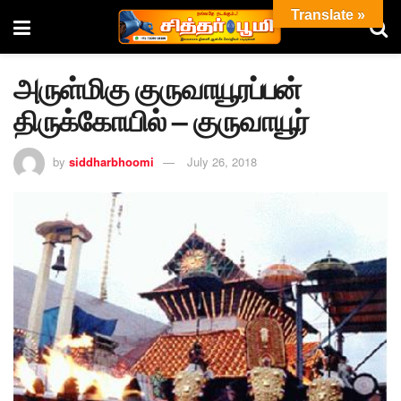
Translate »
அருள்மிகு குருவாயூரப்பன்
திருக்கோயில் – குருவாயூர்
by
siddharbhoomi
July 26, 2018