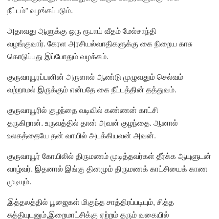
நீட்டம்” வழங்கப்படும்.
அதாவது ஆளுக்கு ஒரு ரூபாய் வீதம் மேல்சாந்தி
வழங்குவார். கேரள அரசியல்வாதிகளுக்கு கை நிறைய காசு
கொடுப்பது இப்போதும் வழக்கம்.
குருவாயூரப்பனின் அருளால் ஆண்டு முழுவதும் செல்வம்
வற்றாமல் இருக்கும் என்பதே கை நீட்டத்தின் தத்துவம்.
குருவாயூரில் குழந்தை வடிவில் கண்ணன் காட்சி
தருகிறான். உருவத்தில் தான் அவன் குழந்தை. ஆனால்
உலகத்தையே தன் வாயில் அடக்கியவன் அவன்.
குருவாயூர் கோயிலில் திருமணம் முடித்தவர்கள் தீர்க்க ஆயுளுடன்
வாழ்வர். இதனால் இங்கு தினமும் திருமணக் காட்சியைக் காண
முடியும்.
இத்தலத்தில் பூஜைகள் மிகுந்த சாத்திரப்படியும், சித்த
சுத்தியுடனும்,இறைமாட்சிக்கு ஏற்றம் தரும் வகையில்