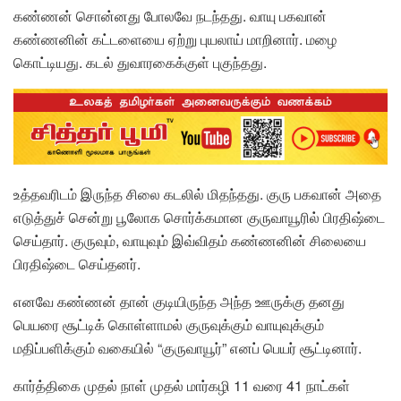
கண்ணன் சொன்னது போலவே நடந்தது. வாயு பகவான்
கண்ணனின் கட்டளையை ஏற்று புயலாய் மாறினார். மழை
கொட்டியது. கடல் துவாரகைக்குள் புகுந்தது.
உத்தவரிடம் இருந்த சிலை கடலில் மிதந்தது. குரு பகவான் அதை
எடுத்துச் சென்று பூலோக சொர்க்கமான குருவாயூரில் பிரதிஷ்டை
செய்தார். குருவும், வாயுவும் இவ்விதம் கண்ணனின் சிலையை
பிரதிஷ்டை செய்தனர்.
எனவே கண்ணன் தான் குடியிருந்த அந்த ஊருக்கு தனது
பெயரை சூட்டிக் கொள்ளாமல் குருவுக்கும் வாயுவுக்கும்
மதிப்பளிக்கும் வகையில் “குருவாயூர்” எனப் பெயர் சூட்டினார்.
கார்த்திகை முதல் நாள் முதல் மார்கழி 11 வரை 41 நாட்கள்