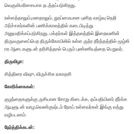
வெகுவிமரிசையாக நடத்தப்படுகிறது.
உள்ளத்தாலும்,மனதாலும், தூய்மையான புனித வாழ்வு நெறி
அர்ச்சகர்களின் பணிக்காலத்தில் கடைபிடித்து
அனுமதிக்கப்படுகிறது. பக்தர்கள் இத்தலத்தில் இறைவனின்
திருவருளைப்பெற திருக்கோயிலில் உள்ள ருத்ர தீர்த்தத்தில் மூழ்கி
ஈர ஆடைகளுடன் தரிசித்தால் பெரும் புண்ணியத்தை பெறுவர்.
திருவிழா
:
சித்திரை விஷு, விருச்சிக ஏகாதசி
கோரிக்கைகள்
:
குழந்தைகளுக்கு ருசியான சோறு கிடைக்க, தம்பதியினர் தீர்க்க
ஆயுளுடன் வாழ,வெண்குஷ்டம் நோய் உள்ளவர்கள் இங்கு வந்து
வழிபடலாம்.
நேர்த்திக்கடன்
: