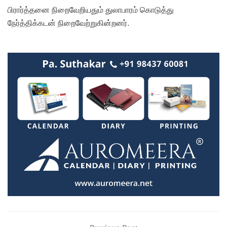
பிரார்த்தனை நிறைவேறியதும் துலாபாரம் கொடுத்து
நேர்த்திக்கடன் நிறைவேற்றுகின்றனர்.