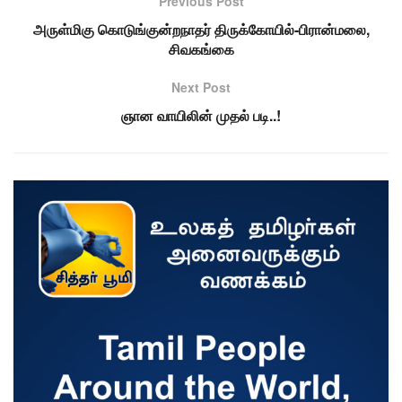
Previous Post
அருள்மிகு கொடுங்குன்றநாதர் திருக்கோயில்-பிரான்மலை,
சிவகங்கை
Next Post
ஞான வாயிலின் முதல் படி..!