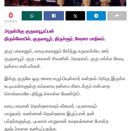
0
SHARES
அருள்மிகு
குருவாயூரப்பன்
திருக்கோயில்
,
குருவாயூர்
,
திருச்சூர்
,
கேரளா
மாநிலம்
.
குரு பகவானும், வாயுபகவானும் சேர்ந்து உருவாக்கிய ஊர்
குருவாயூர். குரு பகவான் சிவனின் அவதாரம். குரு பார்க்க கோடி
நன்மை என்பார்கள்.
இங்கு குருவே ஒரு ஊரை எழுப்பியுள்ளார் என்றால் அங்கு இருக்க
கூடியவர்களுக்கு எவ்வளவு நன்மை கிடைக்கும் என்பதை
சொல்லாமலே புரிந்து கொள்ள வேண்டும்.
வாயு பகவான் தென்றலாகவும் வீசுவார். புயலாகவும்
மாறுவார். கண்ணன் தென்றலாக இருப்பான் தன்
பக்தர்களுக்கு. புயலாக மாறுவான் கவுரவர்களை போன்ற
துஷ்டர்களை தண்டிப்பதற்கு.