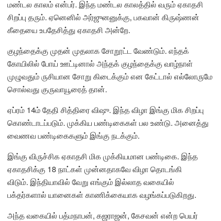
மண்டல காலம் என்பர். இந்த மண்டல காலத்தில் வரும் ஏகாதசி
சிறப்பு தரும். ஏனெனில் அர்ஜுனனுக்கு, பகவான் கிருஷ்ணன்
கீதையை உபதேசித்து ஏகாதசி அன்றே.
குழந்தைக்கு முதன் முதலாக சோறூட்ட வேண்டும். எந்தக்
கோயிலில் போய் ஊட்டினால் அந்தக் குழந்தைக்கு வாழ்நாள்
முழுவதும் ருசியான சோறு கிடைக்கும் என கேட்டால் எல்லோருமே
சொல்வது குருவாயூரைத் தான்.
ஏப்ரம் 14ம் தேதி சித்திரை விஷு. இந்த விழா இங்கு மிக சிறப்பு
கொண்டாடப்படும். முக்கிய பண்டிகைகள் பல உண்டு. அனைத்து
வைணவ பண்டிகைகளும் இங்கு நடக்கும்.
இங்கு விருச்சிக ஏகாதசி மிக முக்கியமான பண்டிகை. இந்த
ஏகாதசிக்கு 18 நாட்கள் முன்னதாகவே விழா தொடங்கி
விடும். இந்தியாவில் வேறு எங்கும் இல்லாத வகையில்
பக்தர்களால் யானைகள் காணிக்கையாக வழங்கப்படுகிறது.
அந்த வகையில் பத்மநாபன், கஜராஜன், கேசவன் என்ற பெயர்