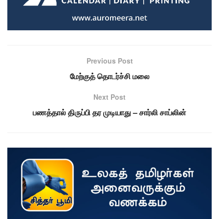
Previous Post
மேற்குத் தொடர்ச்சி மலை
Next Post
பணத்தால் திருப்பி தர முடியாது – சார்லி சாப்லின்