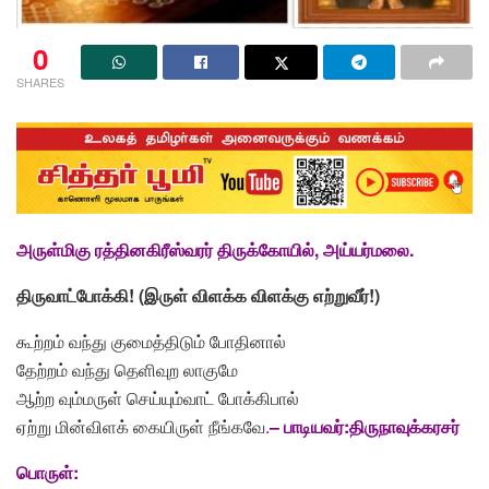
0
SHARES
அருள்மிகு ரத்தினகிரீஸ்வரர் திருக்கோயில், அய்யர்மலை.
திருவாட்போக்கி! (இருள் விளக்க விளக்கு எற்றுவீர்!)
கூற்றம் வந்து குமைத்திடும் போதினால்
தேற்றம் வந்து தெளிவுற லாகுமே
ஆற்ற வும்மருள் செய்யும்வாட் போக்கிபால்
ஏற்று மின்விளக் கையிருள் நீங்கவே
.
– பாடியவர்:திருநாவுக்கரசர்
பொருள்: