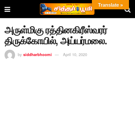
Translate »
அருள்மிகு ரத்தினகிரீஸ்வரர்
திருக்கோயில், அய்யர்மலை.
by
siddharbhoomi
April 10, 2020