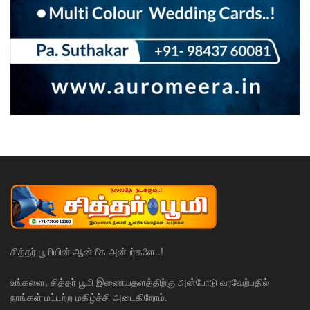
சித்தர் பூமியின் ஆன்மீக அன்பர்களே..!
உங்களை, சித்தர் பூமி இணையதளத்திற்கு அன்போடு வரவேற்பதில்
நாங்கள் மட்டற்ற மகிழ்ச்சி அடைகிறோம்.