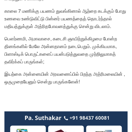
காலை 7 மணிக்கு பயணம் துவங்கினால் ஆற்றை கடக்கும் போது
உணவை உண்டுவிட்டு பின்னர் பயணத்தைத் தொடர்ந்தால்
மதியத்துக்குள் அத்ரிதபோவனத்துக்கு சென்று விடலாம்.
பௌர்ணமி, அமாவாசை, கடைசி ஞாயிற்றுக்கிழமை போன்ற
தினங்களில் மேலே அன்னதானம் நடைபெறும். முக்கியமாக,
பிளாஸ்டிக் பொருட்களைப் பயன்படுத்துவதை முற்றிலுமாகத்
தவிர்க்கப் பாருங்கள்;
இயற்கை அன்னையின் அரவணைப்பில் பிறந்த அத்ரிமலையின் ,
ஒருமுறையேனும் சென்று பாருங்களேன்!