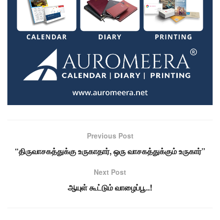
Previous Post
“திருவாசகத்துக்கு உருகாதார், ஒரு வாசகத்துக்கும் உருகார்”
Next Post
ஆயுள் கூட்டும் வாழைப்பூ..!