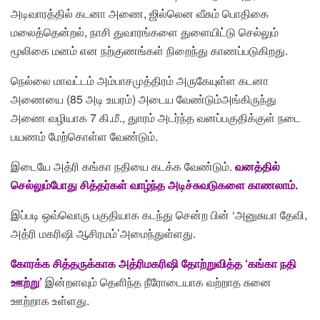
அடிவாரத்தில் கடனா அணை, ஜில்லென வீசும் பொதிகை
மலைத்தென்றல், நாசி துவாரங்களை துளையிட்டு செல்லும்
மூலிகை மனம் என நற்குணங்கள் நிறைந்து காணப்படுகிறது.
நெல்லை மாவட்டம் அம்பாசமுத்திரம் அருகேயுள்ள கடனா
அணையை (85 அடி உயரம்) அடைய வேண்டும்அங்கிருந்து
அணை வழியாக 7 கி.மீ., துாரம் அடர்ந்த வனப்பகுதிக்குள் நடை
பயணம் மேற்கொள்ள வேண்டும்.
இடையே அத்ரி கங்கா நதியை கடக்க வேண்டும்.
வனத்தில்
செல்லும்போது சித்தர்கள் வாழ்ந்த அடிச்சுவடுகளை காணலாம்.
இப்படி ஒவ்வொரு பகுதியாக கடந்து சென்ற பின் ‘அனுசுயா தேவி,
அத்ரி மகரிஷி ஆசிரமம்’அமைந்துள்ளது.
கோரக்க சித்தருக்காக அத்ரிமகரிஷி தோற்றுவித்த ‘கங்கா நதி
ஊற்று’
இன்றளவும் தெளிந்த நீரோடையாக வற்றாத சுனை
ஊற்றாக உள்ளது.