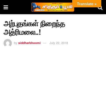
Translate »
அற்புதங்கள் நிறைந்த
அத்ரிமலை..!
by
siddharbhoomi
July 22, 2018