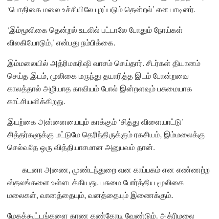
‘பொதிகை மலை உச்சியிலே புறப்படும் தென்றல்’ என பாடினர்.
‘இம்மூலிகை தென்றல் உடலில் பட்டாலே போதும் நோய்கள்
விலகியோடும்,’ என்பது நம்பிக்கை.
இம்மலையில் அத்ரிமகரிஷி வாசம் செய்தார். சீடர்கள் தியானம்
செய்த இடம், மூலிகை மருந்து தயாரித்த இடம் போன்றவை
காலத்தால் அழியாத காவியம் போல் இன்றளவும் பசுமையாக
காட்சியளிக்கிறது.
இயற்கை அன்னையையும் காக்கும் ‘சித்து விளையாட்டு’
சித்தர்களுக்கு மட்டுமே தெரிந்திருக்கும் ரகசியம், இம்மலைக்கு
செல்வதே ஒரு வித்தியாசமான அனுபவம் தான்.
கடனா அணை, முண்டந்துறை வன காப்பகம் என எண்ணற்ற
ஸ்தலங்களை உள்ளடக்கியது. பசுமை போர்த்திய மூலிகை
மலைகள், வானத்தையும், வனத்தையும் இணைக்கும்.
மேகக்கூட்டங்களை காண கண்கோடி வேண்டும். அத்ரிமலை