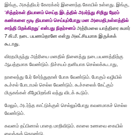
இங்கு, அகத்தியர் கோரக்கர் இணைந்த கோயில் உள்ளது. இங்கு,
‘சித்தர்கள் தியானம் செய்த இடத்தில் அமர்ந்து சிறிது நேரம்
கண்களை மூடி தியானம் செய்யும்போது மன அமைதி,உள்ளத்தில்
சாந்தி பிறக்கிறது’ என்பது நிதர்சனம்
அத்ரிமலை யாத்திரை சுமார்
7 கி.மீ. நடை பயணம்தானே என்று அலட்சியமாக இருக்கக்
கூடாது.
விரதமிருந்து அத்ரியை மனதில் நினைத்து நடைபயணத்திற்கு
ஆயத்தமாக வேண்டும். நிச்சயம் தனியாக செல்லக்கூடாது,
நாலைந்து பேர் சேர்ந்துதான் போக வேண்டும். போகும் வழியில்
கூச்சல் போடாமல் செல்ல வேண்டும். கூச்சலைக் கேட்கும்
மிருகங்கள் கீழேயிறங்கி வந்து விடக் கூடும்.
மேலும், அடர்ந்த காட்டுக்குள் செல்லும்போது கவனமாகச் செல்ல
வேண்டும்.
கவனம் தப்பினால் பாதை மாறிவிடும். காலை உணவை கையில்
வைத்துக் கொண்டு,