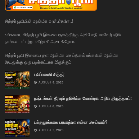
சித்தர் பூமியின் ஆன்மீக அன்பர்களே..!
உங்களை, சித்தர் பூமி இணையதளத்திற்கு அன்போடு வரவேற்பதில்
நாங்கள் மட்டற்ற மகிழ்ச்சி அடைகிறோம்.
சித்தர் பூமி இணைய தள ஆன்மீக செய்திகள் உங்களின் ஆன்மீக
தேடலுக்கு ஒரு படிக்கட்டாக இருக்கும்.
புலிப்பாணி சித்தர்
AUGUST 9, 2026
நஷ்டங்கள் தீரவும் தரிசிக்க வேண்டிய அரிய திருத்தலம்!
AUGUST 8, 2026
பக்தனுக்காக பரமாத்மா என்ன செய்வார்?
AUGUST 7, 2026