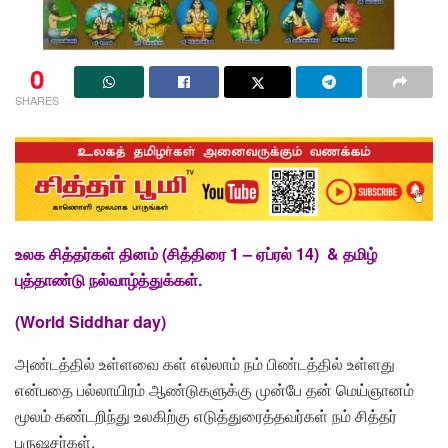
0
SHARES
உலக சித்தர்கள் தினம் (சித்திரை 1 – ஏப்ரல் 14)
& தமிழ்
புத்தாண்டு நல்வாழ்த்துக்கள்.
(
World Siddhar day)
அண்டத்தில் உள்ளவை கள் எல்லாம் நம் பிண்டத்தில் உள்ளது
என்பதை பல்லாயிரம் ஆண்டுகளுக்கு முன்பே தன் மெய்ஞானம்
மூலம் கண்டறிந்து உலகிற்கு எடுத்துரைத்தவர்கள் நம் சித்தர்
புருஷசர்கள்.