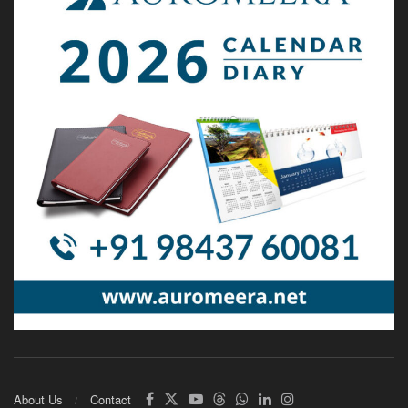
About Us
Contact