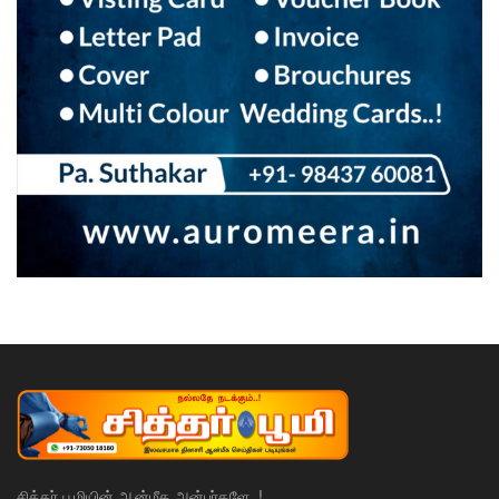
சித்தர் பூமியின் ஆன்மீக அன்பர்களே..!