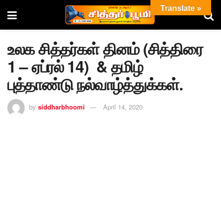
Translate »
உலக சித்தர்கள் தினம் (சித்திரை
1 – ஏப்ரல் 14) & தமிழ்
புத்தாண்டு நல்வாழ்த்துக்கள்.
by
siddharbhoomi
April 14, 2020