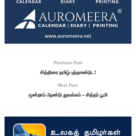
Previous Post
சித்திரை தமிழ் புத்தாண்டு..!
Next Post
மூன்றாம் ஆண்டு துவக்கம் – சித்தர் பூமி