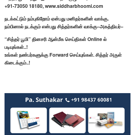
+91-73050 18180, www.s
iddharbhoomi.com
நடக்கட்டும்
நம்புகிறோம்
ஏன்பது
மனிதர்களின்
வாக்கு
.
நம்பினால்
நடக்கும்
என்பது
சித்தர்களின்
வாக்கு
–
அகத்தியர்
–
“
சித்தர்
பூமி
”
தினசரி
ஆன்மீக
செய்திகள்
Online
ல்
படியுங்கள்
..!
உங்கள்
நண்பர்களுக்கு
Forward
செய்யுங்கள்
.
சித்தர்
அருள்
கிடைக்கும்
..!