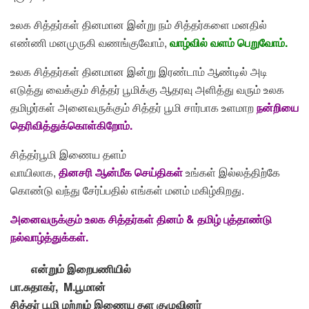
உலக சித்தர்கள் தினமான இன்று நம் சித்தர்களை மனதில்
எண்ணி மனமுருகி வணங்குவோம்,
வாழ்வில் வளம் பெறுவோம்.
உலக சித்தர்கள் தினமான இன்று இரண்டாம் ஆண்டில் அடி
எடுத்து வைக்கும் சித்தர் பூமிக்கு ஆதரவு அளித்து வரும் உலக
தமிழர்கள் அனைவருக்கும் சித்தர் பூமி சார்பாக உளமாற
நன்றியை
தெரிவித்துக்கொள்கிறோம்.
சித்தர்பூமி இணைய தளம்
வாயிலாக,
தினசரி
ஆன்மீக
செய்திகள்
உங்கள் இல்லத்திற்கே
கொண்டு வந்து சேர்ப்பதில் எங்கள் மனம் மகிழ்கிறது.
அனைவருக்கும் உலக சித்தர்கள் தினம் & தமிழ் புத்தாண்டு
நல்வாழ்த்துக்கள்.
என்றும்
இறைபணியில்
பா.
சுதாகர், M.
பூமான்
சித்தர்
பூமி
மற்றும்
இணைய
தள
குழுவினர்