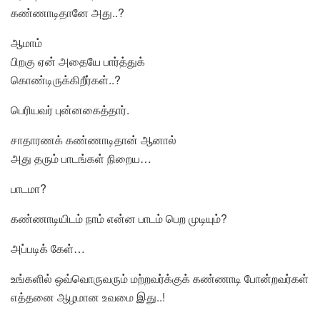
கண்ணாடிதானே அது..?
ஆமாம்
பிறகு ஏன் அதையே பார்த்துக்
கொண்டிருக்கிறீர்கள்..?
பெரியவர் புன்னகைத்தார்.
சாதாரணக் கண்ணாடிதான் ஆனால்
அது தரும் பாடங்கள் நிறைய…
பாடமா?
கண்ணாடியிடம் நாம் என்ன பாடம் பெற முடியும்?
அப்படிக் கேள்…
உங்களில் ஒவ்வொருவரும் மற்றவர்க்குக் கண்ணாடி போன்றவர்கள்
எத்தனை ஆழமான உவமை இது..!