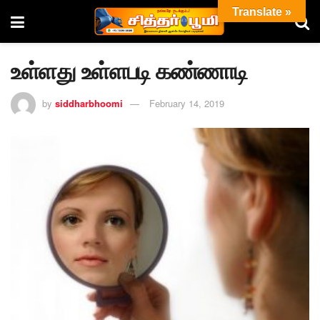
Translate »
உள்ளது உள்ளபடி கண்ணாடி
by
siddharbhoomi
February 14, 2019