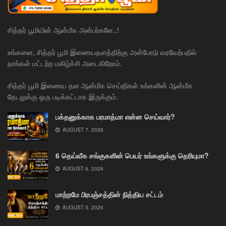
சித்தர் பூமியின் ஆன்மீக அன்பர்களே..!
உங்களை, சித்தர் பூமி இணையதளத்திற்கு அன்போடு வரவேற்பதில்
நாங்கள் மட்டற்ற மகிழ்ச்சி அடைகிறோம்.
சித்தர் பூமி இணைய தள ஆன்மீக செய்திகள் உங்களின் ஆன்மீக
தேடலுக்கு ஒரு படிக்கட்டாக இருக்கும்.
பக்தனுக்காக பரமாத்மா என்ன செய்வார்?
AUGUST 7, 2026
6 தெய்வீக சங்குகளின் பெயர் உங்களுக்கு தெரியுமா?
AUGUST 6, 2026
மாற்றமே பிரபஞ்சத்தின் நித்திய சட்டம்
AUGUST 5, 2026