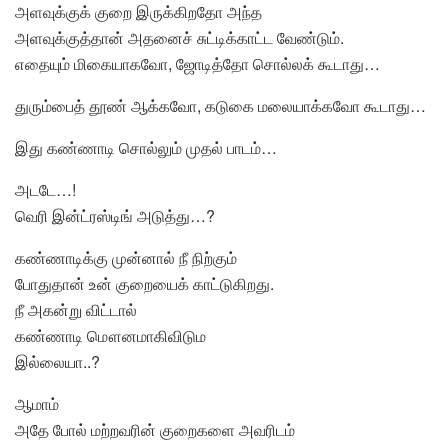
அளவுக்குக் குறை இருக்கிறதோ அந்த
அளவுக்குத்தான் அதனைச் சுட்டிக்காட்ட வேண்டும்.
எதையும் மிகையாகவோ, ஜோடித்தோ சொல்லக் கூடாது…
துரும்பைத் தூண் ஆக்கவோ, கடுகை மலையாக்கவோ கூடாது…
இது கண்ணாடி சொல்லும் முதல் பாடம்…
அடடே…!
வெரி இன்ட்ரஸ்டிங் அடுத்து…?
கண்ணாடிக்கு முன்னால் நீ நிற்கும்
போதுதான் உன் குறையைக் காட்டுகிறது.
நீ அகன்று விட்டால்
கண்ணாடி மௌனமாகிவிடும
இல்லையா..?
ஆமாம்
அதே போல் மற்றவரின் குறைகளை அவரிடம்