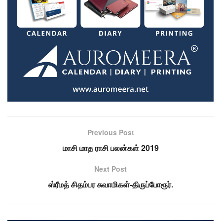
Previous Post
மாசி மாத ராசி பலன்கள் 2019
Next Post
ஸ்ரீமத் சிதம்பர சுவாமிகள்-திருப்போரூர்.