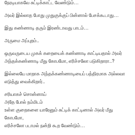
நேரடியாகவே சுட்டிக்காட்ட வேண்டும்…
அவர் இல்லாத போது முதுகுக்குப் பின்னால் பேசக்கூடாது…
இது கண்ணாடி தரும் இரண்டாவது பாடம்…
அருமை அப்புறம்..
ஒருவருடைய முகக் கறையைக் கண்ணாடி காட்டியதால் அவர்
அந்தக்கண்ணாடி மீது கோபமோ, எரிச்சலோ படுகிறாரா..?
இல்லையே மாறாக அந்தக்கண்ணாடியைப் பத்திரமாக அல்லவா
எடுத்து வைக்கிறார்..
சரியாகச் சொன்னாய்
அதே போல் நம்மிடம்
உள்ள குறைகளை யாரேனும் சுட்டிக் காட்டினால் அவர் மீது
கோபமோ,
எரிச்சலோ படாமல் நன்றி கூற வேண்டும்…