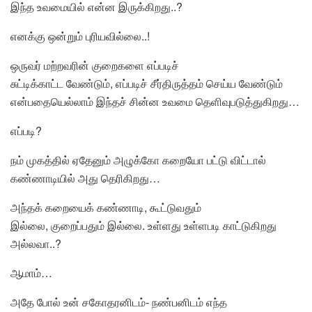
இந்த உவமையில் என்ன இருக்கிறது..?
எனக்கு ஒன்றும் புரியவில்லை..!
ஒருவர் மற்றவரின் குறைகளை எப்படிச்
சுட்டிக்காட்ட வேண்டும், எப்படிச் சீர்திருத்தம் செய்ய வேண்டும்
என்பதையெல்லாம் இந்தச் சின்ன உவமை தெளிவுபடுத்துகிறது…
எப்படி?
நம் முகத்தில் ஏதேனும் அழுக்கோ கறையோ பட்டு விட்டால்
கண்ணாடியில் அது தெரிகிறது…
அந்தக் கறையைக் கண்ணாடி, கூட்டுவதும்
இல்லை, குறைப்பதும் இல்லை. உள்ளது உள்ளபடி காட்டுகிறது
அல்லவா..?
ஆமாம்…
அதே போல் உன் சகோதரனிடம்- நண்பனிடம் எந்த