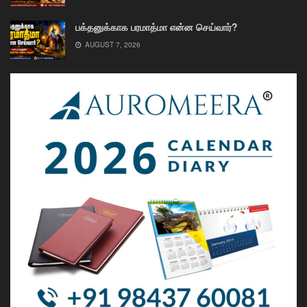
பக்தனுக்காக பரமாத்மா என்ன செய்வார்?
AUGUST 7, 2026