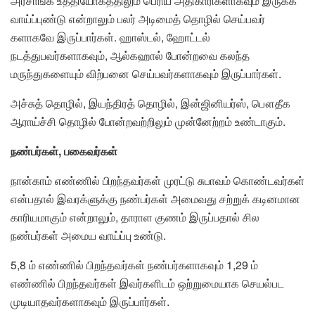
அரசாங்க உத்தியோகத்திலும் பெரிய அதிகாரிகளாகவும் இருக்க
வாய்ப்புண்டு என்றாலும் பலர் அடிமைத் தொழில் செய்பவர்
களாகவே இருப்பார்கள். ஹாஸ்டல், ஹோட்டல்
நடத்துபவர்களாகவும், ஆல்கஹால் போன்றவை கலந்த
மருந்துகளையும் விற்பனை செய்பவர்களாகவும் இருப்பார்கள்.
அச்சுத் தொழில், இயந்திரத் தொழில், இன்ஜினியர்ஸ், பௌதீக
ஆராய்ச்சி தொழில் போன்றவற்றிலும் முன்னேற்றம் உண்டாகும்.
நண்பர்கள், பகைவர்கள்
நான்காம் எண்ணில் பிறந்தவர்கள் முரட்டு சுபாவம் கொண்டவர்கள்
என்பதால் இவரக்ளுக்கு நண்பர்கள் அமைவது சற்றுக் கடினமான
காரியமாகும் என்றாலும், தாராள குணம் இருப்பதால் சில
நண்பர்கள் அமைய வாய்ப்பு உண்டு.
5,8 ம் எண்ணில் பிறந்தவர்கள் நண்பர்களாகவும் 1,29 ம்
எண்ணில் பிறந்தவர்கள் இவர்களிடம் ஒற்றுமையாக செயல்பட
முடியாதவர்களாகவும் இருப்பார்கள்.