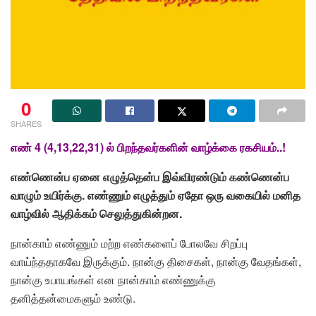
0
SHARES
எண் 4 (4,13,22,31) ல் பிறந்தவர்களின் வாழ்க்கை ரகசியம்..!
எண்ணென்ப ஏனை எழுத்தென்ப இவ்விரண்டும் கண்ணென்ப
வாழும் உயிர்க்கு. எண்ணும் எழுத்தும் ஏதோ ஒரு வகையில் மனித
வாழ்வில் ஆதிக்கம் செலுத்துகின்றன.
நான்காம் எண்ணும் மற்ற எண்களைப் போலவே சிறப்பு
வாய்ந்ததாகவே இருக்கும். நான்கு திசைகள், நான்கு வேதங்கள்,
நான்கு உபாயங்கள் என நான்காம் எண்ணுக்கு
தனித்தன்மைகளும் உண்டு.