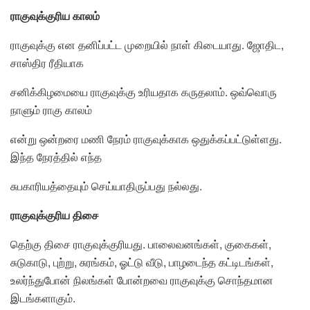
ராகுவுக்குரிய காலம்
ராகுவுக்கு என தனிப்பட்ட முறையில் நாள் கிடையாது. ஜோதிட,
சாஸ்திர ரீதியாக
சனிக்கிழமையை ராகுவுக்கு உரியதாக கருதலாம். ஒவ்வொரு
நாளும் ராகு காலம்
என்று ஒன்றரை மணி நேரம் ராகுவுக்காக ஒதுக்கப்பட்டுள்ளது.
இந்த நேரத்தில் எந்த
சுபகாரியத்தையும் செய்யாதிருப்பது நல்லது.
ராகுவுக்குரிய திசை
தெற்கு திசை ராகுவுக்குரியது. பாலைவனங்கள், குகைகள்,
சுடுகாடு, புற்று, சுரங்கம், ஓட்டு வீடு, பாழடைந்த கட்டிடங்கள்,
உலர்ந்துபோன் நிலங்கள் போன்றவை ராகுவுக்கு சொந்தமான
இடங்களாகும்.