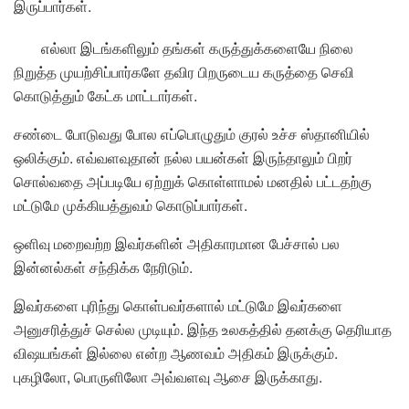
இருப்பார்கள்.
எல்லா இடங்களிலும் தங்கள் கருத்துக்களையே நிலை
நிறுத்த முயற்சிப்பார்களே தவிர பிறருடைய கருத்தை செவி
கொடுத்தும் கேட்க மாட்டார்கள்.
சண்டை போடுவது போல எப்பொழுதும் குரல் உச்ச ஸ்தானியில்
ஒலிக்கும். எவ்வளவுதான் நல்ல பயன்கள் இருந்தாலும் பிறர்
சொல்வதை அப்படியே ஏற்றுக் கொள்ளாமல் மனதில் பட்டதற்கு
மட்டுமே முக்கியத்துவம் கொடுப்பார்கள்.
ஒளிவு மறைவற்ற இவர்களின் அதிகாரமான பேச்சால் பல
இன்னல்கள் சந்திக்க நேரிடும்.
இவர்களை புரிந்து கொள்பவர்களால் மட்டுமே இவர்களை
அனுசரித்துச் செல்ல முடியும். இந்த உலகத்தில் தனக்கு தெரியாத
விஷயங்கள் இல்லை என்ற ஆணவம் அதிகம் இருக்கும்.
புகழிலோ, பொருளிலோ அவ்வளவு ஆசை இருக்காது.