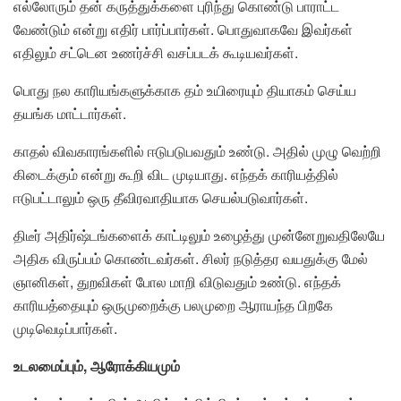
எல்லோரும் தன் கருத்துக்களை புரிந்து கொண்டு பாராட்ட
வேண்டும் என்று எதிர் பார்ப்பார்கள். பொதுவாகவே இவர்கள்
எதிலும் சட்டென உணர்ச்சி வசப்படக் கூடியவர்கள்.
பொது நல காரியங்களுக்காக தம் உயிரையும் தியாகம் செய்ய
தயங்க மாட்டார்கள்.
காதல் விவகாரங்களில் ஈடுபடுபவதும் உண்டு. அதில் முழு வெற்றி
கிடைக்கும் என்று கூறி விட முடியாது. எந்தக் காரியத்தில்
ஈடுபட்டாலும் ஒரு தீவிரவாதியாக செயல்படுவார்கள்.
திடீர் அதிர்ஷ்டங்களைக் காட்டிலும் உழைத்து முன்னேறுவதிலேயே
அதிக விருப்பம் கொண்டவர்கள். சிலர் நடுத்தர வயதுக்கு மேல்
ஞானிகள், துறவிகள் போல மாறி விடுவதும் உண்டு. எந்தக்
காரியத்தையும் ஒருமுறைக்கு பலமுறை ஆராயந்த பிறகே
முடிவெடிப்பார்கள்.
உடலமைப்பும், ஆரோக்கியமும்