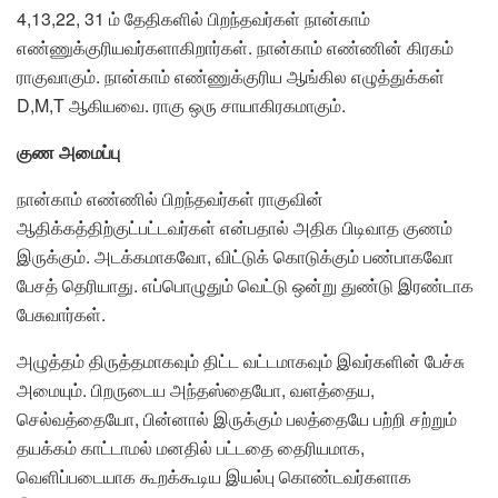
4,13,22, 31 ம் தேதிகளில் பிறந்தவர்கள் நான்காம்
எண்ணுக்குரியவர்களாகிறார்கள். நான்காம் எண்ணின் கிரகம்
ராகுவாகும். நான்காம் எண்ணுக்குரிய ஆங்கில எழுத்துக்கள்
D,M,T ஆகியவை. ராகு ஒரு சாயாகிரகமாகும்.
குண அமைப்பு
நான்காம் எண்ணில் பிறந்தவர்கள் ராகுவின்
ஆதிக்கத்திற்குட்பட்டவர்கள் என்பதால் அதிக பிடிவாத குணம்
இருக்கும். அடக்கமாகவோ, விட்டுக் கொடுக்கும் பண்பாகவோ
பேசத் தெரியாது. எப்பொழுதும் வெட்டு ஒன்று துண்டு இரண்டாக
பேசுவார்கள்.
அழுத்தம் திருத்தமாகவும் திட்ட வட்டமாகவும் இவர்களின் பேச்சு
அமையும். பிறருடைய அந்தஸ்தையோ, வளத்தைய,
செல்வத்தையோ, பின்னால் இருக்கும் பலத்தையே பற்றி சற்றும்
தயக்கம் காட்டாமல் மனதில் பட்டதை தைரியமாக,
வெளிப்படையாக கூறக்கூடிய இயல்பு கொண்டவர்களாக