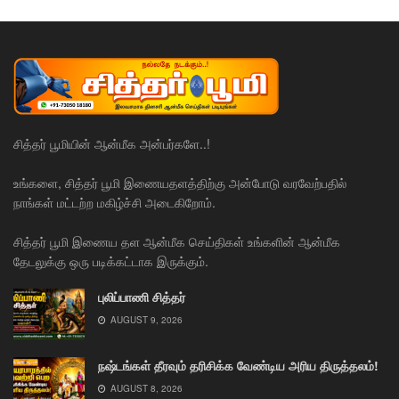
சித்தர் பூமியின் ஆன்மீக அன்பர்களே..!
உங்களை, சித்தர் பூமி இணையதளத்திற்கு அன்போடு வரவேற்பதில்
நாங்கள் மட்டற்ற மகிழ்ச்சி அடைகிறோம்.
சித்தர் பூமி இணைய தள ஆன்மீக செய்திகள் உங்களின் ஆன்மீக
தேடலுக்கு ஒரு படிக்கட்டாக இருக்கும்.
புலிப்பாணி சித்தர்
AUGUST 9, 2026
நஷ்டங்கள் தீரவும் தரிசிக்க வேண்டிய அரிய திருத்தலம்!
AUGUST 8, 2026