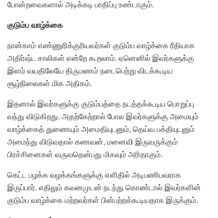
போன்றவைகளால் அடிக்கடி பாதிப்பு உண்டாகும்.
குடும்ப வாழ்க்கை
நான்காம் எண்ணுரிக்குரியவர்கள் குடும்ப வாழ்க்கை ரீதியாக
அதிர்ஷ்ட சாலிகள் என்றே கூறலாம். ஏனெனில் இவர்களுக்கு
இளம் வயதிலேயே திருமணம் நடைபெற்று விடக்கூடிய
சூழ்நிலைகள் மிக அதிகம்.
இதனால் இவர்களுக்கு குடும்பத்தை நடத்தக்கூடிய பொறுப்பு
வந்து விடுகிறது. அதற்கேற்றால் போல இவர்களுக்கு அமையும்
வாழ்க்கைத் துணையும் அமைதியுடனும், தெய்வ பக்தியுடனும்
அமைந்து விடுவதால் கணவன், மனைவி இருவருக்கும்
பிரச்சினைகள் வருவதென்பது மிகவும் அரிதாகும்.
கெட்ட பழக்க வழக்கங்களுக்கு எளிதில் அடிபணிபவராக
இருப்பார். எதிலும் கவனமுடன் நடந்து கொண்டால் இவர்களின்
குடும்ப வாழ்க்கை மற்றவர்கள் பின்பற்றக்கூடியதாக இருக்கும்.