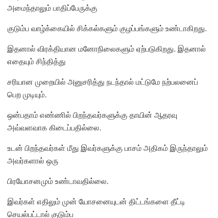
அமைந்தாலும் பாதிப்பேருக்கு
குடும்ப வாழ்க்கையில் சிக்கல்களும் குழப்பங்களும் உண்டாகிறது.
இதனால் விரக்தியான மனோநிலைகளும் ஏற்படுகிறது. இதனால்
எதையும் சிந்தித்து
சரியான முறையில் அனுசரித்து நடந்தால் மட்டுமே நற்பலனைப்
பெற முடியும்.
ஒன்பதாம் எண்ணில் பிறந்தவர்களுக்கு தாயின் ஆதரவு
அவ்வளவாக கிடைப்பதில்லை.
உடன் பிறந்தவர்கள் மீது இவர்களுக்கு பாசம் அதிகம் இருந்தாலும்
அவர்களால் ஒரு
பிரயோசனமும் உண்டாவதில்லை.
இவர்கள் எதிலும் முன் யோசனையுடன் திட்டங்களை தீட்டி
செயல்பட்டால் குடும்ப