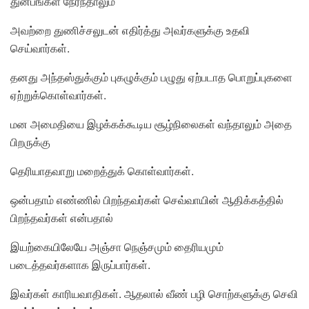
துன்பங்கள் நேர்ந்தாலும்
அவற்றை துணிச்சலுடன் எதிர்த்து அவர்களுக்கு உதவி
செய்வார்கள்.
தனது அந்தஸ்துக்கும் புகழுக்கும் பழுது ஏற்படாத பொறுப்புகளை
ஏற்றுக்கொள்வார்கள்.
மன அமைதியை இழக்கக்கூடிய சூழ்நிலைகள் வந்தாலும் அதை
பிறருக்கு
தெரியாதவாறு மறைத்துக் கொள்வார்கள்.
ஒன்பதாம் எண்ணில் பிறந்தவர்கள் செவ்வாயின் ஆதிக்கத்தில்
பிறந்தவர்கள் என்பதால்
இயற்கையிலேயே அஞ்சா நெஞ்சமும் தைரியமும்
படைத்தவர்களாக இருப்பார்கள்.
இவர்கள் காரியவாதிகள். ஆதலால் வீண் பழி சொற்களுக்கு செவி