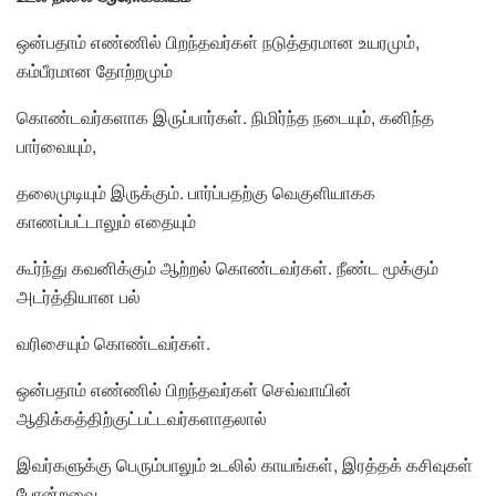
ஒன்பதாம் எண்ணில் பிறந்தவர்கள் நடுத்தரமான உயரமும்,
கம்பீரமான தோற்றமும்
கொண்டவர்களாக இருப்பார்கள். நிமிர்ந்த நடையும், கனிந்த
பார்வையும்,
தலைமுடியும் இருக்கும். பார்ப்பதற்கு வெகுளியாகக
காணப்பட்டாலும் எதையும்
கூர்ந்து கவனிக்கும் ஆற்றல் கொண்டவர்கள். நீண்ட மூக்கும்
அடர்த்தியான பல்
வரிசையும் கொண்டவர்கள்.
ஒன்பதாம் எண்ணில் பிறந்தவர்கள் செவ்வாயின்
ஆதிக்கத்திற்குட்பட்டவர்களாதலால்
இவர்களுக்கு பெரும்பாலும் உடலில் காயங்கள், இரத்தக் கசிவுகள்
போன்றவை