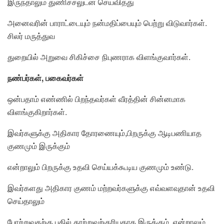
இருந்தாலும் துணிச்சலுடன் செய்வித்து
அனைவரின் பாராட்டையும் நன்மதிப்பையும் பெற்று விடுவார்கள்.
சிலர் மருத்துவ
துறையில் அறுவை சிகிச்சை நிபுணராக விளங்குவார்கள்.
நண்பர்கள், பகைவர்கள்
ஒன்பதாம் எண்ணில் பிறந்தவர்கள் வீரத்தின் சின்னமாக
விளங்குகிறார்கள்.
இவர்களுக்கு அதிகார தோரணையும்,பிறருக்கு ஆடிபணியாத
குணமும் இருக்கும்
என்றாலும் பிறருக்கு உதவி செய்யக்கூடிய குணமும் உண்டு.
இவர்களது அதிகார குணம் மற்றவர்களுக்கு எவ்வளவுதான் உதவி
செய்தாலும்
போற்றுவதற்கு பதில் தூற்றுவற்குரியதாக இருக்கும். என்றாலும்