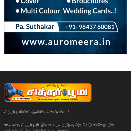
சித்தர் பூமியின் ஆன்மீக அன்பர்களே..!
உங்களை, சித்தர் பூமி இணையதளத்திற்கு அன்போடு வரவேற்பதில்
நாங்கள் மட்டற்ற மகிழ்ச்சி அடைகிறோம்.