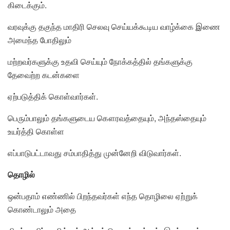
கிடைக்கும்.
வரவுக்கு தகுந்த மாதிரி செலவு செய்யக்கூடிய வாழ்க்கை இணை
அமைந்த போதிலும்
மற்றவர்களுக்கு உதவி செய்யும் நோக்கத்தில் தங்களுக்கு
தேவைற்ற கடன்களை
ஏற்படுத்திக் கொள்வார்கள்.
பெரும்பாலும் தங்களுடைய கௌரவத்தையும், அந்தஸ்தையும்
உயர்த்தி கொள்ள
எப்பாடுபட்டாவது சம்பாதித்து முன்னேறி விடுவார்கள்.
தொழில்
ஒன்பதாம் எண்ணில் பிறந்தவர்கள் எந்த தொழிலை ஏற்றுக்
கொண்டாலும் அதை