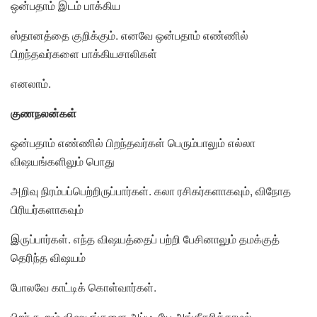
ஒன்பதாம் இடம் பாக்கிய
ஸ்தானத்தை குறிக்கும். எனவே ஒன்பதாம் எண்ணில்
பிறந்தவர்களை பாக்கியசாலிகள்
எனலாம்.
குணநலன்கள்
ஒன்பதாம் எண்ணில் பிறந்தவர்கள் பெரும்பாலும் எல்லா
விஷயங்களிலும் பொது
அறிவு நிரம்பப்பெற்றிருப்பார்கள். கலா ரசிகர்களாகவும், விநோத
பிரியர்களாகவும்
இருப்பார்கள். எந்த விஷயத்தைப் பற்றி பேசினாலும் தமக்குத்
தெரிந்த விஷயம்
போலவே காட்டிக் கொள்வார்கள்.
பிறர் கூறும் விஷயங்களை அப்படியே அங்கீகரிக்காமல்