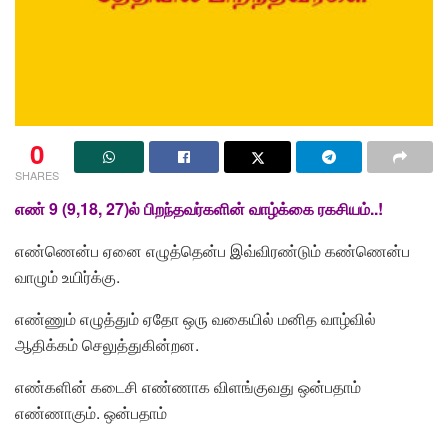
0
SHARES
எண் 9 (9,18, 27)ல் பிறந்தவர்களின் வாழ்க்கை ரகசியம்..!
எண்ணென்ப ஏனை எழுத்தென்ப இவ்விரண்டும் கண்ணென்ப
வாழும் உயிர்க்கு.
எண்ணும் எழுத்தும் ஏதோ ஒரு வகையில் மனித வாழ்வில்
ஆதிக்கம் செலுத்துகின்றன.
எண்களின் கடைசி எண்ணாக விளங்குவது ஒன்பதாம்
எண்ணாகும். ஒன்பதாம்