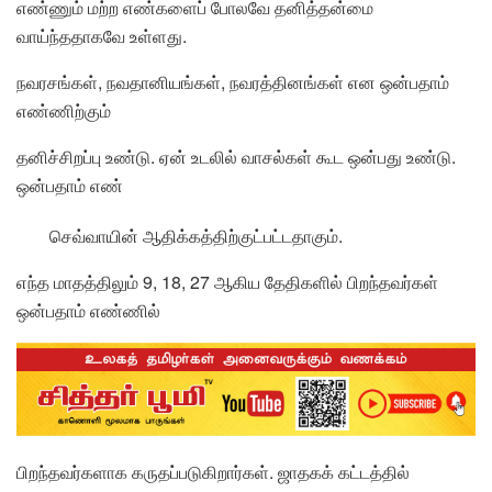
எண்ணும் மற்ற எண்களைப் போலவே தனித்தன்மை
வாய்ந்ததாகவே உள்ளது.
நவரசங்கள், நவதானியங்கள், நவரத்தினங்கள் என ஒன்பதாம்
எண்ணிற்கும்
தனிச்சிறப்பு உண்டு. ஏன் உடலில் வாசல்கள் கூட ஒன்பது உண்டு.
ஒன்பதாம் எண்
செவ்வாயின் ஆதிக்கத்திற்குட்பட்டதாகும்.
எந்த மாதத்திலும் 9, 18, 27 ஆகிய தேதிகளில் பிறந்தவர்கள்
ஒன்பதாம் எண்ணில்
பிறந்தவர்களாக கருதப்படுகிறார்கள். ஜாதகக் கட்டத்தில்