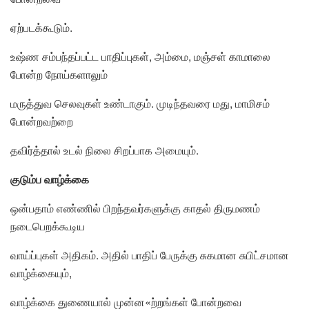
ஏற்படக்கூடும்.
உஷ்ண சம்பந்தப்பட்ட பாதிப்புகள், அம்மை, மஞ்சள் காமாலை
போன்ற நோய்களாலும்
மருத்துவ செலவுகள் உண்டாகும். முடிந்தவரை மது, மாமிசம்
போன்றவற்றை
தவிர்த்தால் உடல் நிலை சிறப்பாக அமையும்.
குடும்ப வாழ்க்கை
ஒன்பதாம் எண்ணில் பிறந்தவர்களுக்கு காதல் திருமணம்
நடைபெறக்கூடிய
வாய்ப்புகள் அதிகம். அதில் பாதிப் பேருக்கு சுகமான சுபிட்சமான
வாழ்க்கையும்,
வாழ்க்கை துணையால் முன்ன«ற்றங்கள் போன்றவை