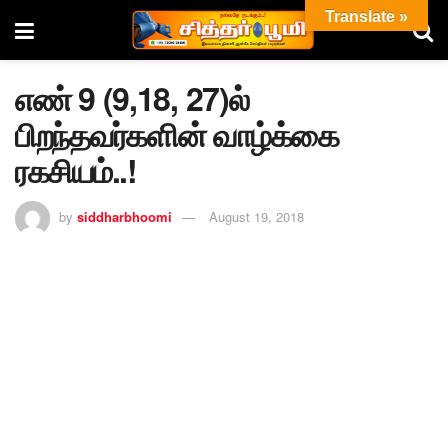
Translate »
எண் 9 (9,18, 27)ல்
பிறந்தவர்களின் வாழ்க்கை
ரகசியம்..!
by
siddharbhoomi
August 19, 2018