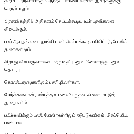
திறம்பட நிர்வாகிக்கும் ஆற்றல் கொண்டவர்கள். இவர்களுக்கு
பெரும்பாலும்
அரசாங்கத்தில் அதிகாரம் செய்யக்கூடிய உயர் பதவிகளை
கிடைக்கும்.
பலர் ஆயுதங்களை தாங்கி பணி செய்யக்கூடிய மிலிட்டரி, போலீஸ்
துறைகளிலும்
சிறந்து விளங்குவார்கள். மற்றும் தீயுடனும், மின்சாரத்துடனும்
தொடர்பு
கொண்டதுறைகளிலும் பணிபுரிவார்கள்.
போர்க்கலைகள், மல்யுத்தம், மலையேறுதல், விளையாட்டுத்
துறைகளில்
பயிற்றுவிக்கும் பணி போன்றவற்றிலும் ஈடுபடுவார்கள். மிகப்பெரிய
பணியாக