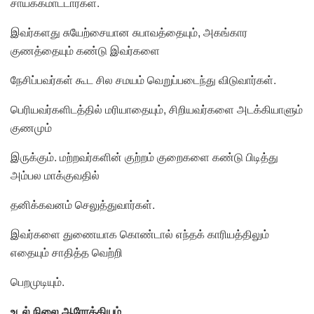
சாய்க்கமாட்டார்கள்.
இவர்களது சுயேற்சையான சுபாவத்தையும், அகங்கார
குணத்தையும் கண்டு இவர்களை
நேசிப்பவர்கள் கூட சில சமயம் வெறுப்படைந்து விடுவார்கள்.
பெரியவர்களிடத்தில் மரியாதையும், சிறியவர்களை அடக்கியாளும்
குணமும்
இருக்கும். மற்றவர்களின் குற்றம் குறைகளை கண்டு பிடித்து
அம்பல மாக்குவதில்
தனிக்கவனம் செலுத்துவார்கள்.
இவர்களை துணையாக கொண்டால் எந்தக் காரியத்திலும்
எதையும் சாதித்த வெற்றி
பெறமுடியும்.
உடல் நிலை ஆரோக்கியம்