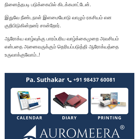
நினைத்தபடி படுக்கையில் கிடக்கமாட்டேன்.
இதுவே நீண்டநாள் இளமையோடு வாழும் ரகசியம் என
குறிபிடுகின்றனர் சான்றோர்.
ஆரோக்ய வாழ்வுக்கு பாரம்பரிய வாழ்க்கைமுறை அவசியம்
என்பதை அனைவருக்கும் தெரியப்படுத்தி ஆரோக்யத்தை
உருவாக்குவோம்..!