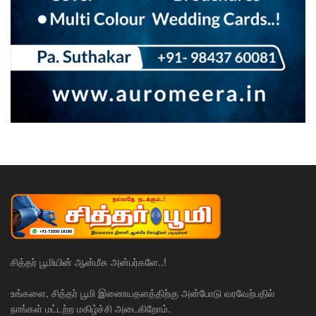
சித்தர் பூமியின் ஆன்மீக அன்பர்களே..!
உங்களை, சித்தர் பூமி இணையதளத்திற்கு அன்போடு வரவேற்பதில்
நாங்கள் மட்டற்ற மகிழ்ச்சி அடைகிறோம்.