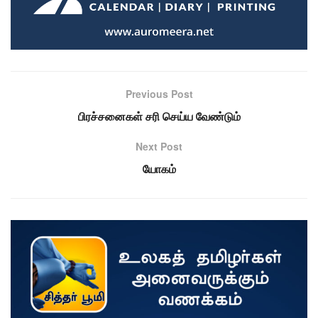
Previous Post
பிரச்சனைகள் சரி செய்ய வேண்டும்
Next Post
யோகம்