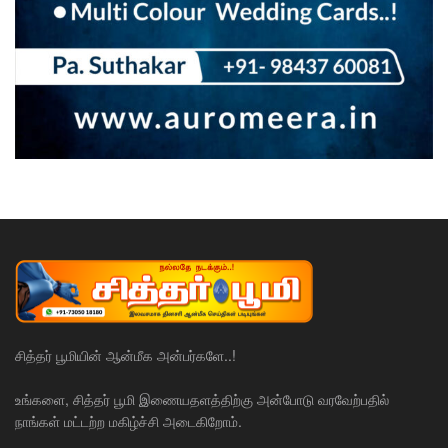
சித்தர் பூமியின் ஆன்மீக அன்பர்களே..!
உங்களை, சித்தர் பூமி இணையதளத்திற்கு அன்போடு வரவேற்பதில்
நாங்கள் மட்டற்ற மகிழ்ச்சி அடைகிறோம்.