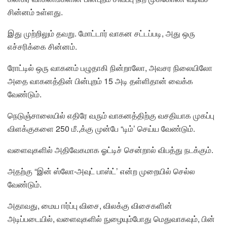
சின்னம் உள்ளது.
இது முற்றிலும் தவறு. மோட்டார் வாகன சட்டப்படி, அது ஒரு
எச்சரிக்கை சின்னம்.
ரோட்டில் ஒரு வாகனம் பழுதாகி நின்றாலோ, அவசர நிலையிலோ
அதை வாகனத்தின் பின்புறம் 15 அடி தள்ளிதான் வைக்க
வேண்டும்.
நெடுஞ்சாலையில் எதிரே வரும் வாகனத்திற்கு வசதியாக முகப்பு
விளக்குகளை 250 மீ.,க்கு முன்பே “டிம்’ செய்ய வேண்டும்.
வளைவுகளில் அதிவேகமாக ஓட்டிச் சென்றால் விபத்து நடக்கும்.
அதற்கு “இன் ஸ்லோ-அவுட் பாஸ்ட்’ என்ற முறையில் செல்ல
வேண்டும்.
அதாவது, மைய ஈர்ப்பு விசை, விலக்கு விசைகளின்
அடிப்படையில், வளைவுகளில் நுழையும்போது மெதுவாகவும், பின்