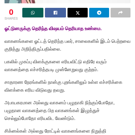
0
SHARES
ஓட்டுனருக்கு தெரிந்த விஷயம் தெரியாத உண்மை.
வாகனங்களை ஓட்டத் தெரிந்த பலர், சாலைகளில் இடம் பெற்றவை
குறித்து அறிந்திருப்பதில்லை.
பகலில் முகப்பு விளக்குகளை எரியவிட்டு எதிரே வரும்
வாகனத்தை எச்சரித்தபடி முன்னேறுவது குற்றம்.
சாதாரண நேரங்களில் நான்கு புறங்களிலும் உள்ள எச்சரிக்கை
விளக்கை எரிய விடுவது தவறு.
அபாயகரமான அல்லது வாகனம் பழுதாகி நிற்கும்போதோ,
பழுதான வாகனத்தை பிற வாகனங்கள் இழுத்துச்
செல்லும்போதோ எரியவிட வேண்டும்.
சிக்னல்கள் அல்லது ரோட்டில் வாகனங்களை நிறுத்தி