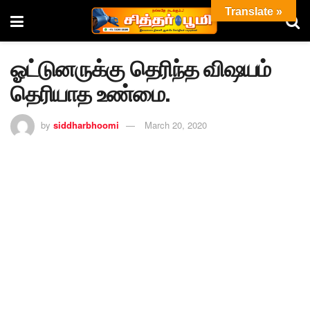
Translate »
ஓட்டுனருக்கு தெரிந்த விஷயம்
தெரியாத உண்மை.
by
siddharbhoomi
March 20, 2020