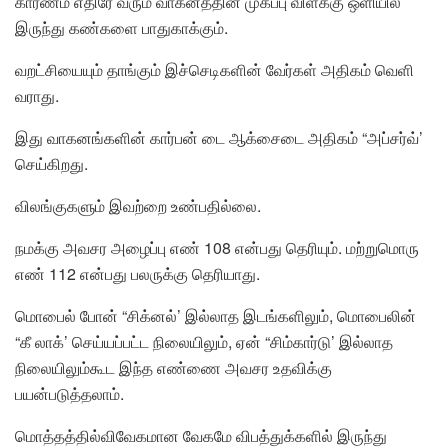
காரணம் எதிரே வரும் வாகனத்தின் முகப்பு விளக்கு ஒளியில்
இருந்து கண்களை பாதுகாக்கும்.
வறட்சியையும் தாங்கும் இச்செடிகளின் வேர்கள் அதிகம் வெளி
வராது.
இது வாகனங்களின் கார்பன் டை ஆக்சைடை அதிகம் “அப்சர்வ்’
செய்கிறது.
விலங்குகளும் இவற்றை உண்பதில்லை.
நமக்கு அவசர அழைப்பு எண் 108 என்பது தெரியும். மற்றுமொரு
எண் 112 என்பது பலருக்கு தெரியாது.
மொபைல் போன் “சிக்னல்’ இல்லாத இடங்களிலும், மொபைலின்
“கீ லாக்’ செய்யப்பட்ட நிலையிலும், ஏன் “சிம்கார்டு’ இல்லாத
நிலையிலும்கூட இந்த எண்ணை அவசர உதவிக்கு
பயன்படுத்தலாம்.
மொத்தத்தில்விவேகமான வேகமே விபத்துக்களில் இருந்து