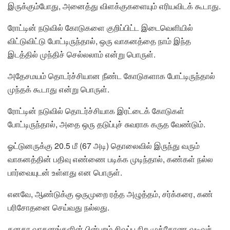
இருக்கும்போது, அனைத்து விளக்குகளையும் எரியவிடக் கூடாது.
ரோட்டின் நடுவில் கோடுகளை குறிப்பிட்ட இடைவெளியில்
விட்டுவிட்டு போட்டிருந்தால், ஒரு வாகனத்தை நாம் இந்த
இடத்தில் முந்திச் செல்லலாம் என்று பொருள்.
அதேசமயம் தொடர்ச்சியான நீண்ட கோடுகளாக போட்டிருந்தால்
முந்தக் கூடாது என்று பொருள்.
ரோட்டின் நடுவில் தொடர்ச்சியாக இரட்டைக் கோடுகள்
போட்டிருந்தால், அதை ஒரு தடுப்புச் சுவராக கருத வேண்டும்.
ஓட்டுனருக்கு 20.5 மீ (67 அடி) தொலைவில் இருந்து வரும்
வாகனத்தின் பதிவு எண்ணை படிக்க முடிந்தால், கண்கள் நல்ல
பார்வையுடன் உள்ளது என பொருள்.
எனவே, ஆண்டுக்கு ஒருமுறை ரத்த அழுத்தம், சர்க்கரை, கண்
பரிசோதனை செய்வது நல்லது.
கனகர வாகனங்களின் பின்புறம் சிவப்பு நிற முக்கோண வடிவச்