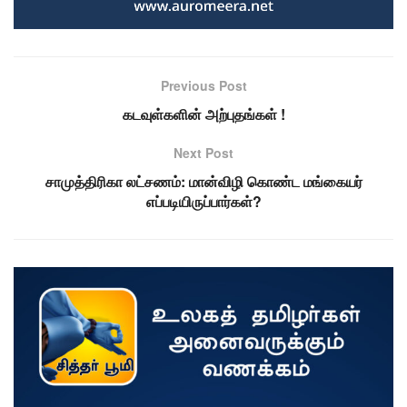
Previous Post
கடவுள்களின் அற்புதங்கள் !
Next Post
சாமுத்திரிகா லட்சணம்: மான்விழி கொண்ட மங்கையர்
எப்படியிருப்பார்கள்?