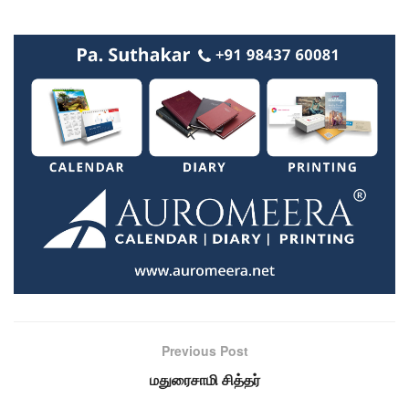
Previous Post
மதுரைசாமி சித்தர்