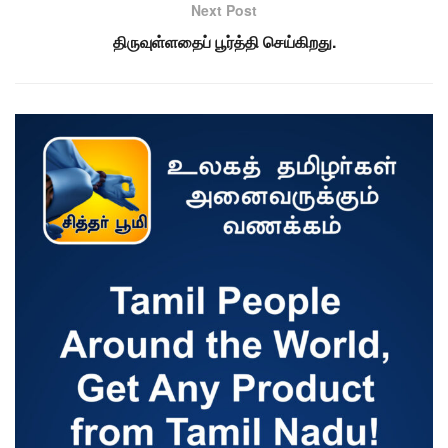
Next Post
திருவுள்ளதைப் பூர்த்தி செய்கிறது.