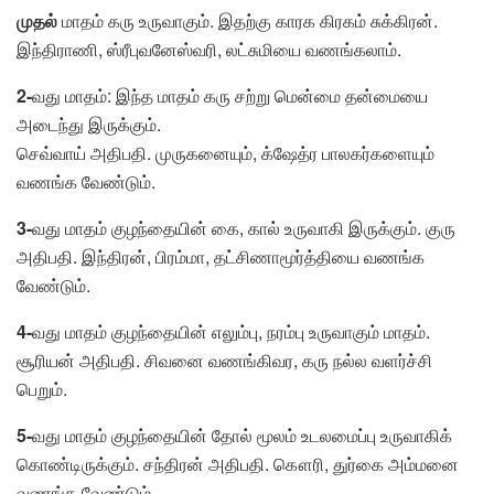
முதல்
மாதம் கரு உருவாகும். இதற்கு காரக கிரகம் சுக்கிரன்.
இந்திராணி, ஸ்ரீபுவனேஸ்வரி, லட்சுமியை வணங்கலாம்.
2-
வது மாதம்: இந்த மாதம் கரு சற்று மென்மை தன்மையை
அடைந்து இருக்கும்.
செவ்வாய் அதிபதி. முருகனையும், க்ஷேத்ர பாலகர்களையும்
வணங்க வேண்டும்.
3-
வது மாதம் குழந்தையின் கை, கால் உருவாகி இருக்கும். குரு
அதிபதி. இந்திரன், பிரம்மா, தட்சிணாமூர்த்தியை வணங்க
வேண்டும்.
4-
வது மாதம் குழந்தையின் எலும்பு, நரம்பு உருவாகும் மாதம்.
சூரியன் அதிபதி. சிவனை வணங்கிவர, கரு நல்ல வளர்ச்சி
பெறும்.
5-
வது மாதம் குழந்தையின் தோல் மூலம் உடலமைப்பு உருவாகிக்
கொண்டிருக்கும். சந்திரன் அதிபதி. கௌரி, துர்கை அம்மனை
வணங்க வேண்டும்.