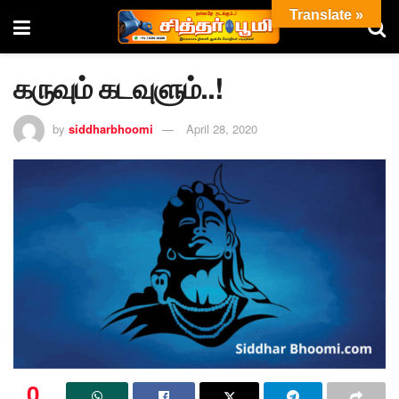
Translate »
கருவும் கடவுளும்..!
by
siddharbhoomi
April 28, 2020
0