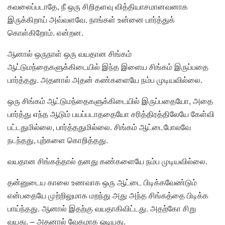
கவலைப்படாதே, நீ ஒரு சிறிதளவு வித்தியாசமானவனாக
இருக்கிறாய் அவ்வளவே. நாங்கள் உன்னை பார்த்துக்
கொள்கிறோம். என்றன.
ஆனால் ஒருநாள் ஒரு வயதான சிங்கம்
ஆட்டுமந்தைகளுக்கிடையில் இந்த இளைய சிங்கம் இருப்பதை
பார்த்தது. அதனால் அதன் கண்களையே நம்ப முடியவில்லை.
ஒரு சிங்கம் ஆட்டுமந்தைகளுக்கிடையில் இருப்பதையோ, அதை
பார்த்து எந்த ஆடும் பயப்படாததையோ சரித்திரத்திலேயே கேள்வி
பட்டதுமில்லை, பார்த்ததுமில்லை. சிங்கம் ஆட்டைபோலவே
நடந்தது, புற்களை கொறித்தது.
வயதான சிங்கத்தால் தனது கண்களையே நம்ப முடியவில்லை.
தன்னுடைய காலை உணவாக ஒரு ஆட்டை பிடிக்கவேண்டும்
என்பதையே முற்றிலுமாக மறந்து அது அந்த சிங்கத்தை பிடிக்க
பாய்ந்தது. ஆனால் இதற்கு வயதாகிவிட்டது. அதற்கோ சிறு
வயது. – அதனால் வேகமாக ஓடியது.