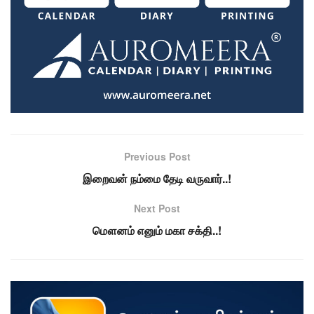
Previous Post
இறைவன் நம்மை தேடி வருவார்..!
Next Post
மௌனம் எனும் மகா சக்தி..!