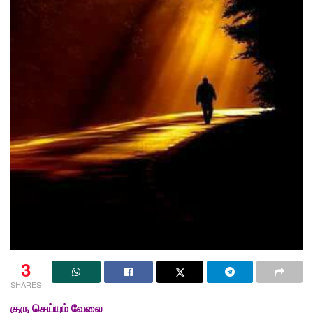
3
SHARES
குரு செய்யும் வேலை