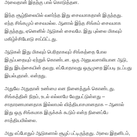
அவைதான் இதற்கு பால் கொடுத்தன.
இந்த சூழ்நிலையில் வளர்ந்த இது சைவமாகதான் இருந்தது.
எந்த சிங்கமும் சைவமல்ல. ஆனால் இந்த சிங்கம் சைவமாக
இருந்தது, ஏனெனில் ஆடுகள் சைவமே. இது புல்லை மிகவும்
மகிழ்ச்சியோடு சாப்பிட்டது.
ஆடுகள் இது மிகவும் பெரிதாகவும் சிங்கத்தை போல
இருப்பதையும் ஏற்றுக் கொண்டன. ஒரு அனுபவசாலியான ஆடு,
இது இயற்கையின் தவறு. எப்போதாவது ஒருமுறை இப்படி நடப்பது
இயல்புதான். என்றது.
அதுவே அதுதான் உண்மை என நினைத்துக் கொண்டது.
சிங்கத்தின் நிறம், உடல் எல்லாமே வேறுபட்டுள்ளது –
சாதாரணமானதாக இல்லாமல் வித்தியாசமானதாக – ஆனால்
இது ஒரு சிங்கமாக இருக்கக் கூடும் என்ற நினைப்பே
சாத்தியமில்லை.
அது எப்போதும் ஆடுகளால் சூழப் பட்டிருந்தது. அவை இதனிடம்,