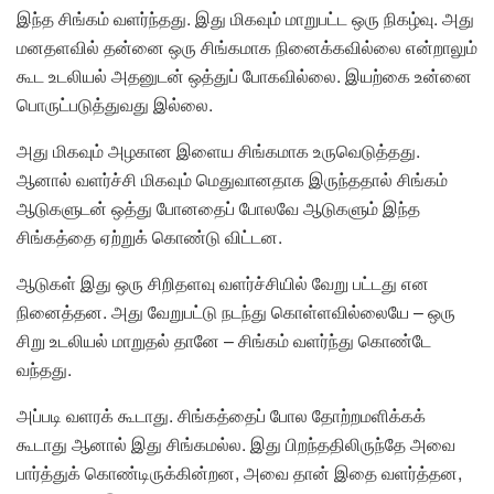
இந்த சிங்கம் வளர்ந்தது. இது மிகவும் மாறுபட்ட ஒரு நிகழ்வு. அது
மனதளவில் தன்னை ஒரு சிங்கமாக நினைக்கவில்லை என்றாலும்
கூட உடலியல் அதனுடன் ஒத்துப் போகவில்லை. இயற்கை உன்னை
பொருட்படுத்துவது இல்லை.
அது மிகவும் அழகான இளைய சிங்கமாக உருவெடுத்தது.
ஆனால் வளர்ச்சி மிகவும் மெதுவானதாக இருந்ததால் சிங்கம்
ஆடுகளுடன் ஒத்து போனதைப் போலவே ஆடுகளும் இந்த
சிங்கத்தை ஏற்றுக் கொண்டு விட்டன.
ஆடுகள் இது ஒரு சிறிதளவு வளர்ச்சியில் வேறு பட்டது என
நினைத்தன. அது வேறுபட்டு நடந்து கொள்ளவில்லையே – ஒரு
சிறு உடலியல் மாறுதல் தானே – சிங்கம் வளர்ந்து கொண்டே
வந்தது.
அப்படி வளரக் கூடாது. சிங்கத்தைப் போல தோற்றமளிக்கக்
கூடாது ஆனால் இது சிங்கமல்ல. இது பிறந்ததிலிருந்தே அவை
பார்த்துக் கொண்டிருக்கின்றன, அவை தான் இதை வளர்த்தன,