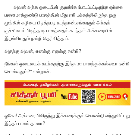
அவன் அந்த ஓடையின் குறுக்கே போடப்பட்டிருந்த ஒற்றை
பனைமரத்துண்டு பாலத்தின் மீது ஏறி பக்கத்திலிருந்த ஒரு
மூங்கில் கழியை பிடித்தபடி நடந்தான்.சங்கரரும் அந்தக்
குச்சியைப் பிடித்தபடி பாலத்தைக் கடந்தாா்.அக்கரையில்
இறங்கியதும் நன்றி தெரிவித்தாா்.
அதற்கு அவன், எனக்கு எதுக்கு நன்றி?
நீங்கள் ஓடையைக் கடந்ததற்கு இந்த மர பாலத்துக்கல்லவா நன்றி
சொல்லனும்?” என்றான்.
ஓகோ! அக்கரையிலிருந்து இக்கரைக்குக் கொண்டு வந்துவிட்டது
இந்தப் பாலம் தானா?