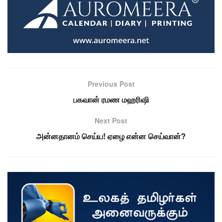
Previous Post
பகவான் ரமண மஹரிஷி
Next Post
அன்னதானம் செய்ய! ஏழை என்ன செய்வான்?