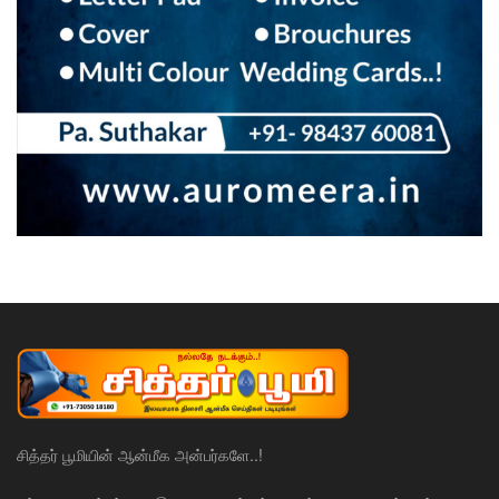
சித்தர் பூமியின் ஆன்மீக அன்பர்களே..!