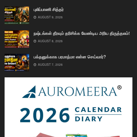
புலிப்பாணி சித்தர்
AUGUST 9, 2026
நஷ்டங்கள் தீரவும் தரிசிக்க வேண்டிய அரிய திருத்தலம்!
AUGUST 8, 2026
பக்தனுக்காக பரமாத்மா என்ன செய்வார்?
AUGUST 7, 2026