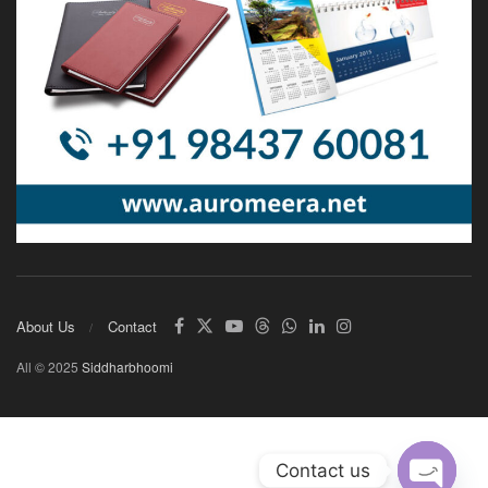
About Us
Contact
All © 2025
Siddharbhoomi
Contact us