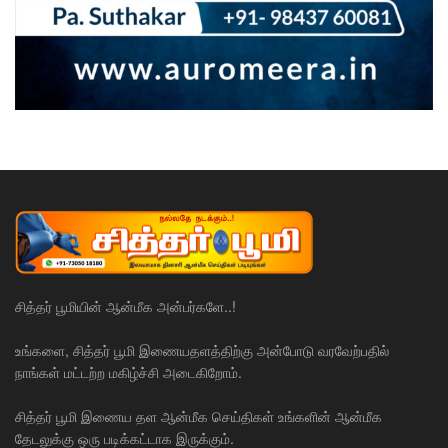
சித்தர் பூமியின் ஆன்மீக அன்பர்களே..!
உங்களை, சித்தர் பூமி இணையதளத்திற்கு அன்போடு வரவேற்பதில்
நாங்கள் மட்டற்ற மகிழ்ச்சி அடைகிறோம்.
சித்தர் பூமி இணைய தள ஆன்மீக செய்திகள் உங்களின் ஆன்மீக
தேடலுக்கு ஒரு படிக்கட்டாக இருக்கும்.