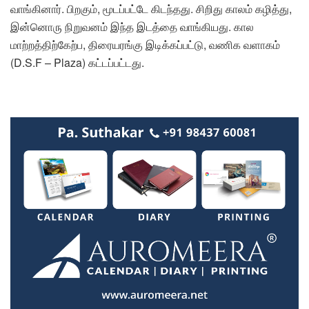
வாங்கினார். பிறகும், மூடப்பட்டே கிடந்தது. சிறிது காலம் கழித்து,
இன்னொரு நிறுவனம் இந்த இடத்தை வாங்கியது. கால
மாற்றத்திற்கேற்ப, திரையரங்கு இடிக்கப்பட்டு, வணிக வளாகம்
(D.S.F – Plaza) கட்டப்பட்டது.