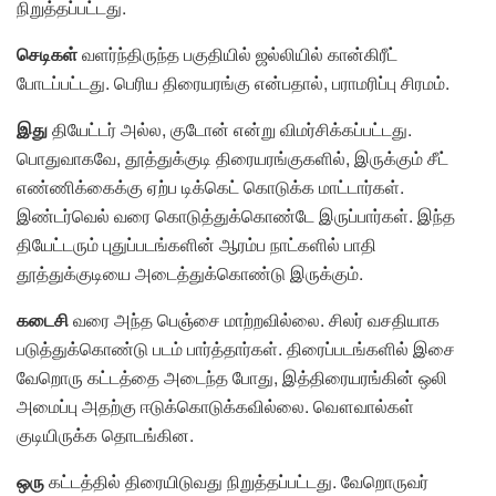
நிறுத்தப்பட்டது.
செடிகள்
வளர்ந்திருந்த பகுதியில் ஜல்லியில் கான்கிரீட்
போடப்பட்டது. பெரிய திரையரங்கு என்பதால், பராமரிப்பு சிரமம்.
இது
தியேட்டர் அல்ல, குடோன் என்று விமர்சிக்கப்பட்டது.
பொதுவாகவே, தூத்துக்குடி திரையரங்குகளில், இருக்கும் சீட்
எண்ணிக்கைக்கு ஏற்ப டிக்கெட் கொடுக்க மாட்டார்கள்.
இண்டர்வெல் வரை கொடுத்துக்கொண்டே இருப்பார்கள். இந்த
தியேட்டரும் புதுப்படங்களின் ஆரம்ப நாட்களில் பாதி
தூத்துக்குடியை அடைத்துக்கொண்டு இருக்கும்.
கடைசி
வரை அந்த பெஞ்சை மாற்றவில்லை. சிலர் வசதியாக
படுத்துக்கொண்டு படம் பார்த்தார்கள். திரைப்படங்களில் இசை
வேறொரு கட்டத்தை அடைந்த போது, இத்திரையரங்கின் ஒலி
அமைப்பு அதற்கு ஈடுக்கொடுக்கவில்லை. வௌவால்கள்
குடியிருக்க தொடங்கின.
ஒரு
கட்டத்தில் திரையிடுவது நிறுத்தப்பட்டது. வேறொருவர்