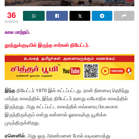
36
SHARES
கால மாற்றம்.
தூத்துக்குடியில் இருந்த சார்லஸ் தியேட்டர்.
இந்த
தியேட்டர் 1970 இல் கட்டப்பட்டது. நான் நினைவு தெரிந்து
பார்த்த காலத்
தில், இந்த தியேட்டர் தனது வயோதிக காலத்தில்
இருந்தது. அது கட்டப்பட்ட காலத்தில் எவ்வளவு பிரபலமாக
இருந்திருக்கும் என்று என்னால் ஓரளவுக்கு யூகிக்க
முடிந்திருக்கிறது.
ஏனெனில்
, அது ஒரு அரண்மனை போல் வடிவமைத்து