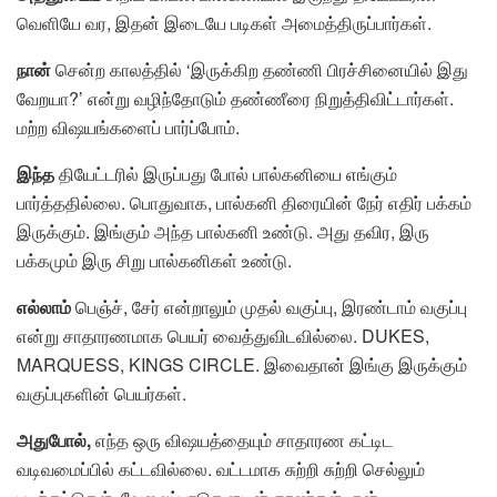
வெளியே வர, இதன் இடையே படிகள் அமைத்திருப்பார்கள்.
நான்
சென்ற காலத்தில் ‘இருக்கிற தண்ணி பிரச்சினையில் இது
வேறயா?’ என்று வழிந்தோடும் தண்ணீரை நிறுத்திவிட்டார்கள்.
மற்ற விஷயங்களைப் பார்ப்போம்.
இந்த
தியேட்டரில் இருப்பது போல் பால்கனியை எங்கும்
பார்த்ததில்லை. பொதுவாக, பால்கனி திரையின் நேர் எதிர் பக்கம்
இருக்கும். இங்கும் அந்த பால்கனி உண்டு. அது தவிர, இரு
பக்கமும் இரு சிறு பால்கனிகள் உண்டு.
எல்லாம்
பெஞ்ச், சேர் என்றாலும் முதல் வகுப்பு, இரண்டாம் வகுப்பு
என்று சாதாரணமாக பெயர் வைத்துவிடவில்லை. DUKES,
MARQUESS, KINGS CIRCLE. இவைதான் இங்கு இருக்கும்
வகுப்புகளின் பெயர்கள்.
அதுபோல்,
எந்த ஒரு விஷயத்தையும் சாதாரண கட்டிட
வடிவமைப்பில் கட்டவில்லை. வட்டமாக சுற்றி சுற்றி செல்லும்