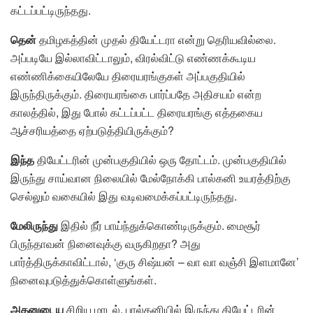
கட்டப்பட்டிருந்தது.
தென்
தமிழகத்தின் முதல் தியேட்டரா என்று தெரியவில்லை.
அப்படியே இல்லாவிட்டாலும், விரல்விட்டு எண்ணக்கூடிய
எண்ணிக்கையிலேயே திரையரங்குகள் அப்பகுதியில்
இருந்திருக்கும். திரையரங்கை பார்ப்பதே அதிசயம் என்ற
காலத்தில், இது போல் கட்டப்பட்ட திரையரங்கு எத்தகைய
ஆச்சரியத்தை ஏற்படுத்தியிருக்கும்?
இந்த
தியேட்டரின் முன்பகுதியில் ஒரு தோட்டம். முன்பகுதியில்
இருந்து சாய்வான நிலையில் மேல்நோக்கி பால்கனி உயரத்திற்கு
செல்லும் வகையில் இது வடிவமைக்கப்பட்டிருந்தது.
மேலிருந்து
இதில் நீர் பாய்ந்துக்கொண்டிருக்கும். மைசூர்
பிருந்தாவன் நினைவுக்கு வருகிறதா? அது
பார்த்திருக்காவிட்டால், ‘குரு சிஷ்யன் – வா வா வஞ்சி இளமானே’
நினைவுபடுத்துக்கொள்ளுங்கள்.
அதனுடைய
சிறிய மாடல். பால்கனியில் இருந்து தியேட்டரின்