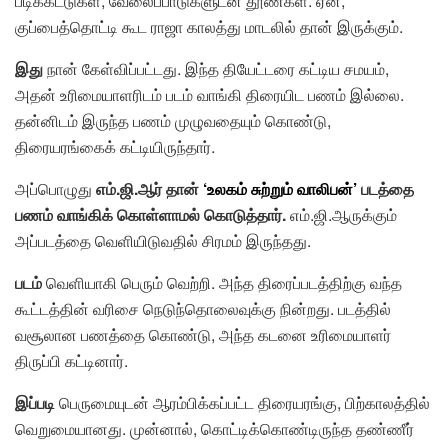
படிக்கட்டுகள், வேலைப்பாடுகளுடன் தூண்கள். ஏன்,
குப்பைத்தொட்டி கூட ராஜா காலத்து மாடலில் தான் இருக்கும்.
இது
நான் கேள்விப்பட்டது. இந்த தியேட்டரை கட்டிய சமயம்,
அதன் உரிமையாளரிடம் படம் வாங்கி திரையிட பணம் இல்லை.
தன்னிடம் இருந்த பணம் முழுவதையும் கொண்டு,
திரையரங்கைக் கட்டியிருந்தார்.
அப்பொழுது
எம்.ஜி.ஆர் தான்
‘உலகம் சுற்றும் வாலிபன்’
படத்தை
பணம் வாங்கிக் கொள்ளாமல் கொடுத்தார்.
எம்.ஜி.ஆருக்கும்
அப்படத்தை வெளியிடுவதில் சிரமம் இருந்தது.
படம்
வெளியாகி பெரும் வெற்றி. அந்த திரைப்படத்திற்கு வந்த
கூட்டத்தின் வரிசை நெடுந்தொலைவுக்கு நின்றது. படத்தில்
வசூலான பணத்தை கொண்டு, அந்த கடனை உரிமையாளர்
திருப்பி கட்டினார்.
இப்படி
பெருமையுடன் ஆரம்பிக்கப்பட்ட திரையரங்கு, பிற்காலத்தில்
வெறுமையானது. முன்னால், கொட்டிக்கொண்டிருந்த தண்ணீர்