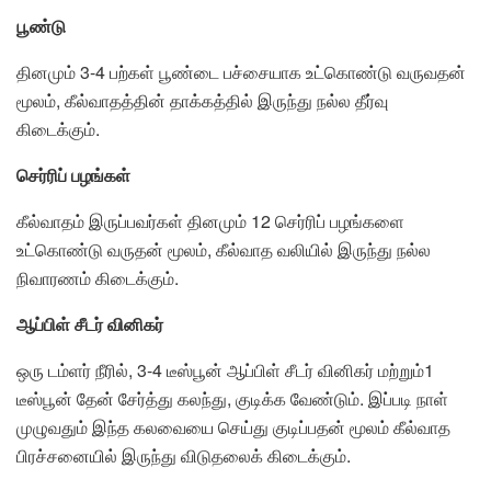
பூண்டு
தினமும் 3-4 பற்கள் பூண்டை பச்சையாக உட்கொண்டு வருவதன்
மூலம், கீல்வாதத்தின் தாக்கத்தில் இருந்து நல்ல தீர்வு
கிடைக்கும்.
செர்ரிப் பழங்கள்
கீல்வாதம் இருப்பவர்கள் தினமும் 12 செர்ரிப் பழங்களை
உட்கொண்டு வருதன் மூலம், கீல்வாத வலியில் இருந்து நல்ல
நிவாரணம் கிடைக்கும்.
ஆப்பிள் சீடர் வினிகர்
ஒரு டம்ளர் நீரில், 3-4 டீஸ்பூன் ஆப்பிள் சீடர் வினிகர் மற்றும்1
டீஸ்பூன் தேன் சேர்த்து கலந்து, குடிக்க வேண்டும். இப்படி நாள்
முழுவதும் இந்த கலவையை செய்து குடிப்பதன் மூலம் கீல்வாத
பிரச்சனையில் இருந்து விடுதலைக் கிடைக்கும்.