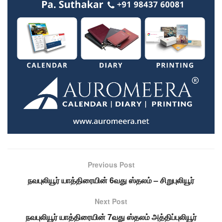
Previous Post
நவபுலியூர் யாத்திரையின் 6வது ஸ்தலம் – சிறுபுலியூர்
Next Post
நவபுலியூர் யாத்திரையின் 7வது ஸ்தலம் அத்திப்புலியூர்