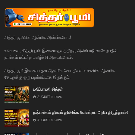
சித்தர் பூமியின் ஆன்மீக அன்பர்களே..!
உங்களை, சித்தர் பூமி இணையதளத்திற்கு அன்போடு வரவேற்பதில்
நாங்கள் மட்டற்ற மகிழ்ச்சி அடைகிறோம்.
சித்தர் பூமி இணைய தள ஆன்மீக செய்திகள் உங்களின் ஆன்மீக
தேடலுக்கு ஒரு படிக்கட்டாக இருக்கும்.
புலிப்பாணி சித்தர்
AUGUST 9, 2026
நஷ்டங்கள் தீரவும் தரிசிக்க வேண்டிய அரிய திருத்தலம்!
AUGUST 8, 2026