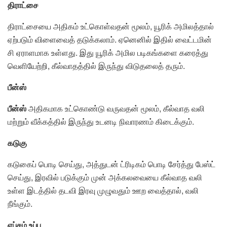
திராட்சை
திராட்சையை அதிகம் உட்கொள்வதன் மூலம், யூரிக் அமிலத்தால்
ஏற்படும் விளைவைத் தடுக்கலாம். ஏனெனில் இதில் வைட்டமின்
சி ஏராளமாக உள்ளது. இது யூரிக் அமில படிகங்களை கரைத்து
வெளியேற்றி, கீல்வாதத்தில் இருந்து விடுதலைத் தரும்.
பீன்ஸ்
பீன்ஸ்
அதிகமாக உட்கொண்டு வருவதன் மூலம், கீல்வாத வலி
மற்றும் வீக்கத்தில் இருந்து உடனடி நிவாரணம் கிடைக்கும்.
கடுகு
கடுகைப் பொடி செய்து, அத்துடன் ட்ரிடிகம் பொடி சேர்த்து பேஸ்ட்
செய்து, இரவில் படுக்கும் முன் அக்கலவையை கீல்வாத வலி
உள்ள இடத்தில் தடவி இரவு முழுவதும் ஊற வைத்தால், வலி
நீங்கும்.
எப்சம் உப்பு