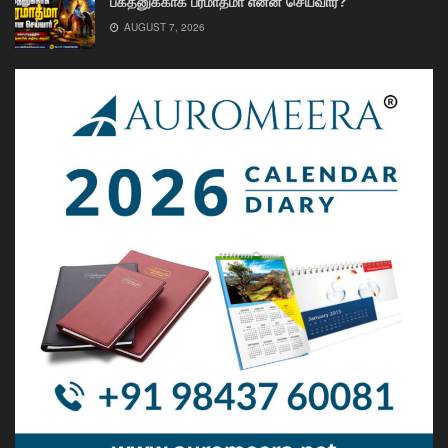
பக்தனுக்காக பரமாத்மா என்ன செய்வார்?
AUGUST 7, 2026