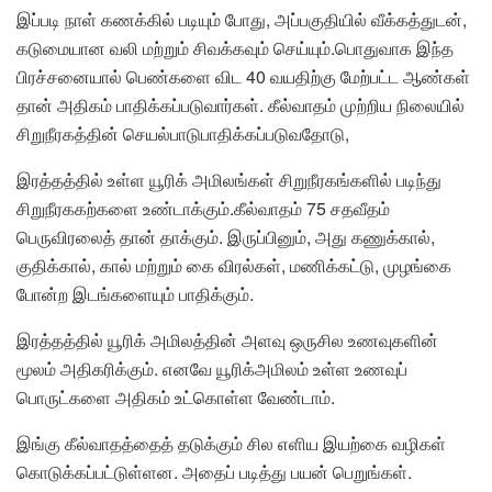
இப்படி நாள் கணக்கில் படியும் போது, அப்பகுதியில் வீக்கத்துடன்,
கடுமையான வலி மற்றும்
சிவக்கவும் செய்யும்.
பொதுவாக இந்த
பிரச்சனையால் பெண்களை விட 40 வயதிற்கு மேற்பட்ட ஆண்கள்
தான் அதிகம் பாதிக்கப்படுவார்கள். கீல்வாதம் முற்றிய நிலையில்
சிறுநீரகத்தின் செயல்பாடுபாதிக்கப்படுவதோடு,
இரத்தத்தில் உள்ள யூரிக் அமிலங்கள் சிறுநீரகங்களில் படிந்து
சிறுநீரககற்களை உண்டாக்கும்.கீல்வாதம் 75 சதவீதம்
பெருவிரலைத் தான் தாக்கும். இருப்பினும், அது கணுக்கால்,
குதிக்கால், கால் மற்றும் கை விரல்கள், மணிக்கட்டு, முழங்கை
போன்ற இடங்களையும் பாதிக்கும்.
இரத்தத்தில் யூரிக் அமிலத்தின் அளவு ஒருசில உணவுகளின்
மூலம் அதிகரிக்கும். எனவே யூரிக்அமிலம் உள்ள உணவுப்
பொருட்களை அதிகம் உட்கொள்ள வேண்டாம்.
இங்கு கீல்வாதத்தைத் தடுக்கும் சில எளிய இயற்கை வழிகள்
கொடுக்கப்பட்டுள்ளன. அதைப் படித்து பயன் பெறுங்கள்.