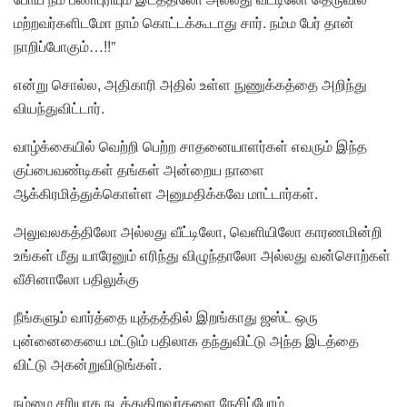
மற்றவர்களிடமோ நாம் கொட்டக்கூடாது சார். நம்ம பேர் தான்
நாறிப்போகும்…!!”
என்று சொல்ல, அதிகாரி அதில் உள்ள நுணுக்கத்தை அறிந்து
வியந்துவிட்டார்.
வாழ்க்கையில் வெற்றி பெற்ற சாதனையாளர்கள் எவரும் இந்த
குப்பைவண்டிகள் தங்கள் அன்றைய நாளை
ஆக்கிரமித்துக்கொள்ள அனுமதிக்கவே மாட்டார்கள்.
அலுவலகத்திலோ அல்லது வீட்டிலோ, வெளியிலோ காரணமின்றி
உங்கள் மீது யாரேனும் எரிந்து விழுந்தாலோ அல்லது வன்சொற்கள்
வீசினாலோ பதிலுக்கு
நீங்களும் வார்த்தை யுத்தத்தில் இறங்காது ஜஸ்ட் ஒரு
புன்னைகையை மட்டும் பதிலாக தந்துவிட்டு அந்த இடத்தை
விட்டு அகன்றுவிடுங்கள்.
நம்மை சரியாக நடத்துகிறவர்களை நேசிப்போம்