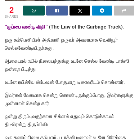
2
SHARES
“குப்பை வண்டி விதி”
(The Law of the Garbage Truck)
.
ஒரு கம்பெனியின் அதிகாரி ஒருவர் அவசரமாக வெளியூர்
செல்லவேண்டியிருந்தது.
ஆகையால் ரயில் நிலையத்துக்கு உடனே செல்ல வேண்டி டாக்ஸி
ஒன்றை பிடித்து
உடனே ரயில்வே ஸ்டேஷன் போகுமாறு டிரைவரிடம் சொன்னார்.
இவர்கள் வேகமாக சென்று கொண்டிருக்கும்போது, இவர்களுக்கு
முன்னாள் சென்ற கார்
ஒன்று திரும்புவதற்கான சிக்னல் எதுவும் கொடுக்காமல்
திடீரென்று திரும்பிவிட
ஒரு கணம் நிலை தடுமாறிய டாக்ஸி டிரைவர் உடனே பிரேக்கை