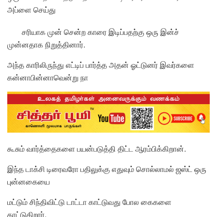
அப்ளை செய்து
சரியாக முன் சென்ற காரை இடிப்பதற்கு ஒரு இன்ச்
முன்னதாக நிறுத்தினார்.
அந்த காரிலிருந்து எட்டிப் பார்த்த அதன் ஓட்டுனர் இவர்களை
கன்னாபின்னாவென்று நா
கூசும் வார்த்தைகளை பயன்படுத்தி திட்ட ஆரம்பிக்கிறான்.
இந்த டாக்சி டிரைவரோ பதிலுக்கு எதுவும் சொல்லாமல் ஜஸ்ட் ஒரு
புன்னகையை
மட்டும் சிந்திவிட்டு டாட்டா காட்டுவது போல கைகளை
காட்டுகிறார்.