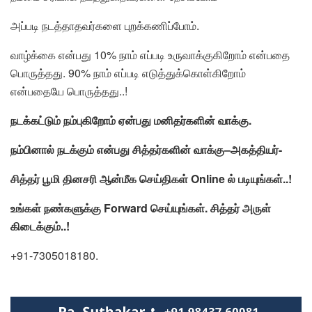
அப்படி நடத்தாதவர்களை புறக்கணிப்போம்.
வாழ்க்கை என்பது 10% நாம் எப்படி உருவாக்குகிறோம் என்பதை
பொருத்தது. 90% நாம் எப்படி எடுத்துக்கொள்கிறோம்
என்பதையே பொருத்தது..!
நடக்கட்டும்
நம்புகிறோம்
ஏன்பது
மனிதர்களின்
வாக்கு
.
நம்பினால்
நடக்கும்
என்பது
சித்தர்களின்
வாக்கு
–
அகத்தியர்-
சித்தர்
பூமி
தினசரி
ஆன்மீக
செய்திகள்
Online
ல் படியுங்கள்.
.!
உங்கள் நண்களுக்கு Forward செய்யுங்கள்.
சித்தர் அருள்
கிடைக்கும்..!
+91-7305018180.