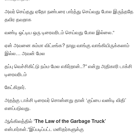
அவர் செய்தது ஏதோ நண்பரை பார்த்து செய்வது போல இருந்ததே
தவிர தவறாக
வண்டி ஒட்டிய ஒரு டிரைவரிடம் செய்வது போல இல்லை.“
ஏன் அவனை சும்மா விட்டீங்க? நாலு வாங்கு வாங்கியிருக்கலாம்
இல்ல… அவன் மேல
தப்பு வெச்சிகிட்டு நம்ம மேல எகிர்றான்..?” என்று அதிகாரி டாக்சி
டிரைவரிடம்
கேட்கிறார்.
அதற்கு டாக்சி டிரைவர் சொன்னது தான் ‘குப்பை வண்டி விதி’
எனப்படுவது.
ஆங்கிலத்தில்
‘The Law of the Garbage Truck’
என்பார்கள்.“இப்படிப்பட்ட மனிதர்களுக்கு