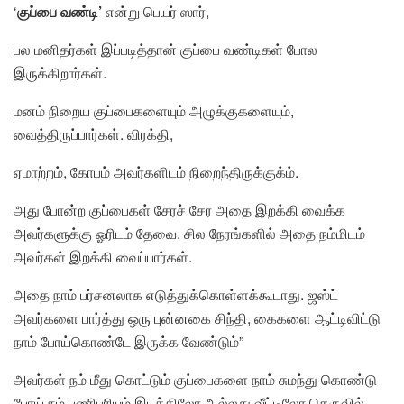
‘
குப்பை வண்டி’
என்று பெயர் ஸார்,
பல மனிதர்கள் இப்படித்தான் குப்பை வண்டிகள் போல
இருக்கிறார்கள்.
மனம் நிறைய குப்பைகளையும் அழுக்குகளையும்,
வைத்திருப்பார்கள். விரக்தி,
ஏமாற்றம், கோபம் அவர்களிடம் நிறைந்திருக்குக்ம்.
அது போன்ற குப்பைகள் சேரச் சேர அதை இறக்கி வைக்க
அவர்களுக்கு ஓரிடம் தேவை. சில நேரங்களில் அதை நம்மிடம்
அவர்கள் இறக்கி வைப்பார்கள்.
அதை நாம் பர்சனலாக எடுத்துக்கொள்ளக்கூடாது. ஜஸ்ட்
அவர்களை பார்த்து ஒரு புன்னகை சிந்தி, கைகளை ஆட்டிவிட்டு
நாம் போய்கொண்டே இருக்க வேண்டும்”
அவர்கள் நம் மீது கொட்டும் குப்பைகளை நாம் சுமந்து கொண்டு
போய் நம் பணிபுரியும் இடத்திலோ அல்லது வீட்டிலோ தெருவில்