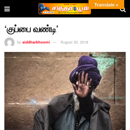
Translate »
‘குப்பை வண்டி’
by
siddharbhoomi
August 30, 2018