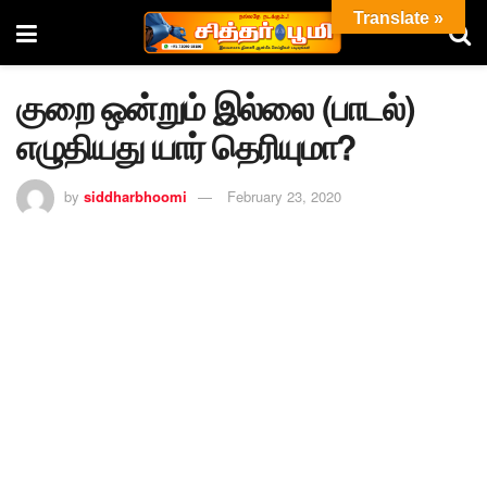
Translate »
குறை ஒன்றும் இல்லை (பாடல்)
எழுதியது யார் தெரியுமா?
by
siddharbhoomi
February 23, 2020