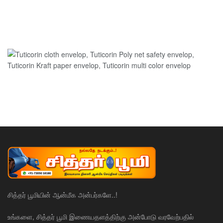
சித்தர் பூமியின் ஆன்மீக அன்பர்களே..!
உங்களை, சித்தர் பூமி இணையதளத்திற்கு அன்போடு வரவேற்பதில்