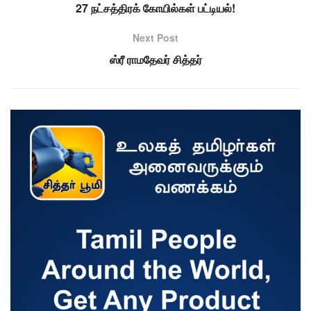
27 நட்சத்திரக் கோயில்கள் பட்டியல்!
Next Post
ஸ்ரீ ராமதேவர் சித்தர்