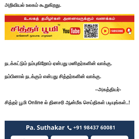
அறிவியல் உலகம் கூறுகிறது.
நடக்கட்டும்
நம்புகிறோம்
ஏன்பது
மனிதர்களின்
வாக்கு
.
நம்பினால்
நடக்கும்
என்பது
சித்தர்களின்
வாக்கு.
–
அகத்தியர்-
சித்தர்
பூமி Online
ல்
தினசரி
ஆன்மீக
செய்திகள்
படியுங்கள்..
!