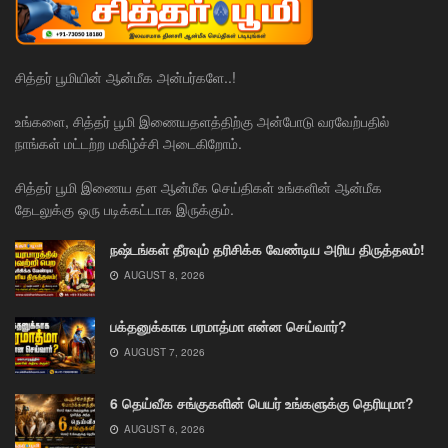
சித்தர் பூமியின் ஆன்மீக அன்பர்களே..!
உங்களை, சித்தர் பூமி இணையதளத்திற்கு அன்போடு வரவேற்பதில்
நாங்கள் மட்டற்ற மகிழ்ச்சி அடைகிறோம்.
சித்தர் பூமி இணைய தள ஆன்மீக செய்திகள் உங்களின் ஆன்மீக
தேடலுக்கு ஒரு படிக்கட்டாக இருக்கும்.
நஷ்டங்கள் தீரவும் தரிசிக்க வேண்டிய அரிய திருத்தலம்!
AUGUST 8, 2026
பக்தனுக்காக பரமாத்மா என்ன செய்வார்?
AUGUST 7, 2026
6 தெய்வீக சங்குகளின் பெயர் உங்களுக்கு தெரியுமா?
AUGUST 6, 2026