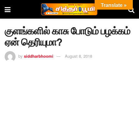
Translate »
குளங்களில் காசு போடும் பழக்கம்
ஏன் தெரியுமா?
by
siddharbhoomi
August 8, 2018