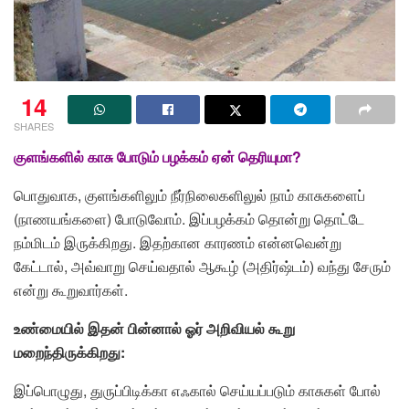
14
SHARES
குளங்களில் காசு போடும் பழக்கம் ஏன் தெரியுமா?
பொதுவாக, குளங்களிலும் நீர்நிலைகளிலுல் நாம் காசுகளைப்
(நாணயங்களை) போடுவோம். இப்பழக்கம் தொன்று தொட்டே
நம்மிடம் இருக்கிறது. இதற்கான காரணம் என்னவென்று
கேட்டால், அவ்வாறு செய்வதால் ஆகூழ் (அதிர்ஷ்டம்) வந்து சேரும்
என்று கூறுவார்கள்.
உண்மையில் இதன் பின்னால் ஓர் அறிவியல் கூறு
மறைந்திருக்கிறது:
இப்பொழுது, துருப்பிடிக்கா எஃகால் செய்யப்படும் காசுகள் போல்