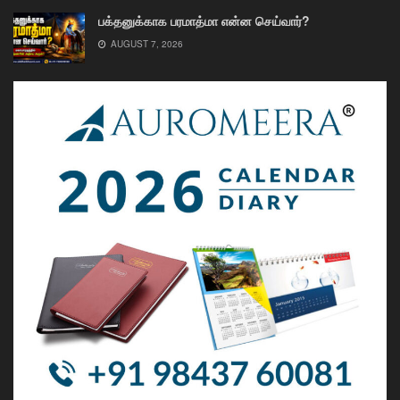
பக்தனுக்காக பரமாத்மா என்ன செய்வார்?
AUGUST 7, 2026