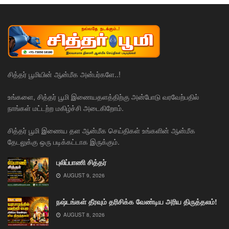
சித்தர் பூமியின் ஆன்மீக அன்பர்களே..!
உங்களை, சித்தர் பூமி இணையதளத்திற்கு அன்போடு வரவேற்பதில்
நாங்கள் மட்டற்ற மகிழ்ச்சி அடைகிறோம்.
சித்தர் பூமி இணைய தள ஆன்மீக செய்திகள் உங்களின் ஆன்மீக
தேடலுக்கு ஒரு படிக்கட்டாக இருக்கும்.
புலிப்பாணி சித்தர்
AUGUST 9, 2026
நஷ்டங்கள் தீரவும் தரிசிக்க வேண்டிய அரிய திருத்தலம்!
AUGUST 8, 2026