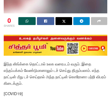
0
SHARES
இந்த லிங்க்கை தொட்டால் உலக வரைபடம் வரும். இதை
எந்தப்பக்கம் வேண்டுமானாலும் டச் செய்து திரும்பலாம். எந்த
நாட்டின் மீது டச் செய்தால் அந்த நாட்டின் கொரோனா பற்றி விபரம்
கிடைக்கும்.
[COVID19]