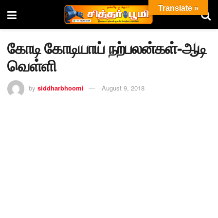
Translate »
கோடி கோடியாய் நற்பலன்கள்-ஆடி
வெள்ளி
by
siddharbhoomi
August 9, 2018