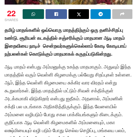
22
SHARES
தமிழ் மாதங்களில் ஒவ்வொரு மாதத்திற்கும் ஒரு தனிச்சிறப்பு
உண்டு. சூரியன் கடகத்தில் சஞ்சரிக்கும் மாதமான ஆடி மாதம்
இறைவியை நாடிச்
சென்றவர்களுக்கெல்லாம் கோடி கோடியாய்
நற்பலன்கள் கொடுக்கும் மாதமாகக் கருதப்படுகின்றது.
ஆடி மாதம் என்பது அம்மனுக்கு உகந்த மாதமாகும். அதுவும் இந்த
மாதத்தில் வரும் வெள்ளி கிழமைக்கு பல்வேறு சிறப்புகள் உள்ளன.
ஆம், இந்த வெள்ளி கிழமையை சுக்கிர வார விரதம் என்று
கூறுவார்கள். இந்த மாதத்தில் மட்டும் சிவன் சக்திக்குள்
அடக்கமாகி விடுகிறார் என்பது ஐதீகம். அதனால், அம்மனின்
சக்தி பல மடங்காக அதிகரித்திருக்கும். இந்த வேளையில்
அம்மனை வழிபடும் போது சகல பாக்கியங்களும் கிடைக்கும்.
குறிப்பாக ஆடி வெள்ளி கிழமைகளில் அம்மனையும், மகா
லக்ஷ்மியையும் வழி படும் போது செல்வ செழிப்பு, மங்கலய பலம்,