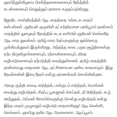
ஞாயிற்றுக்கிழமை பிரார்த்தனைகளையும் நேர்த்திக்
கடன்களையும் செலுத்தும் நாளாக கருதப்படுகிறது.
ஜோதிட சாஸ்திரத்தில் ஆடி மாதத்தை ‘கர்கடக மாதம்’
என்பார்கள். சூரியன் குருவின் நட்சத்திரமான புனர்பூசம் நான்காம்
பாதத்தில் நுழையும் நேரத்தில் கடக ராசியில் சூரியன் செல்வதே
ஆடி மாத துவக்கம். தமிழ் மாத பிறப்புகளுக்கு ஒவ்வொரு
முக்கியத்துவம் இருக்கிறது. அந்தந்த கால, பருவ சூழ்நிலைக்கு
ஏற்ப திருவிழாக்களையும், உற்சவங்களையும், விரத
வழிபாடுகளையும் ஏற்படுத்தி வைத்துள்ளனர். தமிழ் மாதத்தில்
நான்காவது மாதமான ஆடி, தட்சிணாயன புண்ய காலமாகும். இது
தேவர்களின் இரவு நேரம் என்று புராணங்கள் சொல்கின்றன.
அலகு குத்தி காவடி எடுத்தல், பால்குடம் எடுத்தல், பொங்கல்
வைத்து வழிபடுதல், சிறப்பு பூஜைகள் செய்தல், தீ மிதித்தல், கூழ்
ஊற்றுதல், அம்மன் கோயில்களுக்கு சென்று வழிபடுதல் என்று
இந்த மாதம் முழுவதும் வழிபாடு மாதமாகிறது! ஆடி வெள்ளி,
செவ்வாய், ஞாயிறு தவிர ஆடி அமாவாசை, ஆடிப்பூரம்,