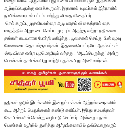
மழையினால் ஆறுகளில் புதுப்புனல் பொங்கிவரும். இதனையே
ஆற்றுப்பெருக்கு எனக்கூறுவர். இதனால் உழவர்கள் இந்நாளில்
நம்பிக்கையுடன் பட்டம் பார்த்து விதை விதைப்பர்.
நெல்,கரும்பு முதலியவற்றை ஆடி மாதம் விதைத்தால் தை
மாதத்தில் அறுவடை செய்ய முடியும். அதற்கு வற்றா நதிகளை
தங்கள் கடவுளாக போற்றி மகிழ்ந்து, பூசைகள் செய்து பின் உழவு
வேலையை தொடங்குவார்கள். இதனையொட்டியே
ஆடிப்பட்டம்
தேடிவிதை
என்ற பழமொழியும் வந்தது. ‘ஆடிப்பெருக்கு’ அன்று
பெண்கள் தாலிக்கயிறு மாற்றி புதுக்கயிறு அணிவார்கள்.
நதிகள் ஓடும் இடங்களில் இன்றும் மக்கள் ஆற்றங்கரைகளில்
கூடி ஆற்றுப் பெருக்கைக் கண்டு களிப்பர். இந்து சமயத்தவர்
கோயில்களில் சென்று வழிபாடு செய்வர். அன்றைய நாள்
பெண்கள் ஆற்றில் குளித்து ஆற்றங்கரையில் ஒவ்வொருவரும்