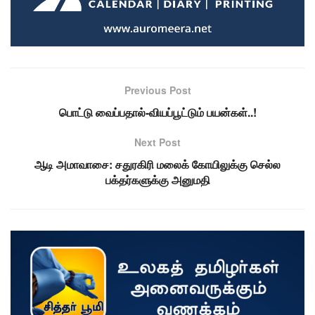
Previous Post
பொட்டு வைப்பதால்-வியப்பூட்டும் பயன்கள்..!
Next Post
ஆடி அமாவாசை: சதுரகிரி மலைக் கோயிலுக்கு செல்ல
பக்தர்களுக்கு அனுமதி