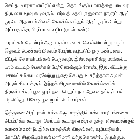
செய்த ‘வாரணமாயிரம்’ என்று தொடங்கும் பாசுரத்தை பாடி வர
திருமண உறவு கூடிவரும். பார்வதி தேவி ருதுவான நாளும் ஆடிப்
பூரமே. அதனால் சிவன் கோவில்களிலும் ஆடிப் பூரம் அன்று
அம்பாளுக்கு சிறப்பான வழிபாடுகள் உண்டு.
வரலட்சுமி நோன்பும் ஆடி மாதம் கடைசி வெள்ளியன்று வரும்.
இதுவும் பெண்கள் மிகவும் போற்றி வழிபடும் ஒரு பண்டிகை.
வீட்டில் சௌகர்யங்கள் பெருகவும், இல்லத்தரசிக்கு மாங்கல்ய
பலம் கூடவும் பெண்கள் மேற்கொள்ளும் நோன்பு இது. வீட்டிற்கு
மகாலட்சுமியை வரவேற்று பூஜை செய்து உபசரித்தாள் அவள்
அருள் கிடைக்கும். இந்தக் கிழமைகளில் கோவில்களில்
திருவிளக்குப் பூஜையும் நடைபெறும். நாகதேவதைக்குப் பால்
தெளித்து விசேஷ பூஜையும் செய்வார்கள்.
இத்தனை சிறப்புகள் மிக்க ஆடி மாதத்தில் நல்ல காரியங்களை
ஆரம்பிக்க கூடாது, செய்யக் கூடாது என்ற கருத்து நிலவுவதற்கும்
காரணம் உண்டு. இந்த மாதத்தில் விரதங்கள், வழிபாடுகள்,
கோயில் திருவிழாக்கள் மாறிமாறி வந்துகொண்டே இருக்கும்.