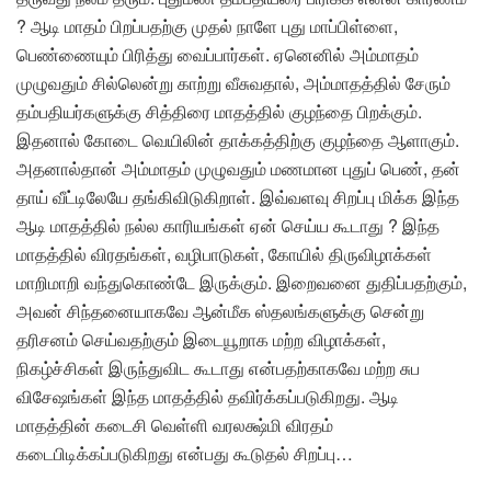
? ஆடி மாதம் பிறப்பதற்கு முதல் நாளே புது மாப்பிள்ளை,
பெண்ணையும் பிரித்து வைப்பார்கள். ஏனெனில் அம்மாதம்
முழுவதும் சில்லென்று காற்று வீசுவதால், அம்மாதத்தில் சேரும்
தம்பதியர்களுக்கு சித்திரை மாதத்தில் குழந்தை பிறக்கும்.
இதனால் கோடை வெயிலின் தாக்கத்திற்கு குழந்தை ஆளாகும்.
அதனால்தான் அம்மாதம் முழுவதும் மணமான புதுப் பெண், தன்
தாய் வீட்டிலேயே தங்கிவிடுகிறாள். இவ்வளவு சிறப்பு மிக்க இந்த
ஆடி மாதத்தில் நல்ல காரியங்கள் ஏன் செய்ய கூடாது ? இந்த
மாதத்தில் விரதங்கள், வழிபாடுகள், கோயில் திருவிழாக்கள்
மாறிமாறி வந்துகொண்டே இருக்கும். இறைவனை துதிப்பதற்கும்,
அவன் சிந்தனையாகவே ஆன்மீக ஸ்தலங்களுக்கு சென்று
தரிசனம் செய்வதற்கும் இடையூறாக மற்ற விழாக்கள்,
நிகழ்ச்சிகள் இருந்துவிட கூடாது என்பதற்காகவே மற்ற சுப
விசேஷங்கள் இந்த மாதத்தில் தவிர்க்கப்படுகிறது. ஆடி
மாதத்தின் கடைசி வெள்ளி வரலக்ஷ்மி விரதம்
கடைபிடிக்கப்படுகிறது என்பது கூடுதல் சிறப்பு…