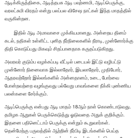
ஆடிக்கிருத்திகை, ஆடித்தபசு ஆடி பவுர்ணமி, ஆடிப்பெருக்கு,
வரலட்சுமி விரதம் என்று பலப்பல விசேஷ நாட்கள் இந்த மாதத்தில்
வருகின்றன.
இதில் ஆடி அமாவாசை முக்கியமானது. அன்றைய தினம்
கடல், நதிகள் உள்ளிட்ட புனித நீர்நிலைகளில் நீராடி, முன்னோர்க்கு
திதி கொடுப்பது மிகவும் சிறப்பானதாக கருதப்படுகிறது.
அவரவர் குடும்ப வழக்கப்படி வீட்டில் படையல் இட்டு வழிபட்டு
முன்னோர் நினைவாக இல்லாதோர், இயலாதோர், முதியோர்,
ஆதரவற்றோர் இல்லங்களில் அன்னதானம், உடை, போர்வை
போன்றவற்றை வழங்குவது பல்வேறு பாவங்களை நீக்கி புண்ணிய
பலன்களை சேர்க்கும்.
ஆடிப்பெருக்கு என்பது ஆடி மாதம் 18ஆம் நாள் கொண்டாடுவது.
தமிழக ஆறுகள் பெருக்கெடுத்து ஓடுவதை அதுக் குறிக்கும்.
இதனை பதினெட்டாம் பெருக்கு என்றும் கூறுவார்கள்.
தென்மேற்கு பருவத்தில் ஆற்றின் நீர்பிடி இடங்களில் பெய்த