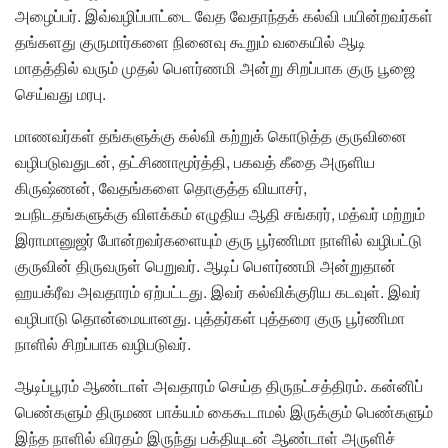
அழைப்பர். இவ்வழிப்பாட்டை வேத வேதாந்தக் கல்வி பயின்றவர்கள்
தங்களது குருமார்களை நினைவு கூறும் வகையில் ஆடி
மாதத்தில் வரும் முதல் பௌர்ணமி அன்று சிறப்பாக குரு பூஜை
செய்வது மரபு.
மாணவர்கள் தங்களுக்கு கல்வி கற்றுக் கொடுத்த குருவினை
வழிபடுவதுடன், தட்சிணாமூர்த்தி, பகவத் கீதை அருளிய
கிருஷ்ணன், வேதங்களை தொகுத்த வியாசர்,
உபநிடதங்களுக்கு விளக்கம் எழுதிய ஆதி சங்கரர், மத்வர் மற்றும்
இராமானுஜர் போன்றவர்களையும் குரு பூர்ணிமா நாளில் வழிபட்டு
குருவின் திருவருள் பெறுவர். ஆடிப் பௌர்ணமி அன்றுதான்
ஹயக்ரீவ அவதாரம் ஏற்பட்டது. இவர் கல்விக்குரிய கடவுள். இவர்
வழிபாடு தொன்மையானது.
புத்தர்கள் புத்தரை குரு பூர்ணிமா
நாளில் சிறப்பாக வழிபடுவர்.
ஆடிப்பூரம் ஆண்டாள் அவதாரம் செய்த திருநட்சத்திரம். கன்னிப்
பெண்களும் திருமண பாக்யம் கைகூடாமல் இருக்கும் பெண்களும்
இந்த நாளில் விரதம் இருந்து பக்தியுடன் ஆண்டாள் அருளிச்