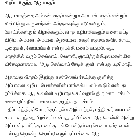
சிறப்பு மிகுந்த ஆடி மாதம்
ஆடி மாதத்தை அம்மன் மாதம் என்றும் அம்பாள் மாதம் என்றும்
சிறப்பித்து கூறுவார்கள். அந்தளவுக்கு வீடுகளிலும்,
கோயில்களிலும் விழாக்களும், விரத வழிபாடுகளும் களை கட்டி
விடும். அம்மன், அம்பாள், ஆண்டாள், சக்தி ஸ்தலங்களில் சிறப்பு
பூஜைகள், ஹோமங்கள் என்று பக்தி மணம் கமழும். ஆடி
மாதத்தில் வரும் செவ்வாய், வெள்ளி, ஞாயிற்றுக்கிழமைகள் மிக
விசேஷமானவை. ‘ஆடி செவ்வாய் தேடிக் குளி’ என்பது பழமொழி.
அதாவது விரதம் இருந்து எண்ணெய் தேய்த்து குளித்து
அம்பாளை வழிபட பெண்களின் மாங்கல்ய பலம் கூடும் என்பது
நம்பிக்கை. ஆடி வெள்ளி வழிபாடு செய்வதால் திருமண பாக்யம்
கைகூடும், நீண்ட காலமாக குழந்தை பாக்யம்
எதிர்பார்த்திருப்போருக்கும் நல்ல அறிவாற்றல், புத்தி கூர்மையுடன்
கூடிய குழந்தை பிறக்கும் என்பது நம்பிக்கை. ஆடி வெள்ளி அன்று
அம்பாள் குளிர்ந்த மனத்துடன் வேண்டும் வரங்களை நல்குவாள்
என்பது தொன்று தொட்டு வரும் நம்பிக்கை. ஆடி