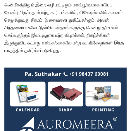
ஆன்மீகத்திலும் இறை வழிபாட்டிலும் மனப்பூர்வமாக ஈடுபட
வேண்டியிருப்பதால் மற்ற காரியங்களில், விசேஷங்களில் கவனம்
செலுத்துவது சிரமம். இறைவனை துதிப்பதற்கும், அவன்
சிந்தனையாகவே ஆன்மிக ஸ்தலங்களுக்கு சென்று தரிசனம்
செய்வதற்கும் இடையூறாக மற்ற விழாக்கள், நிகழ்ச்சிகள்
இருந்துவிட கூடாது என்பதற்காகவே மற்ற சுப விசேஷங்கள் இந்த
மாதத்தில் தவிர்க்கப்படுகிறது.