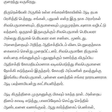
குறைந்து வருகிறது.
திருநெல்வேலி அருகில் உள்ள சங்கரன்கோவிலில் ஆடி தபசு
பிரசித்தி பெற்றது. சங்கன், பதுமன் என்ற இரு நாக அரசர்கள்
சிவபெருமானையும், திருமாலையும் முழுமுதற்கடவுளாக வழிபட்டு
வந்தனர். ஒருநாள் இருவருக்கும் சிவபெருமான் பெரியவரா
அல்லது திருமால் பெரியவரா என சண்டை மூண்டது.
அனைத்தையும் அறிந்த ஆதிசக்தியிடம் விடைபெறுவதற்காக
கைலாசம் சென்று முறையிட்டனர். சிவபெருமானே திருமால்
என்பதை சங்கனுக்கும் பதுமனுக்கும் உணர்த்த விரும்பிய
ஆதிசக்தி கோமதியம்மனாக வடிவமெடுத்து சிவபெருமானை
நோக்கி கடுந்தவம் இருந்தார். கோமதி அம்மனின் தவத்துக்கு
இரங்கிய சிவபெருமான், புன்னை வனத்தில் சங்கர நாராயணராக
ஆடி பவுர்ணமியன்று காட்சியளித்தார்.
ஆடி கிருத்திகை முருகனுக்கு மிகவும் உகந்த நாள். அன்றைய
தினம் காவடி எடுத்து, பாலாபிஷேகம் செய்து செந்தில்
ஆண்டவனை வணங்குவர். ஆறு கார்த்திகைப் பெண்கள்,