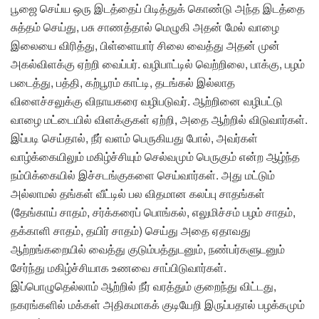
பூஜை செய்ய ஒரு இடத்தைப் பிடித்துக் கொண்டு அந்த இடத்தை
சுத்தம் செய்து, பசு சாணத்தால் மெழுகி அதன் மேல் வாழை
இலையை விரித்து, பிள்ளையார் சிலை வைத்து அதன் முன்
அகல்விளக்கு ஏற்றி வைப்பர். வழிபாட்டில் வெற்றிலை, பாக்கு, பழம்
படைத்து, பத்தி, கற்பூரம் காட்டி, தடங்கல் இல்லாத
விளைச்சலுக்கு விநாயகரை வழிபடுவர். ஆற்றினை வழிபட்டு
வாழை மட்டையில் விளக்குகள் ஏற்றி, அதை ஆற்றில் விடுவார்கள்.
இப்படி செய்தால், நீர் வளம் பெருகியது போல், அவர்கள்
வாழ்க்கையிலும் மகிழ்ச்சியும் செல்வமும் பெருகும் என்ற ஆழ்ந்த
நம்பிக்கையில் இச்சடங்குகளை செய்வார்கள். அது மட்டும்
அல்லாமல் தங்கள் வீட்டில் பல விதமான கலப்பு சாதங்கள்
(தேங்காய் சாதம், சர்க்கரைப் பொங்கல், எலுமிச்சம் பழம் சாதம்,
தக்காளி சாதம், தயிர் சாதம்) செய்து அதை ஏதாவது
ஆற்றங்கறையில் வைத்து குடும்பத்துடனும், நண்பர்களுடனும்
சேர்ந்து மகிழ்ச்சியாக உணவை சாப்பிடுவார்கள்.
இப்பொழுதெல்லாம் ஆற்றில் நீர் வரத்தும் குறைந்து விட்டது,
நகரங்களில் மக்கள் அதிகமாகக் குடியேறி இருப்பதால் பழக்கமும்