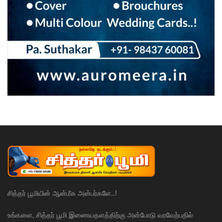
சித்தர் பூமியின் ஆன்மீக அன்பர்களே..!
உங்களை, சித்தர் பூமி இணையதளத்திற்கு அன்போடு வரவேற்பதில்