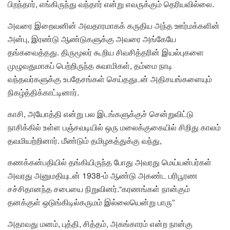
பிறந்தார், எங்கிருந்து வந்தார் என்று எவருக்கும் தெரியவில்லை.
அவரை இறைவனின் அவதாரமாகக் கருதிய அந்த ஊர்மக்களின்
அன்பு, இரண்டு ஆண்டுகளுக்கு அவரை அங்கேயே
தங்கவைத்தது. திருமூலர் கூறிய சிவசித்தரின் இயல்புகளை
முழுவதுமாகப் பெற்றிருந்த சுவாமிகள், தம்மை நாடி
வந்தவர்களுக்கு உபதேசங்கள் செய்ததுடன் அதிசயங்களையும்
நிகழ்த்திக்காட்டினார்.
காசி, அயோத்தி என்று பல இடங்களுக்குச் சென்றுவிட்டு
நாசிக்கில் உள்ள பஞ்சவடியில் ஒரு மலைக்குகையில் சிறிது காலம்
தவமியற்றினார். மீண்டும் தமிழகத்துக்கு வந்து,
கணக்கன்பதியில் தங்கியிருந்த போது அவரது மெய்யன்பர்கள்
அவரது அனுமதியுடன் 1938-ம் ஆண்டு அகண்ட பரிபூரண
சச்சிதானந்த சபையை நிறுவினர்.“கரணங்கள் நான்கும்
தனக்குள் ஒடுங்கிடில்கருமம் இல்லையென்று பாரு”
அதாவது மனம், புத்தி, சித்தம், அகங்காரம் என்ற நான்கு