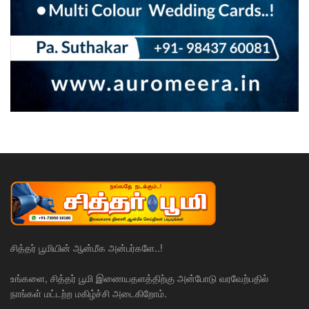
சித்தர் பூமியின் ஆன்மீக அன்பர்களே..!
உங்களை, சித்தர் பூமி இணையதளத்திற்கு அன்போடு வரவேற்பதில்
நாங்கள் மட்டற்ற மகிழ்ச்சி அடைகிறோம்.