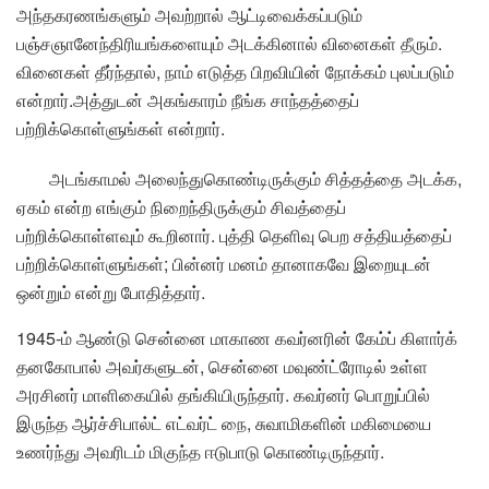
அந்தகரணங்களும் அவற்றால் ஆட்டிவைக்கப்படும்
பஞ்சஞானேந்திரியங்களையும் அடக்கினால் வினைகள் தீரும்.
வினைகள் தீர்ந்தால், நாம் எடுத்த பிறவியின் நோக்கம் புலப்படும்
என்றார்.அத்துடன் அகங்காரம் நீங்க சாந்தத்தைப்
பற்றிக்கொள்ளுங்கள் என்றார்.
அடங்காமல் அலைந்துகொண்டிருக்கும் சித்தத்தை அடக்க,
ஏகம் என்ற எங்கும் நிறைந்திருக்கும் சிவத்தைப்
பற்றிக்கொள்ளவும் கூறினார். புத்தி தெளிவு பெற சத்தியத்தைப்
பற்றிக்கொள்ளுங்கள்; பின்னர் மனம் தானாகவே இறையுடன்
ஒன்றும் என்று போதித்தார்.
1945-ம் ஆண்டு சென்னை மாகாண கவர்னரின் கேம்ப் கிளார்க்
தனகோபால் அவர்களுடன், சென்னை மவுண்ட்ரோடில் உள்ள
அரசினர் மாளிகையில் தங்கியிருந்தார். கவர்னர் பொறுப்பில்
இருந்த ஆர்ச்சிபால்ட் எட்வர்ட் நை, சுவாமிகளின் மகிமையை
உணர்ந்து அவரிடம் மிகுந்த ஈடுபாடு கொண்டிருந்தார்.