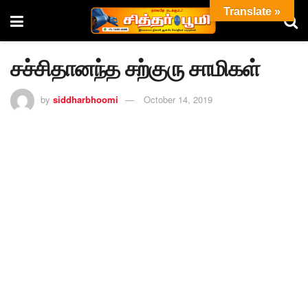
Translate »
சச்சிதானந்த சற்குரு சாமிகள்
by
siddharbhoomi
October 14, 2019