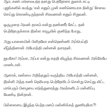
ஆம், கண் பார்வையற்ற தனது பெற்றோரை துலாக் கட்டி
புஜங்களில் சுமந்து ‘எள் எனும் முன் எண்ணெயாக நின்று’ சேவை
செய்து கொண்டிருந்தான் சிரவணன் எனும் சிறுவன்.
ஒருமுறை அவன் தாகம் என்று தண்ணீர் கேட்ட தன்
பெற்றோருக்காக நீரள்ள சரயூவில் குனிந்த போது,
அது யானையின் பிளிறலோ என்றெண்ணி அம்பெய்தி
வீழ்த்தினான் அயோத்தி மன்னன் தசரதன்.
ஐயகோ! அம்மா, அப்பா என்று கதறி விழுந்த சிரவணன் அங்கேயே
மாண்டான்.
ஆனால், உண்மை அறிந்ததும் வருந்திய அயோத்தி மன்னன்,
நீரள்ளி அந்த கண் தெரியாத பெற்றோரிடம் சென்று செய்து விட்ட
மாபெரும் பிழையை எடுத்துரைத்து அவர்களிடம் மன்னிப்பு
வேண்டி நின்றான்.
பிள்ளையை இழந்த பெற்ற மனம் மன்னிக்கத் துணியுமோ?!