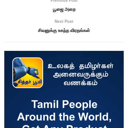
பூஜை அறை
Next Post
சிவனுக்கு உகந்த விரதங்கள்