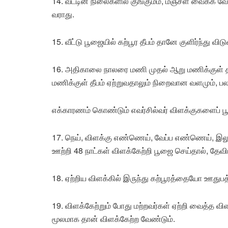
14. வீட்டின் நிலைகளில் குங்குமம், மஞ்சள் வைக்க வேண
வராது.
15. வீட்டு பூஜையில் கற்பூர தீபம் தானே குளிர்ந்து வ
16. அதிகாலை நாலரை மணி முதல் ஆறு மணிக்குள் தீ
மணிக்குள் தீபம் ஏற்றுவதாலும் நிறைவான வளமும், பலன
எக்காரணம் கொண்டும் எவர்சில்வர் விளக்குகளைப் பூ
17. நெய், விளக்கு எண்ணெய், வேப்ப எண்ணெய், இ
ஊற்றி 48 நாட்கள் விளக்கேற்றி பூஜை செய்தால், தேவியி
18. ஏற்றிய விளக்கில் இருந்து கற்பூரத்தையோ ஊதுப
19. விளக்கேற்றும் போது மற்றவர்கள் ஏற்றி வைத்த விள
மூலமாக தான் விளக்கேற்ற வேண்டும்.