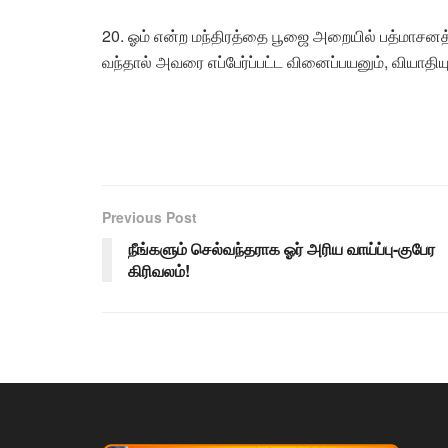
20. ஓம் என்ற மந்திரத்தை பூஜை அறையில் பத்மாசனத்த
வந்தால் அவரை எப்பேர்ப்பட்ட வினைப்பயனும், வியாதியு
Previous Post
நீங்களும் செல்வந்தராக ஓர் அரிய வாய்ப்பு-குபேர
கிரிவலம்!