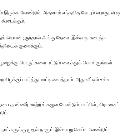
்ப மரம் இருக்க வேண்டும். அதனால் எந்தவித நோயும் வராது. விஷ
 கிடைக்கும்.
ுக் கொண்டிருந்தால் அங்கு தேவை இல்லாத உடைந்த
்தியைக் குறைக்கும்.
த பூஜைக்கு பொருட்களை மட்டும் வைத்துக் கொள்ளுங்கள்.
 கிழக்குப் பார்த்து மாட்டி வைத்தால், அது வீட்டில் உள்ள
ை தண்ணீர் ஊற்றிக் கழுவ வேண்டும். மார்பிள், கிரானைட்
ும்.
நாட்களுக்கு முதல் நாளும் இவ்வாறு செய்ய வேண்டும்.