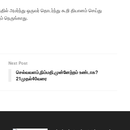
ில் அமர்ந்து ஒருவர் தொடர்ந்து கூறி தியானம் செய்து
ம் நெருங்காது.
Next Post
செல்வவளம்,நிம்மதி,முன்னேற்றம் உண்டாக?
21முதல்40வரை