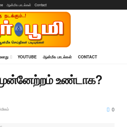
be
ஆன்மீக பாடல்கள்
Contact
ரலாறு
YOUTUBE
ஆன்மீக பாடல்கள்
CONTACT
முன்னேற்றம் உண்டாக?
0
மிகம்