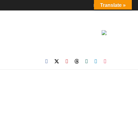
Login
Translate »