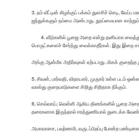
3. நம் வீட்டின் கிழக்குப் பக்கம் துளசிச் செடி, வேப
ஜந்துக்களும் நம்மை அண்டாது. தூய்மையான காற்றும்
4. வீடுகளில் பூஜை அறை என்று தனியாக வைத்த
பொருட்களைச் சேர்த்து வைக்காதீர்கள். இது இறை சக
அங்கு ஆன்மீக அதிர்வுகள் ஏற்படாது. மிகக் குறைந்
5. சிவன், பார்வதி, விநாயகர், முருகர் உள்ள படம் ஒன்றை
வாஸ்து குறைபாடுகளை சிறிது சிறிதாக நீக்கும்.
6. செவ்வாய், வெள்ளி ஆகிய தினங்களில் பூறை அறைய
தரைகளாக இருந்தால் ஈரத்துணியால் துடைக்க வேண்ட
அமாவாசை, பவுர்ணமி, வருடப்பிறப்பு போன்ற பண்டிகை 