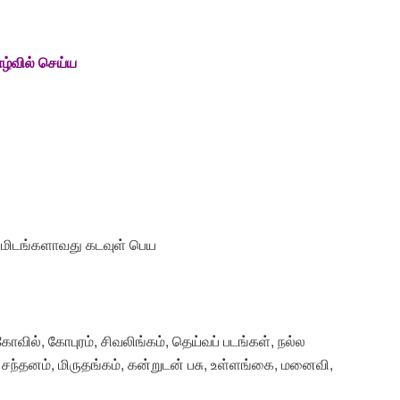
ழ்வில் செய்ய
நிமிடங்களாவது கடவுள் பெய
வில், கோபுரம், சிவலிங்கம், தெய்வப் படங்கள், நல்ல
, சந்தனம், மிருதங்கம், கன்றுடன் பசு, உள்ளங்கை, மனைவி,