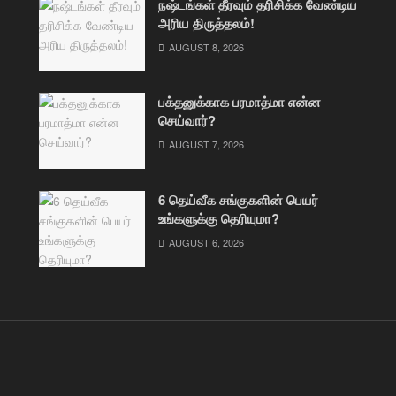
நஷ்டங்கள் தீரவும் தரிசிக்க வேண்டிய
அரிய திருத்தலம்!
AUGUST 8, 2026
பக்தனுக்காக பரமாத்மா என்ன
செய்வார்?
AUGUST 7, 2026
6 தெய்வீக சங்குகளின் பெயர்
உங்களுக்கு தெரியுமா?
AUGUST 6, 2026