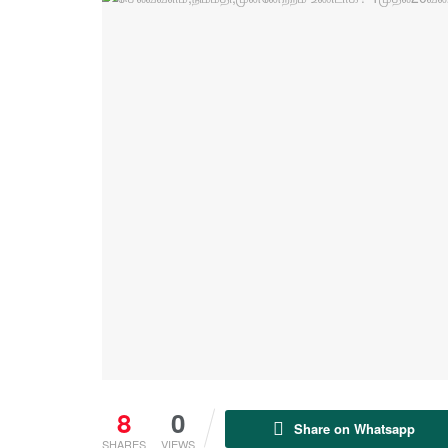
8
0
Share on Whatsapp
SHARES
VIEWS