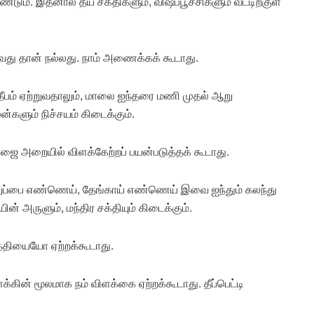
்டும். இதனால் தீய சக்திகளும், விஷப்பூச்சிகளும் வீட்டிற்குள்
ிடுவது தான் நல்லது. நாம் அணைக்கக் கூடாது.
பம் ஏற்றுவதாலும், மாலை ஐந்தரை மணி முதல் ஆறு
்களும் நிச்சயம் கிடைக்கும்.
ஜை அறையில் விளக்கேற்றப் பயன்படுத்தக் கூடாது.
லுப்பை எண்ணெய், தேங்காய் எண்ணெய் இவை ஐந்தும் கலந்து
ன் அருளும், மந்திர சக்தியும் கிடைக்கும்.
த்தியையோ ஏற்றக்கூடாது.
க்கின் மூலமாக நம் விளக்கை ஏற்றக்கூடாது. தீப்பெட்டி