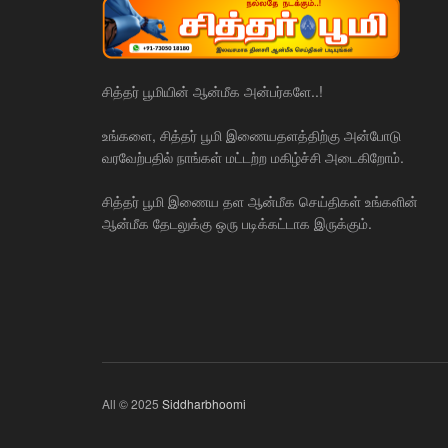
சித்தர் பூமியின் ஆன்மீக அன்பர்களே..!
உங்களை, சித்தர் பூமி இணையதளத்திற்கு அன்போடு
வரவேற்பதில் நாங்கள் மட்டற்ற மகிழ்ச்சி அடைகிறோம்.
சித்தர் பூமி இணைய தள ஆன்மீக செய்திகள் உங்களின்
ஆன்மீக தேடலுக்கு ஒரு படிக்கட்டாக இருக்கும்.
All © 2025
Siddharbhoomi