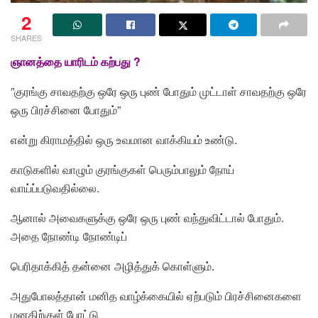
2
SHARES
ஞானத்தை யாரிடம் கற்பது ?
”குரங்கு சாவதற்கு ஒரே ஒரு புண் போதும் முட்டாள் சாவதற்கு ஒரே
ஒரு பிரச்சினை போதும்”
என்று கிராமத்தில் ஒரு உவமான வாக்கியம் உண்டு.
காடுகளில் வாழும் குரங்குகள் பெரும்பாலும் நோய்
வாய்ப்படுவதில்லை.
ஆனால் அவைகளுக்கு ஒரே ஒரு புண் வந்துவிட்டால் போதும்.
அதை நோண்டி நோண்டிப்
பெரிதாக்கித் தன்னை அழித்துக் கொள்ளும்.
அதுபோலத்தான் மனித வாழ்க்கையில் ஏற்படும் பிரச்சினைகளை
மனதிற்குள் போட்டு