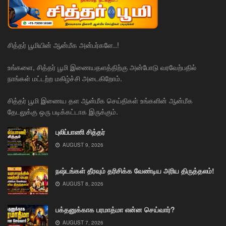
சித்தர் பூமியின் ஆன்மீக அன்பர்களே..!
உங்களை, சித்தர் பூமி இணையதளத்திற்கு அன்போடு வரவேற்பதில்
நாங்கள் மட்டற்ற மகிழ்ச்சி அடைகிறோம்.
சித்தர் பூமி இணைய தள ஆன்மீக செய்திகள் உங்களின் ஆன்மீக
தேடலுக்கு ஒரு படிக்கட்டாக இருக்கும்.
புலிப்பாணி சித்தர்
AUGUST 9, 2026
நஷ்டங்கள் தீரவும் தரிசிக்க வேண்டிய அரிய திருத்தலம்!
AUGUST 8, 2026
பக்தனுக்காக பரமாத்மா என்ன செய்வார்?
AUGUST 7, 2026