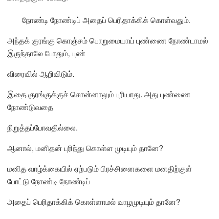
நோண்டி நோண்டிப் அதைப் பெரிதாக்கிக் கொள்வதும்.
அந்தக் குரங்கு கொஞ்சம் பொறுமையாய் புண்ணை நோண்டாமல்
இருந்தாலே போதும், புண்
விரைவில் ஆறிவிடும்.
இதை குரங்குக்குச் சொன்னாலும் புரியாது. அது புண்ணை
நோண்டுவதை
நிறுத்தப்போவதில்லை.
ஆனால், மனிதன் புரிந்து கொள்ள முடியும் தானே?
மனித வாழ்க்கையில் ஏற்படும் பிரச்சினைகளை மனதிற்குள்
போட்டு நோண்டி நோண்டிப்
அதைப் பெரிதாக்கிக் கொள்ளாமல் வாழமுடியும் தானே?