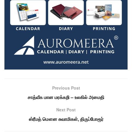
Previous Post
சாத்வீக மான மரக்கறி – உலகில் அமைதி
Next Post
ஸ்ரீமத் மௌன சுவாமிகள், திருப்போரூர்