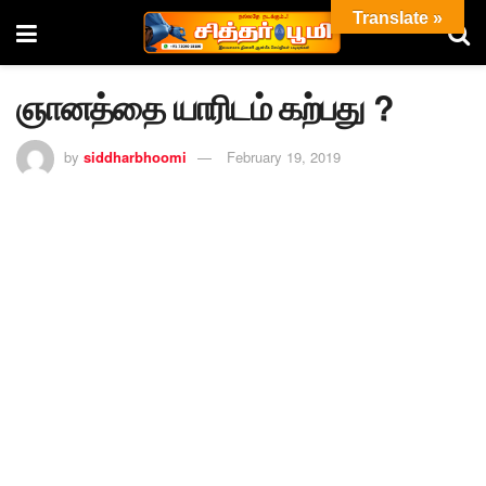
Translate »
ஞானத்தை யாரிடம் கற்பது ?
by
siddharbhoomi
February 19, 2019