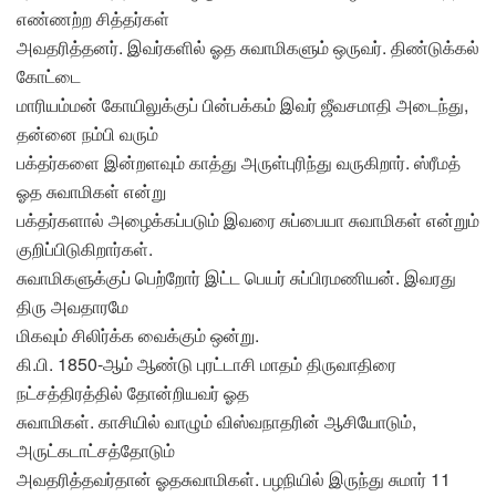
எண்ணற்ற சித்தர்கள்
அவதரித்தனர். இவர்களில் ஓத சுவாமிகளும் ஒருவர். திண்டுக்கல்
கோட்டை
மாரியம்மன் கோயிலுக்குப் பின்பக்கம் இவர் ஜீவசமாதி அடைந்து,
தன்னை நம்பி வரும்
பக்தர்களை இன்றளவும் காத்து அருள்புரிந்து வருகிறார். ஸ்ரீமத்
ஓத சுவாமிகள் என்று
பக்தர்களால் அழைக்கப்படும் இவரை சுப்பையா சுவாமிகள் என்றும்
குறிப்பிடுகிறார்கள்.
சுவாமிகளுக்குப் பெற்றோர் இட்ட பெயர் சுப்பிரமணியன். இவரது
திரு அவதாரமே
மிகவும் சிலிர்க்க வைக்கும் ஒன்று.
கி.பி. 1850-ஆம் ஆண்டு புரட்டாசி மாதம் திருவாதிரை
நட்சத்திரத்தில் தோன்றியவர் ஓத
சுவாமிகள். காசியில் வாழும் விஸ்வநாதரின் ஆசியோடும்,
அருட்கடாட்சத்தோடும்
அவதரித்தவர்தான் ஓதசுவாமிகள். பழநியில் இருந்து சுமார் 11