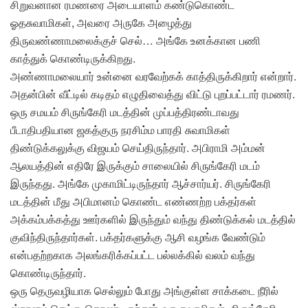
சிறுவனான ரமணரை அடையாளம் கண்டுகொண்ட
ஓதசுவாமிகள், அவரை அருகே அழைத்து
திருவண்ணாமலைக்குச் செல்… அங்கே உனக்கான பணி
காத்துக் கொண்டிருக்கிறது.
அண்ணாமலையார் உன்னை வரவேற்கக் காத்திருக்கிறார் என்றார்.
அதன்பின் வீட்டில் கடிதம் எழுதிவைத்து விட்டு புறப்பட்டார் ரமணர்.
ஒரு சமயம் சிருங்கேரி மடத்தின் முப்பத்திரண்டாவது
பீடாதிபதியான ஜகத்குரு நரசிம்ம பாரதி சுவாமிகள்
திண்டுக்கலுக்கு விஜயம் செய்திருந்தார். அபிராமி அம்மன்
ஆலயத்தின் எதிரே இருக்கும் சாலையில் சிருங்கேரி மடம்
இருந்தது. அங்கே முகாமிட்டிருந்தார் ஆச்சார்யர். சிருங்கேரி
மடத்தின் மீது அபிமானம் கொண்ட எண்ணற்ற பக்தர்கள்
அக்கம்பக்கத்து ஊர்களில் இருந்தும் வந்து திண்டுக்கல் மடத்தில்
குவிந்திருந்தார்கள். பக்தர்களுக்கு ஆசி வழங்க வேண்டும்
என்பதற்றகாக அலங்கரிக்கப்பட்ட பல்லக்கில் வலம் வந்து
கொண்டிருந்தார்.
ஒரு தெருவழியாக செல்லும் போது அங்குள்ள சாக்கடை நீரில்