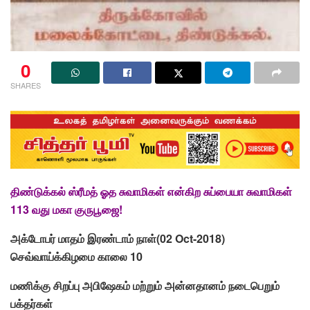
0
SHARES
திண்டுக்கல் ஸ்ரீமத் ஓத சுவாமிகள் என்கிற சுப்பையா சுவாமிகள்
113 வது மகா குருபூஜை!
அக்டோபர் மாதம் இரண்டாம் நாள்(02 Oct-2018)
செவ்வாய்க்கிழமை காலை 10
மணிக்கு சிறப்பு அபிஷேகம் மற்றும் அன்னதானம் நடைபெறும்
பக்தர்கள்