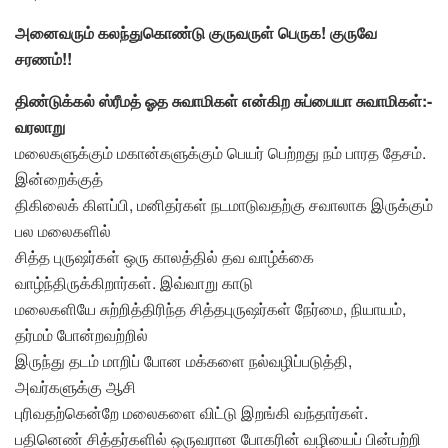
அனைவரும் கலந்துகொண்டு குருவருள் பெருக! குருவே
சரணம்!!
திண்டுக்கல் ஸ்ரீமத் ஓத சுவாமிகள் என்கிற சுப்பையா சுவாமிகள்:-
வரலாறு
மலைகளுக்கும் மகான்களுக்கும் பெயர் பெற்றது நம் பாரத தேசம்.
இன்றைக்குத்
திகிலைக் கிளப்பி, மனிதர்கள் நடமாடுவதற்கு சவாலாக இருக்கும்
பல மலைகளில்
சித்த புருஷர்கள் ஒரு காலத்தில் தவ வாழ்க்கை
வாழ்ந்திருக்கிறார்கள். இவ்வாறு காடு
மலைகளியே சுற்றித்திரிந்த சித்தபுருஷர்கள் நேர்மை, நியாயம்,
தர்மம் போன்றவற்றில்
இருந்து தடம் மாறிப் போன மக்களை நல்வழிப்படுத்தி,
அவர்களுக்கு ஆசி
புரிவதற்கென்றே மலைகளை விட்டு இறங்கி வந்தார்கள்.
பதினெண் சித்தர்களில் ஒருவரான போகரின் வழியைப் பின்பற்றி