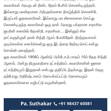
சுவாமிகள் அவருடன் நீண்ட நேரம் பேசிக் கொண்டிருந்தார்.
இவ்வாறு பலவிதமான அற்புதங்களை நிகழ்த்திக் கொண்டே
இருப்பார் ஓதசுவாமிகள். இவ்வாறு பல லீலைகளை செய்து
கொண்டிருந்த சுவாமிகள் ஒரு நாள் அவரது பக்தரான சதாசிவ
ஐயரின் கனவில் தோன்றி, சதாசிவா… இன்னும் சில
நாட்களுக்குள் நான் சித்தி ஆகப் போகிறேன். நிரந்தரமாகக்
குடிகொள்ள எனக்கென்று ஒரு இடத்தை தேர்வு செய் என்று
சொல்லி மறைந்தார்.
ஓத சுவாமிகள் 1906ம் ஆண்டு அக்டோபர் மாதம் 10ம் தேத சித்தி
ஆனார். அன்று திருவாதிரை நட்சத்திரம். சுவாமிகளின் ஜனன
நட்சத்திரமும் இதுதான் என்பது குறிப்பிடத்தக்கது. இதன் பிறகு
தற்போது அதிர்ஷ்டானம் அமைக்கப்பட்டு அனைவரும்
ஓதசுவாமிகளை வழிபட்டு வருகின்றனர்.