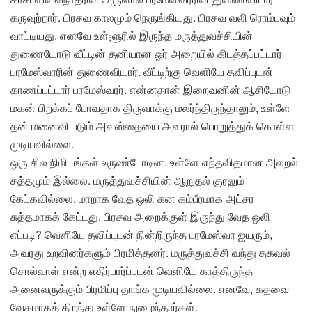
கருவுற்றார். பிரசவ காலமும் நெருங்கியது. பிரசவ வலி ரொம்பவும்
வாட்டியது. எனவே உள்ளூரில் இருந்த மருத்துவச்சியின்
துணையோடு வீட்டின் தனியான ஓர் அறையில் கிடத்தப்பட்டார்
பரமேஸ்வரரின் துணைவியார். வீட்டிற்கு வெளியே தவிப்புடன்
காணப்பட்டார் பரமேஸ்வரர். என்னதான் இறைவனின் ஆசியோடு
மகன் பிறக்கப் போவதாக திருவாக்கு மலர்ந்திருந்தாலும், உள்ளே
தன் மனைவி படும் அவஸ்தையை அவரால் பொறுத்துக் கொள்ள
முடியவில்லை.
ஒரு சில நிமிடங்கள் உருண்டோடின. உள்ளே எந்தவிதமான அலறல்
சத்தமும் இல்லை. மருத்துவச்சியின் ஆறுதல் குரலும்
கேட்கவில்லை. மாறாக வேத ஒலி கன கம்பீரமாக அட்சர
சுத்தமாகக் கேட்டது. பிரசவ அறைக்குள் இருந்து வேத ஒலி
எப்படி? வெளியே தவிப்புடன் நின்றிருந்த பரமேஸ்வர ஐயரும்,
அவரது உறவினர்களும் பிரமித்தனர். மருத்துவச்சி வந்து தகவல்
சொல்வாள் என்ற எதிர்பார்ப்புடன் வெளியே காத்திருந்த
அனைவருக்கும் பிரமிப்பு தாங்க முடியவில்லை. எனவே, கதவை
வேகமாகத் திறந்து உள்ளே நுழைந்தார்கள்.