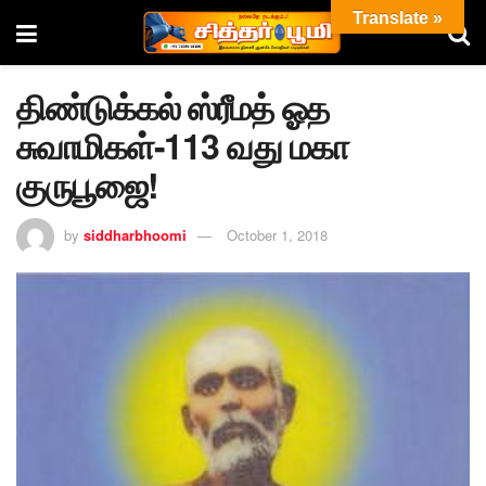
Translate »
திண்டுக்கல் ஸ்ரீமத் ஓத
சுவாமிகள்-113 வது மகா
குருபூஜை!
by
siddharbhoomi
October 1, 2018