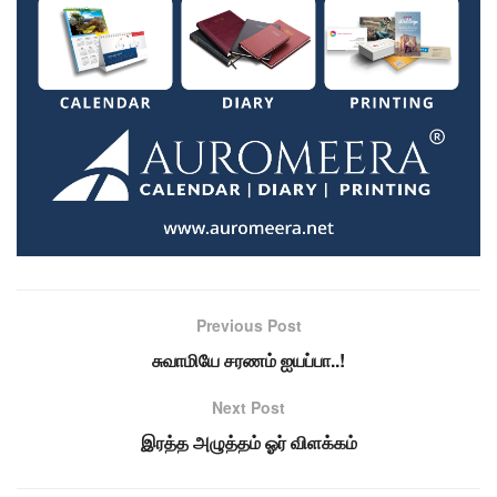
Previous Post
சுவாமியே சரணம் ஐயப்பா..!
Next Post
இரத்த அழுத்தம் ஓர் விளக்கம்