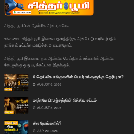
சித்தர் பூமியின் ஆன்மீக அன்பர்களே..!
உங்களை, சித்தர் பூமி இணையதளத்திற்கு அன்போடு வரவேற்பதில்
நாங்கள் மட்டற்ற மகிழ்ச்சி அடைகிறோம்.
சித்தர் பூமி இணைய தள ஆன்மீக செய்திகள் உங்களின் ஆன்மீக
தேடலுக்கு ஒரு படிக்கட்டாக இருக்கும்.
6 தெய்வீக சங்குகளின் பெயர் உங்களுக்கு தெரியுமா?
AUGUST 6, 2026
மாற்றமே பிரபஞ்சத்தின் நித்திய சட்டம்
AUGUST 5, 2026
சில நேரங்களில்?
JULY 20, 2026