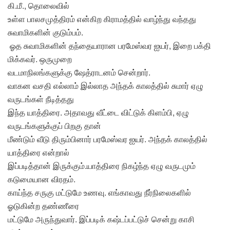
கி.மீ., தொலைவில்
உள்ள பாலசமுத்திரம் என்கிற கிராமத்தில் வாழ்ந்து வந்தது
சுவாமிகளின் குடும்பம்.
ஓத சுவாமிகளின் தந்தையாரான பரமேஸ்வர ஐயர், இறை பக்தி
மிக்கவர். ஒருமுறை
வடமாநிலங்களுக்கு ஷேத்ராடனம் சென்றார்.
வாகன வசதி எல்லாம் இல்லாத அந்தக் காலத்தில் சுமார் ஏழு
வருடங்கள் நீடித்தது
இந்த யாத்திரை. அதாவது வீட்டை விட்டுக் கிளம்பி, ஏழு
வருடங்களுக்குப் பிறகு தான்
மீண்டும் வீடு திரும்பினார் பரமேஸ்வர ஐயர். அந்தக் காலத்தில்
யாத்திரை என்றால்
இப்படித்தான் இருக்கும்.யாத்திரை நிகழ்ந்த ஏழு வருடமும்
கடுமையான விரதம்.
காய்ந்த சருகு மட்டுமே உணவு. எங்காவது நீர்நிலைகளில்
ஓடுகின்ற தண்ணீரை
மட்டுமே அருந்துவார். இப்படிக் கஷ்டப்பட்டுச் சென்று காசி