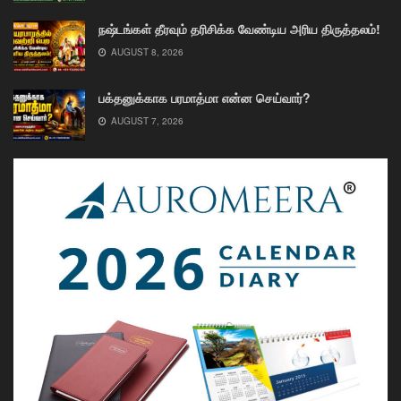
நஷ்டங்கள் தீரவும் தரிசிக்க வேண்டிய அரிய திருத்தலம்!
AUGUST 8, 2026
பக்தனுக்காக பரமாத்மா என்ன செய்வார்?
AUGUST 7, 2026