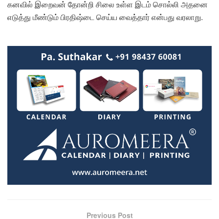
கனவில் இறைவன் தோன்றி சிலை உள்ள இடம் சொல்லி அதனை
எடுத்து மீண்டும் பிரதிஷ்டை செய்ய வைத்தார் என்பது வரலாறு.
Previous Post