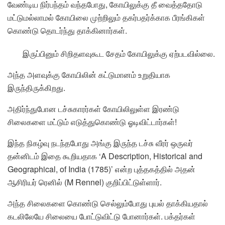
வேண்டிய நிர்பந்தம் வந்தபோது, கோயிலுக்கு தீ வைத்ததோடு
மட்டுமல்லாமல் கோயிலை முற்றிலும் தகர்பதர்க்காக பீரங்கிகள்
கொண்டு தொடர்ந்து தாக்கினார்கள்.
இருப்பினும் சிறிதளவுகூட சேதம் கோயிலுக்கு ஏற்படவில்லை.
அந்த அளவுக்கு கோயிலின் கட்டுமானம் உறுதியாக
இருந்திருக்கிறது.
அதிர்ந்துபோன டச்சுகாரர்கள் கோயிலிலுள்ள இரண்டு
சிலைகளை மட்டும் எடுத்துகொண்டு ஓடிவிட்டார்கள்!
இந்த நிகழ்வு நடந்தபோது அங்கு இருந்த டச்சு வீரர் ஒருவர்
தன்னிடம் இதை கூறியதாக ‘A Description, Historical and
Geographical, of India (1785)’ என்ற புத்தகத்தில் அதன்
ஆசிரியர் ரெனில் (M Rennel) குறிப்பிட்டுள்ளார்.
அந்த சிலைகளை கொண்டு செல்லும்போது புயல் தாக்கியதால்
கடலிலேயே சிலையை போட்டுவிட்டு போனார்கள். பக்தர்கள்