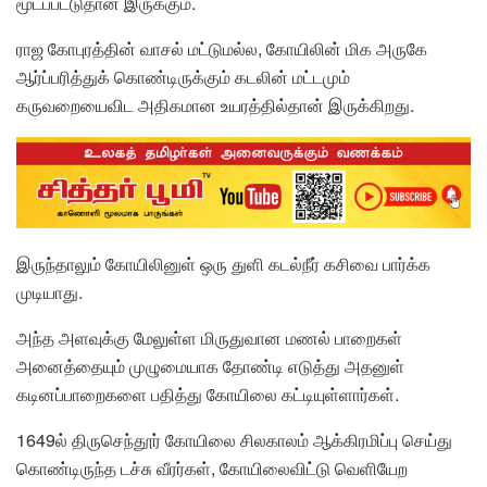
மூடப்பட்டுதான் இருக்கும்.
ராஜ கோபுரத்தின் வாசல் மட்டுமல்ல, கோயிலின் மிக அருகே
ஆர்ப்பரித்துக் கொண்டிருக்கும் கடலின் மட்டமும்
கருவறையைவிட அதிகமான உயரத்தில்தான் இருக்கிறது.
இருந்தாலும் கோயிலினுள் ஒரு துளி கடல்நீர் கசிவை பார்க்க
முடியாது.
அந்த அளவுக்கு மேலுள்ள மிருதுவான மணல் பாறைகள்
அனைத்தையும் முழுமையாக தோண்டி எடுத்து அதனுள்
கடினப்பாறைகளை பதித்து கோயிலை கட்டியுள்ளார்கள்.
1649ல் திருசெந்தூர் கோயிலை சிலகாலம் ஆக்கிரமிப்பு செய்து
கொண்டிருந்த டச்சு வீரர்கள், கோயிலைவிட்டு வெளியேற