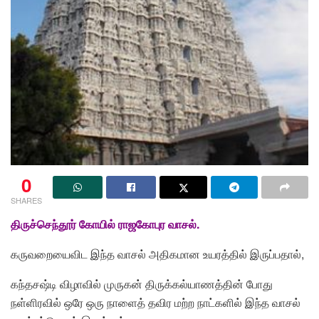
0
SHARES
திருச்செந்தூர் கோயில் ராஜகோபுர வாசல்.
கருவறையைவிட இந்த வாசல் அதிகமான உயரத்தில் இருப்பதால்,
கந்தசஷ்டி விழாவில் முருகன் திருக்கல்யாணத்தின் போது
நள்ளிரவில் ஒரே ஒரு நாளைத் தவிர மற்ற நாட்களில் இந்த வாசல்