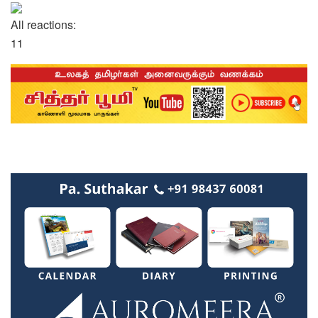
All reactions:
1
1