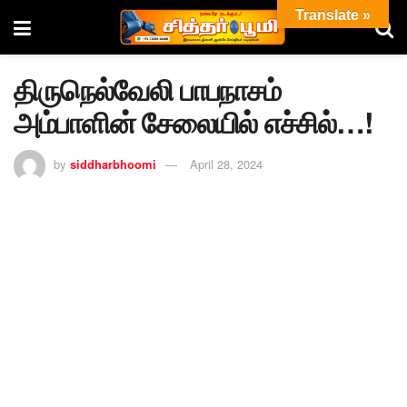
Translate »
திருநெல்வேலி பாபநாசம்
அம்பாளின் சேலையில் எச்சில்…!
by
siddharbhoomi
April 28, 2024