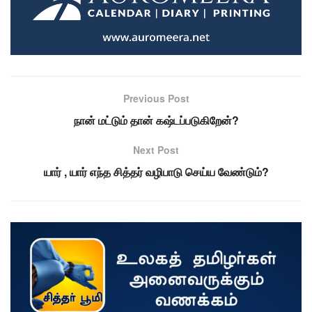
Previous Post
நான் மட்டும் தான் கஷ்டப்படுகிறேன்?
Next Post
யார் , யார் எந்த சித்தர் வழிபாடு செய்ய வேண்டும்?