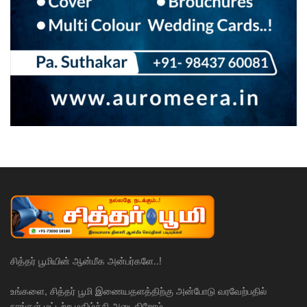
சித்தர் பூமியின் ஆன்மீக அன்பர்களே..!
உங்களை, சித்தர் பூமி இணையதளத்திற்கு அன்போடு வரவேற்பதில்
நாங்கள் மட்டற்ற மகிழ்ச்சி அடைகிறோம்.