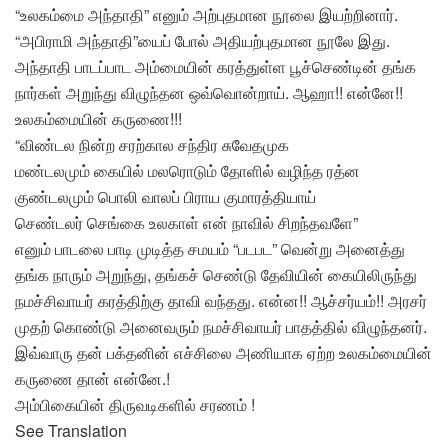
“உலகம்மை அந்தாதி” எனும் அற்புதமான நூலை இயற்றினார்.
“அபிராமி அந்தாதி”யைப் போல் அதியற்புதமான நூலே இது.
அந்தாதி பாடப்பாட அம்மையின் கரத்துள்ள பூச்செண்டின் தங்க
நார்கள் அறுந்து விழுந்தன ஒவ்வொன்றாய். ஆஹா!! என்னே!!
உலகம்மையின் கருணை!!!
“விண்டல நின்ற சரற்கால சந்திர சுவேதமுக
மண்டலமும் கையில் மலரொடும் தோளில் வழிந்த ரத்ன
குண்டலமும் பொலி வாலப் பிராய குமாரத்தியாய்
செண்டலர் செங்கை உலகாள் என் நாவில் சிறந்தவளே”
எனும் பாடலை பாடி முடித்த சமயம் “படபட” வென்று அனைத்து
தங்க நாரும் அறுந்து, தங்கச் செண்டு தேவியின் கையிலிருந்து
நமச்சிவாயர் கரத்திற்கு தாவி வந்தது. என்ன!! ஆச்சர்யம்!! அரசர்
முதற் கொண்டு அனைவரும் நமச்சிவாயர் பாதத்தில் விழுந்தனர்.
இவ்வாரு தன் பக்தனின் எச்சிலை அணியாக ஏற்ற உலகம்மையின்
கருணை தான் என்னே.!
அம்பிகையின் திருவடிகளில் சரணம் !
See Translation