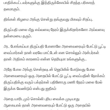
பாதிக்கபட்டவர்களுக்கு இத்திருக்கோயில் சிறந்த பரிகாரத்
தலமாகும்.
திங்கள் கிழமை அங்கு சென்று தங்குவது மிகவும் சிறப்பு.
திருப்பதி மலை மீது எவ்வளவு நேரம் இருக்கிறார்களோ அவ்வளவு
நன்மையை தரும்.
அட போங்கய்யா திருப்பதி போனாலே அனைவரையும் போட்டு பூட்டி
வைப்பார்கள் நான் வரவே மாட்டேன் என சொல்லும் அன்பர்கள்
தான் அதிகம் காரணம் என்ன தெரியுமா உங்களுக்கு..
அதே போல அங்கு சென்றவுடன் ஜெயிலில் போடுவது போல
அனைவரையும் ஒரு அறையில் போட்டு பூட்டி வைப்பதின் நோக்கம்
திருப்பதிக்கு வரும் பக்தர்கள் பதினோரு மணி நேரம் மலை மேல்
இருக்க வேண்டும் என்பது ஐதீகம்
அதை யாரிடமும் சொல்லி புரிய வைக்க முடியாது
ஆகையால் தான் அனைவரையும் போட்டு ஒரு அறையில்