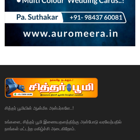
சித்தர் பூமியின் ஆன்மீக அன்பர்களே..!
உங்களை, சித்தர் பூமி இணையதளத்திற்கு அன்போடு வரவேற்பதில்
நாங்கள் மட்டற்ற மகிழ்ச்சி அடைகிறோம்.