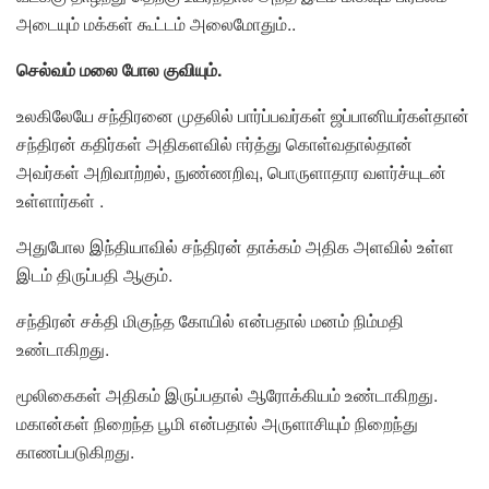
அடையும் மக்கள் கூட்டம் அலைமோதும்..
செல்வம் மலை போல
குவியும்
.
உலகிலேயே சந்திரனை முதலில் பார்ப்பவர்கள் ஜப்பானியர்கள்தான்
சந்திரன் கதிர்கள் அதிகளவில் ஈர்த்து கொள்வதால்தான்
அவர்கள் அறிவாற்றல், நுண்ணறிவு, பொருளாதார வளர்ச்யுடன்
உள்ளார்கள் .
அதுபோல இந்தியாவில் சந்திரன் தாக்கம் அதிக அளவில் உள்ள
இடம் திருப்பதி ஆகும்.
சந்திரன் சக்தி மிகுந்த கோயில் என்பதால் மனம் நிம்மதி
உண்டாகிறது.
மூலிகைகள் அதிகம் இருப்பதால் ஆரோக்கியம் உண்டாகிறது.
மகான்கள் நிறைந்த பூமி என்பதால் அருளாசியும் நிறைந்து
காணப்படுகிறது.