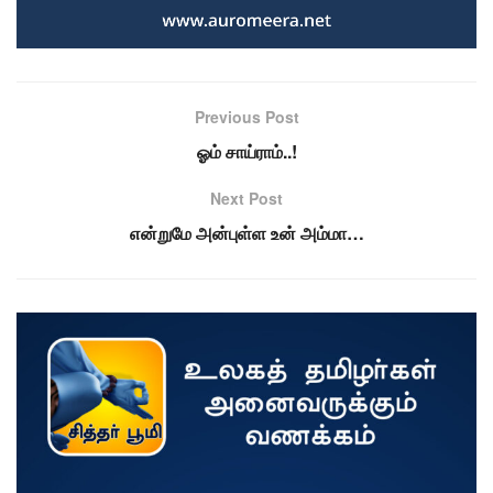
Previous Post
ஓம் சாய்ராம்..!
Next Post
என்றுமே அன்புள்ள உன் அம்மா…