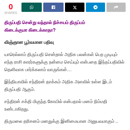
0
SHARES
திருப்பதி சென்று
வந்தால் நிச்சயம்
திருப்பம்
கிடைக்குமா
கிடைக்காதா
?
விஞ்ஞான பூர்வமான
பதிவு
யாரெல்லாம் திருப்பதி சென்றால் அதிக பலன்கள் பெற முடியும்
எந்த ராசி காரர்களுக்கு நன்மை செய்யும் என்பதை இந்தப்பதிவில்
தெளிவாக பார்க்கலாம் வாருங்கள்…
இந்தியாவில் சந்திரன் தாக்கம் அதிக அளவில் உள்ள இடம்
திருப்பதி ஆகும்.
சந்திரன் சக்தி மிகுந்த கோயில் என்பதால் மனம் நிம்மதி
உண்டாகிறது.
திருமலை தரிசனம் மனதுக்கு இனிமையான அனுபவமாகும் ..