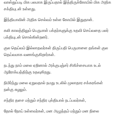
வாஸ்துப்படி மிக பலமாக இருப்பதால் இத்திருக்கோயில் மிக அதிக
சக்தியுடன் உள்ளது.
இந்தியாவின் அதிக செல்வம் உள்ள கோயில் இதுதான்.
கலி காலத்திலும் பெருமாள் பக்தர்களுக்கு உதவி செய்வதை பலர்
பக்தியுடன் சொல்கின்றனர்.
குல தெய்வம் இல்லாதவர்கள் திருப்பதி பெருமாளை தங்கள் குல
தெய்வமாக வணங்குகிறார்கள்.
நடந்து நாம் மலை ஏறினால் அக்குபஞ்சர் சிகிச்சையாக உடல்
ஆரோக்யத்திற்கு உதவுகிறது.
நிமிர்ந்து மலை ஏறுவதால் நமது உடலில் மூலாதார சக்கரங்கள்
நன்கு சுழலும்.
சந்திர தசை மற்றும் சந்திர புக்தியால் நடப்பவர்கள்,
தோல் நோய் உள்ளவர்கள், மன அழுத்தம் மற்றும் மன நிலை