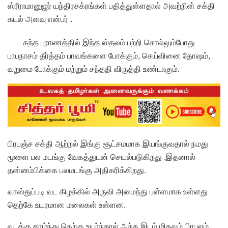
ஸ்ரீராமானுஜர் யந்திரசக்ரங்கள் பதித்துள்ளதால் அவற்றின் சக்தி
கடல் அளவு என்பர் .
கந்த புராணத்தில் இந்த ஸ்தலம் பற்றி சொல்லும்போது
பாபநாசம் தீர்த்தம் பாவங்களை போக்கும், செய்வினை தோஷம்,
வறுமை போக்கும் மற்றும் சந்ததி விருத்தி உண்டாகும்.
பிரபஞ்ச சக்தி ஆற்றல் இங்கு சூட்சமமாக இயங்குவதால் நமது
மூளை பல மடங்கு வேகத்துடன் செயல்படுகிறது ,இதனால்
தன்னம்பிக்கை பலமடங்கு அதிகரிக்கிறது.
வாஸ்துப்படி வட கிழக்கில் அருவி அமைந்து பள்ளமாக உள்ளது
தெற்கே உயரமான மலைகள் உள்ளன.
வடக்கு தாழ்ந்து தெற்கு உயர்ந்தால் அந்த இடம் மிகவும் பிரபலம்