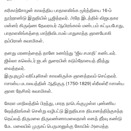
கரிகாற்சோழன் காலத்திய பாதாளலிங்க மூர்த்தியை 16-ம்
நூற்றாண்டு இறுதியில் பூஜித்தவர். அதே இடத்தில் விஜயநகர
மன்னர் கிருஷ்ண தேவராயர் ஆயிரங்கால் மண்டபம் கட்டியபோது,
பாதாளலிங்கத்தை மாற்றிவிடாமல் பாதுகாத்த ஞானயோகி
தம்பிரான் சுவாமிகள்.
தனது மரணத்தைத் தானே உணர்ந்து “ஜீவ சமாதி’ கண்டவர்.
ஜில்லா கலெக்டர் ஐடன் துரையின் கடும்நோயைத் தீர்த்து
வைத்தவர்.
இருபுறமும் வரிப்புலிகள் காவலிருக்க ஞானத்தவம் செய்தவர்.
ஈசான்ய மடாலயத்தின் ஆதிகுரு (1750-1829) ஸ்ரீலஸ்ரீ ஈசான்ய
ஞான தேசிகர் சுவாமிகள்.
கேரள மாநிலத்தில் பிறந்து, பாரத நாடெங்குமுள்ள புண்ணிய
ஷேத்திரங்கள் சென்று வழிபட்டு இறுதியாக தியானத்திற்குகந்த
தெய்வத் திருமலை திருவண்ணாமலைதான் எனத் தீர்வு கண்டு
மேட மலையில் முருகப் பெருமானுக்கு கோயில் அமைத்த