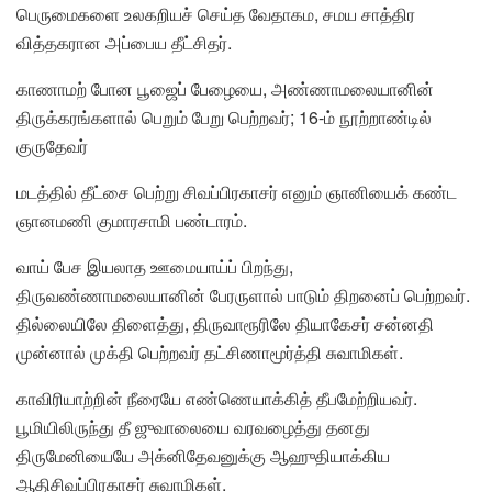
பெருமைகளை உலகறியச் செய்த வேதாகம, சமய சாத்திர
வித்தகரான அப்பைய தீட்சிதர்.
காணாமற் போன பூஜைப் பேழையை, அண்ணாமலையானின்
திருக்கரங்களால் பெறும் பேறு பெற்றவர்; 16-ம் நூற்றாண்டில்
குருதேவர்
மடத்தில் தீட்சை பெற்று சிவப்பிரகாசர் எனும் ஞானியைக் கண்ட
ஞானமணி குமாரசாமி பண்டாரம்.
வாய் பேச இயலாத ஊமையாய்ப் பிறந்து,
திருவண்ணாமலையானின் பேரருளால் பாடும் திறனைப் பெற்றவர்.
தில்லையிலே திளைத்து, திருவாரூரிலே தியாகேசர் சன்னதி
முன்னால் முக்தி பெற்றவர் தட்சிணாமூர்த்தி சுவாமிகள்.
காவிரியாற்றின் நீரையே எண்ணெயாக்கித் தீபமேற்றியவர்.
பூமியிலிருந்து தீ ஜுவாலையை வரவழைத்து தனது
திருமேனியையே அக்னிதேவனுக்கு ஆஹுதியாக்கிய
ஆதிசிவப்பிரகாசர் சுவாமிகள்.