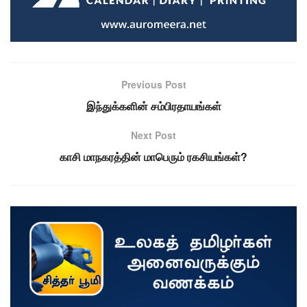
Previous Post
இந்துக்களின் சம்பிரதாயங்கள்
Next Post
காசி மாநகரத்தின் மாபெரும் ரகசியங்கள்?