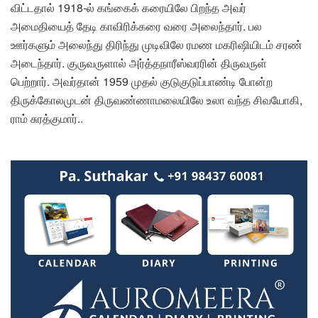
விட்டதால் 1918-ல் கங்கைக் கரையிலே பிறந்த அவர்
அமைதியைத் தேடி காவிரிக்கரை வரை அலைந்தார். பல
ஊர்களும் அலைந்து திரிந்து முடிவிலே ரமண மகரிஷியிடம் சரண்
அடைந்தார். குருவருளால் அர்த்தநாரீஸ்வரரின் திருவருள்
பெற்றார். அவர்தான் 1959 முதல் குடுகுடுப்பாண்டி போன்ற
திருக்கோலமுடன் திருவண்ணாமலையிலே உலா வந்த சிவயோகி,
ராம் சுரத்குமார்..