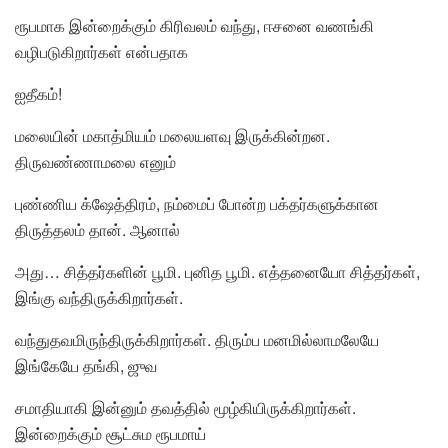
ரூபமாக இன்றைக்கும் கிரிவலம் வந்து, ஈசனை வணங்கி
வழிபடுகிறார்கள் என்பதாக
ஐதீகம்!
மலையின் மகாத்மியம் மலையளவு இருக்கின்றன.
திருவண்ணாமலை எனும்
புண்ணிய க்ஷேத்திரம், நம்மைப் போன்ற பக்தர்களுக்கான
திருத்தலம் தான். ஆனால்
அது… சித்தர்களின் பூமி. புனித பூமி. எத்தனையோ சித்தர்கள்,
இங்கு வந்திருக்கிறார்கள்.
வந்துதவமிருந்திருக்கிறார்கள். திரும்ப மனமில்லாமலேயே
இங்கேயே தங்கி, ஜுவ
சமாதியாகி இன்னும் தவத்தில் மூழ்கியிருக்கிறார்கள்.
இன்றைக்கும் சூட்சும ரூபமாய்