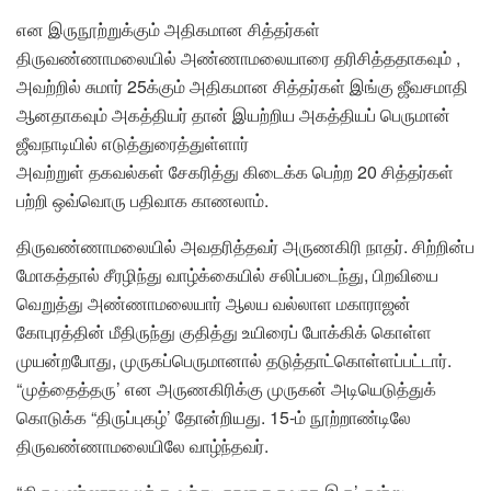
என இருநூற்றுக்கும் அதிகமான சித்தர்கள்
திருவண்ணாமலையில் அண்ணாமலையாரை தரிசித்ததாகவும் ,
அவற்றில் சுமார் 25க்கும் அதிகமான சித்தர்கள் இங்கு ஜீவசமாதி
ஆனதாகவும் அகத்தியர் தான் இயற்றிய அகத்தியப் பெருமான்
ஜீவநாடியில் எடுத்துரைத்துள்ளார்
அவற்றுள் தகவல்கள் சேகரித்து கிடைக்க பெற்ற 20 சித்தர்கள்
பற்றி ஒவ்வொரு பதிவாக காணலாம்.
திருவண்ணாமலையில் அவதரித்தவர் அருணகிரி நாதர். சிற்றின்ப
மோகத்தால் சீரழிந்து வாழ்க்கையில் சலிப்படைந்து, பிறவியை
வெறுத்து அண்ணாமலையார் ஆலய வல்லாள மகாராஜன்
கோபுரத்தின் மீதிருந்து குதித்து உயிரைப் போக்கிக் கொள்ள
முயன்றபோது, முருகப்பெருமானால் தடுத்தாட்கொள்ளப்பட்டார்.
“முத்தைத்தரு’ என அருணகிரிக்கு முருகன் அடியெடுத்துக்
கொடுக்க “திருப்புகழ்’ தோன்றியது. 15-ம் நூற்றாண்டிலே
திருவண்ணாமலையிலே வாழ்ந்தவர்.