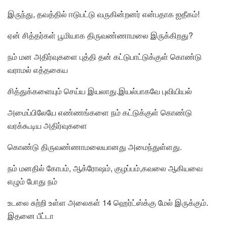
இருந்து, தவத்தில் ஈடுபட்டு வருகின்றனர் என்பதாக ஐதீகம்!
ஏன் சித்தர்கள் பூமியாக திருவண்ணாமலை இருக்கிறது?
நம் மன அதிர்வுகளை புத்தி தன் கட்டுபாட்டுக்குள் கொண்டு
வராமல் எத்தகைய
சித்துக்களையும் செய்ய இயலாது.இயல்பாகவே புவியியல்
அமைப்பிலேயே எண்ணங்களை நம் கட்டுக்குள் கொண்டு
வரக்கூடிய அதிர்வுகளை
கொண்டு திருவண்ணாமலையானது அமைந்துள்ளது.
நம் மனதில் கோபம், ஆக்ரோஷம், குழப்பம்,கவலை ஆகியவை
எழும் போது நம்
உடலை சுற்றி உள்ள அலைகள் 14 ஹெர்ட்ஸ்க்கு மேல் இருக்கும்.
இதனை பீட்டா