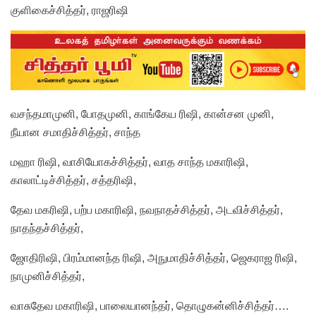
குளிகைச்சித்தர், ராஜரிஷி
வசந்தமாமுனி, போதமுனி, காங்கேய ரிஷி, கான்சன முனி,
நீயான சமாதிச்சித்தர், சாந்த
மஹா ரிஷி, வாசியோகச்சித்தர், வாத சாந்த மகாரிஷி,
காலாட்டிச்சித்தர், சத்தரிஷி,
தேவ மகரிஷி, பற்ப மகாரிஷி, நவநாதச்சித்தர், அடவிச்சித்தர்,
நாதந்தச்சித்தர்,
ஜோதிரிஷி, பிரம்மானந்த ரிஷி, அநுமாதிச்சித்தர், ஜெகராஜ ரிஷி,
நாமுனிச்சித்தர்,
வாசுதேவ மகாரிஷி, பாலையானந்தர், தொழுகன்னிச்சித்தர்….