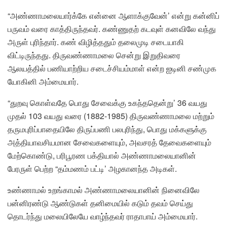
“அண்ணாமலையார்க்கே என்னை ஆளாக்குவேன்’ என்று கன்னிப்
பருவம் வரை காத்திருந்தவர். கண்ணுதற் கடவுள் கனவிலே வந்து
அருள் புரிந்தார். கண் விழித்ததும் தலைமுடி சடையாகி
விட்டிருந்தது. திருவண்ணாமலை சென்று இறுதிவரை
ஆலயத்தில் பணியாற்றிய சடைச்சியம்மாள் என்ற ஐடினி சண்முக
யோகினி அம்மையார்.
“துறவு கொள்வதே பொது சேவைக்கு உகந்ததென்று’ 36 வயது
முதல் 103 வயது வரை (1882-1985) திருவண்ணாமலை மற்றும்
தருமபுரிப்பாதையிலே திருப்பணி பலபுரிந்து, பொது மக்களுக்கு
அத்தியாவசியமான சேவைகளையும், அவசரத் தேவைகளையும்
மேற்கொண்டு, பரிபூரண பக்தியால் அண்ணாமலையானின்
பேரருள் பெற்ற “தம்மணம் பட்டி’ அழகானந்த அடிகள்.
உண்ணாமல் உறங்காமல் அண்ணாமலையானின் நினைவிலே
பன்னிரண்டு ஆண்டுகள் தனிமையில் கடும் தவம் செய்து
தொடர்ந்து மலையிலேயே வாழ்ந்தவர் ராதாபாய் அம்மையார்.