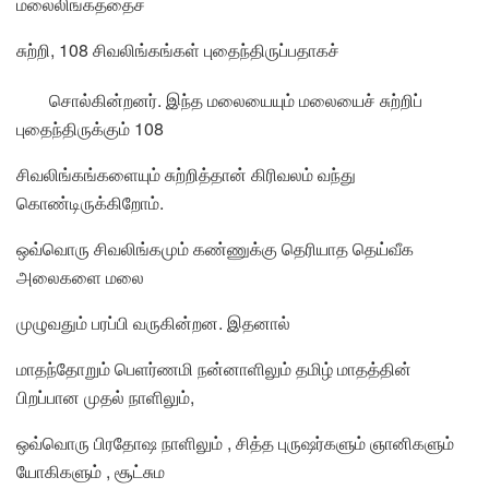
மலைலிங்கத்தைச்
சுற்றி, 108 சிவலிங்கங்கள் புதைந்திருப்பதாகச்
சொல்கின்றனர். இந்த மலையையும் மலையைச் சுற்றிப்
புதைந்திருக்கும் 108
சிவலிங்கங்களையும் சுற்றித்தான் கிரிவலம் வந்து
கொண்டிருக்கிறோம்.
ஒவ்வொரு சிவலிங்கமும் கண்ணுக்கு தெரியாத தெய்வீக
அலைகளை மலை
முழுவதும் பரப்பி வருகின்றன. இதனால்
மாதந்தோறும் பெளர்ணமி நன்னாளிலும் தமிழ் மாதத்தின்
பிறப்பான முதல் நாளிலும்,
ஒவ்வொரு பிரதோஷ நாளிலும் , சித்த புருஷர்களும் ஞானிகளும்
யோகிகளும் , சூட்சும