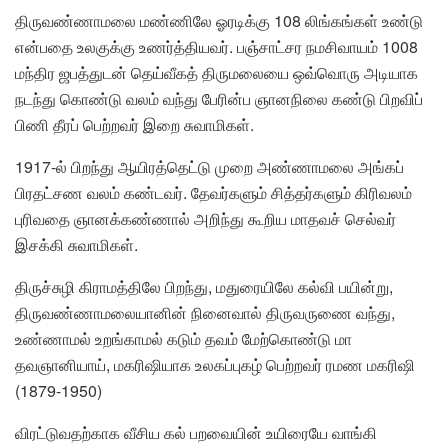
திருவண்ணாமலை மண்ணிலே ஓரடிக்கு 108 லிங்கங்கள் உண்டு
என்பதை உலகுக்கு உணர்த்தியவர். பஞ்சாட்சர நமசிவாயம் 1008
மந்திர ஜபத்துடன் தெய்வீகத் திருமலையை ஒவ்வொரு அடியாக
நடந்து கொண்டு வலம் வந்து பேரின்ப ஞானநிலை கண்டு பிறவிப்
பிணி தீரப் பெற்றவர் இறை சுவாமிகள்.
1917-ல் பிறந்து ஆயிரத்தெட்டு முறை அண்ணாமலை அங்கப்
பிரதட்சண வலம் கண்டவர். தேவர்களும் சித்தர்களும் கிரிவலம்
புரிவதை ஞானக்கண்ணால் அறிந்து கூறிய மாதவச் செல்வர்
இசக்கி சுவாமிகள்.
திருச்சுழி கிராமத்திலே பிறந்து, மதுரையிலே கல்வி பயின்று,
திருவண்ணாமலையானின் நினைவால் திருவருணை வந்து,
உண்ணாமல் உறங்காமல் கடும் தவம் மேற்கொண்டு மா
தவஞானியாய், மகரிஷியாக உலகப்புகழ் பெற்றவர் ரமண மகரிஷி
(1879-1950)
விரட்டுவதற்காக வீசிய கல் பறவையின் உயிரையே வாங்கி