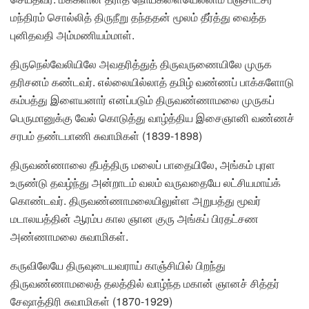
மந்திரம் சொல்லித் திருநீறு தந்ததன் மூலம் தீர்த்து வைத்த
புனிதவதி அம்மணியம்மாள்.
திருநெல்வேலியிலே அவதரித்துத் திருவருணையிலே முருக
தரிசனம் கண்டவர். எல்லையில்லாத் தமிழ் வண்ணப் பாக்களோடு
கம்பத்து இளையனார் எனப்படும் திருவண்ணாமலை முருகப்
பெருமானுக்கு வேல் கொடுத்து வாழ்த்திய இசைஞானி வண்ணச்
சரபம் தண்டபாணி சுவாமிகள் (1839-1898)
திருவண்ணாலை தீபத்திரு மலைப் பாதையிலே, அங்கம் புரள
உருண்டு தவழ்ந்து அன்றாடம் வலம் வருவதையே லட்சியமாய்க்
கொண்டவர். திருவண்ணாமலையிலுள்ள அறுபத்து மூவர்
மடாலயத்தின் ஆரம்ப கால ஞான குரு அங்கப் பிரதட்சண
அண்ணாமலை சுவாமிகள்.
கருவிலேயே திருவுடையவராய் காஞ்சியில் பிறந்து
திருவண்ணாமலைத் தலத்தில் வாழ்ந்த மகான் ஞானச் சித்தர்
சேஷாத்திரி சுவாமிகள் (1870-1929)