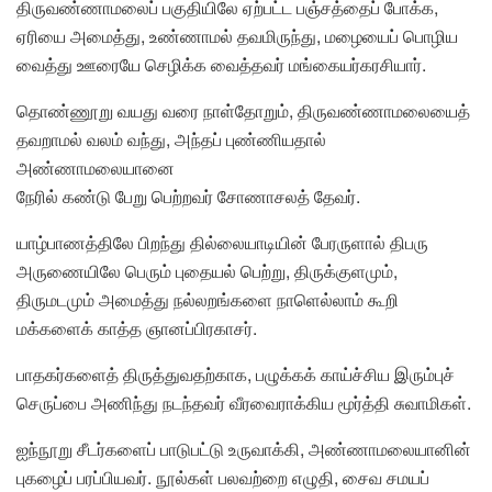
திருவண்ணாமலைப் பகுதியிலே ஏற்பட்ட பஞ்சத்தைப் போக்க,
ஏரியை அமைத்து, உண்ணாமல் தவமிருந்து, மழையைப் பொழிய
வைத்து ஊரையே செழிக்க வைத்தவர் மங்கையர்கரசியார்.
தொண்ணூறு வயது வரை நாள்தோறும், திருவண்ணாமலையைத்
தவறாமல் வலம் வந்து, அந்தப் புண்ணியதால்
அண்ணாமலையானை
நேரில் கண்டு பேறு பெற்றவர் சோணாசலத் தேவர்.
யாழ்பாணத்திலே பிறந்து தில்லையாடியின் பேரருளால் திபரு
அருணையிலே பெரும் புதையல் பெற்று, திருக்குளமும்,
திருமடமும் அமைத்து நல்லறங்களை நாளெல்லாம் கூறி
மக்களைக் காத்த ஞானப்பிரகாசர்.
பாதகர்களைத் திருத்துவதற்காக, பழுக்கக் காய்ச்சிய இரும்புச்
செருப்பை அணிந்து நடந்தவர் வீரவைராக்கிய மூர்த்தி சுவாமிகள்.
ஐந்நூறு சீடர்களைப் பாடுபட்டு உருவாக்கி, அண்ணாமலையானின்
புகழைப் பரப்பியவர். நூல்கள் பலவற்றை எழுதி, சைவ சமயப்