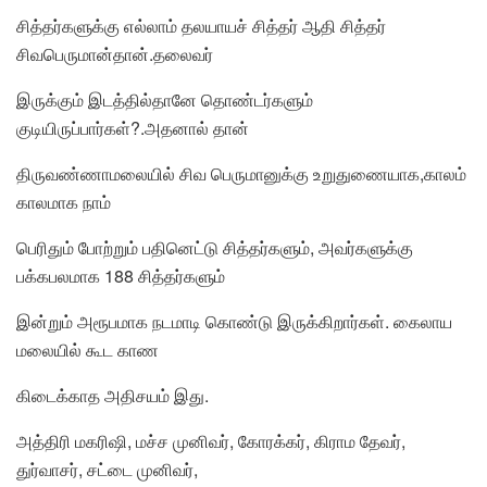
சித்தர்களுக்கு எல்லாம் தலயாயச் சித்தர் ஆதி சித்தர்
சிவபெருமான்தான்.தலைவர்
இருக்கும் இடத்தில்தானே தொண்டர்களும்
குடியிருப்பார்கள்?.அதனால் தான்
திருவண்ணாமலையில் சிவ பெருமானுக்கு உறுதுணையாக,காலம்
காலமாக நாம்
பெரிதும் போற்றும் பதினெட்டு சித்தர்களும், அவர்களுக்கு
பக்கபலமாக 188 சித்தர்களும்
இன்றும் அரூபமாக நடமாடி கொண்டு இருக்கிறார்கள். கைலாய
மலையில் கூட காண
கிடைக்காத அதிசயம் இது.
அத்திரி மகரிஷி, மச்ச முனிவர், கோரக்கர், கிராம தேவர்,
துர்வாசர், சட்டை முனிவர்,