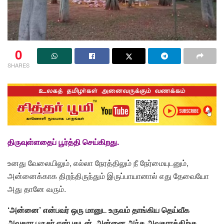
0
SHARES
திருவுள்ளதைப் பூர்த்தி செய்கிறது.
உனது வேலையிலும், எல்லா நேரத்திலும் நீ நேர்மையுடனும்,
அன்னைக்காக திறந்திருந்தும் இருப்பாயானால் எது தேவையோ
அது தானே வரும்.
‘அன்னை’ என்பவர் ஒரு மானுட உருவம் தாங்கிய தெய்வீக
அவதார புருசர் என்பதுடன், அன்னை அந்த அவதாரத்திற்கு