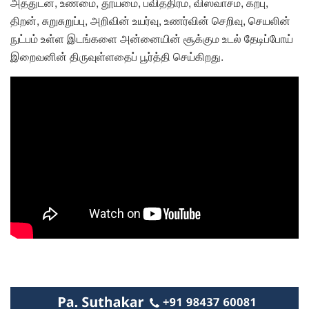
அத்துடன், உண்மை, தூய்மை, பவித்திரம், விஸ்வாசம், கற்பு,
திறன், சுறுசுறுப்பு, அறிவின் உயர்வு, உணர்வின் செறிவு, செயலின்
நுட்பம் உள்ள இடங்களை அன்னையின் சூக்கும உடல் தேடிப்போய்
இறைவனின் திருவுள்ளதைப் பூர்த்தி செய்கிறது.