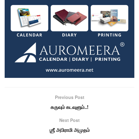
Previous Post
கருவும் கடவுளும்..!
Next Post
ஶ்ரீ அபிராமி அமுதம்