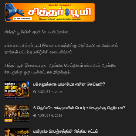
சித்தர் பூமியின் ஆன்மீக அன்பர்களே..!
உங்களை, சித்தர் பூமி இணையதளத்திற்கு அன்போடு வரவேற்பதில்
நாங்கள் மட்டற்ற மகிழ்ச்சி அடைகிறோம்.
சித்தர் பூமி இணைய தள ஆன்மீக செய்திகள் உங்களின் ஆன்மீக
தேடலுக்கு ஒரு படிக்கட்டாக இருக்கும்.
பக்தனுக்காக பரமாத்மா என்ன செய்வார்?
AUGUST 7, 2026
6 தெய்வீக சங்குகளின் பெயர் உங்களுக்கு தெரியுமா?
AUGUST 6, 2026
மாற்றமே பிரபஞ்சத்தின் நித்திய சட்டம்