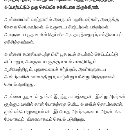
அப்பாற்பட்டும் ஒரு தெய்வீக சக்தியாக இருக்கிறார்.
அன்னையின் வாழ்நாளில் அவருடன் பழகியவர்கள், அவருக்கு
சேவை செய்தவர்கள், அவருடைய சிஷ்யர்கள், பக்தர்கள்,
அவருடைய பூத உடலில் தெய்வீக அவதாரத்தையும், சக்தியையும்
தரிசித்தவர்கள்.
அன்னை சமாதியடைந்த பின் பூத உடல் அடக்கம் செய்யப்பட்டு
விட்டாலும், அவருடைய சூக்கும உடல் சமாதியிலும்,
ஆசிரமத்திலும், புதுவையைச் சுற்றிலும், அவர்களுடைய
அன்பர்களின் உள்ளத்திலும், வாழ்விலும் நின்று நிரந்தரமாகச்
செயல்படுகிறது.
அன்னை பூத உடல் தாங்கி இருந்த காலத்தைவிட இன்று அவர்கள்
சூக்கும உலகில் தான் யோகத்தை பெரிய அளவில் தொடர்வதால்,
முன் எப்பொழுதையும் விட இப்போது அவர்களுடைய அருள் மிக
மேலாகவும், விரைவாகவும் செயல் படுகிறது.