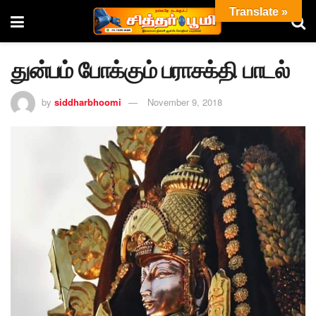
Translate »
துன்பம் போக்கும் பராசக்தி பாடல்
by
siddharbhoomi
November 9, 2018