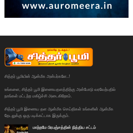
சித்தர் பூமியின் ஆன்மீக அன்பர்களே..!
உங்களை, சித்தர் பூமி இணையதளத்திற்கு அன்போடு வரவேற்பதில்
நாங்கள் மட்டற்ற மகிழ்ச்சி அடைகிறோம்.
சித்தர் பூமி இணைய தள ஆன்மீக செய்திகள் உங்களின் ஆன்மீக
தேடலுக்கு ஒரு படிக்கட்டாக இருக்கும்.
மாற்றமே பிரபஞ்சத்தின் நித்திய சட்டம்