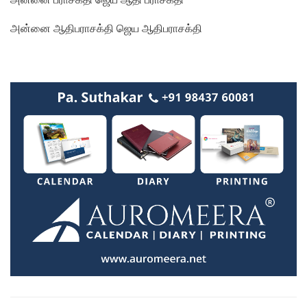
அன்னை ஆதிபராசக்தி ஜெய ஆதிபராசக்தி