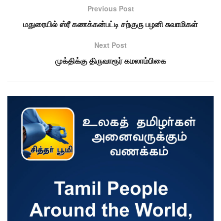
Previous Post
மதுரையில் ஸ்ரீ கணக்கன்பட்டி சற்குரு பழனி சுவாமிகள்
Next Post
முக்திக்கு திருவாரூர் கமலாம்பிகை