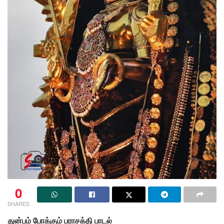
0
SHARES
துன்பம் போக்கும் பராசக்தி பாடல்