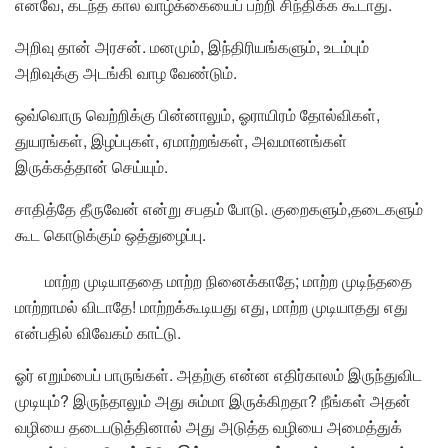
எனவே, கடந்த கால வாழ்க்கையைப் பற்றி சிந்திக்க கூடாது.
அறிவு தான் அரசன். மனமும், இந்திரியங்களும், உடம்பும்
அறிவுக்கு அடங்கி வாழ வேண்டும்.
ஒவ்வொரு வெற்றிக்கு பின்னாலும், ஓராயிரம் தோல்விகள்,
துயரங்கள், இழப்புகள், ஏமாற்றங்கள், அவமானங்கள்
இருக்கத்தான் செய்யும்.
சாதித்தே தீருவேன் என்று சபதம் போடு. குறைகளும்,தடைகளும்
கூட கொடுக்கும் ஒத்துழைப்பு.
மாற்ற முடியாததை மாற்ற நினைக்காதே; மாற்ற முடிந்ததை
மாற்றாமல் விடாதே! மாற்றக்கூடியது எது, மாற்ற முடியாதது எது
என்பதில் விவேகம் காட்டு.
ஓர் எறும்பைப் பாருங்கள். அதற்கு என்ன எதிர்காலம் இருந்துவிட
முடியும்? இருந்தாலும் அது சும்மா இருக்கிறதா? நீங்கள் அதன்
வழியை தடைபடுத்தினால் அது அடுத்த வழியை அமைத்துக்