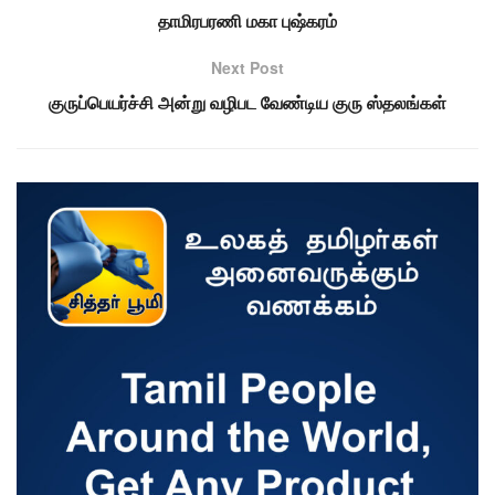
தாமிரபரணி மகா புஷ்கரம்
Next Post
குருப்பெயர்ச்சி அன்று வழிபட வேண்டிய குரு ஸ்தலங்கள்