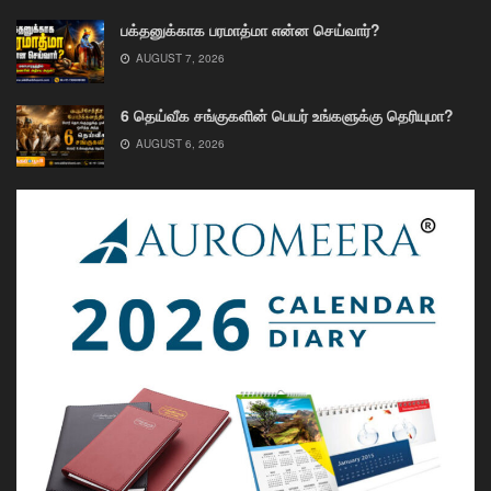
பக்தனுக்காக பரமாத்மா என்ன செய்வார்?
AUGUST 7, 2026
6 தெய்வீக சங்குகளின் பெயர் உங்களுக்கு தெரியுமா?
AUGUST 6, 2026