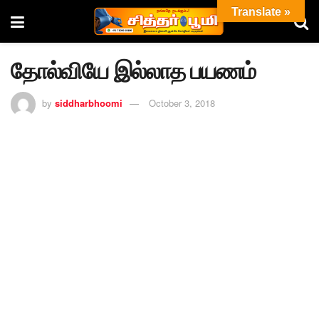
Translate »
தோல்வியே இல்லாத பயணம்
by
siddharbhoomi
October 3, 2018