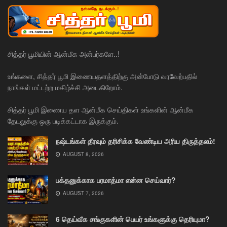
சித்தர் பூமியின் ஆன்மீக அன்பர்களே..!
உங்களை, சித்தர் பூமி இணையதளத்திற்கு அன்போடு வரவேற்பதில்
நாங்கள் மட்டற்ற மகிழ்ச்சி அடைகிறோம்.
சித்தர் பூமி இணைய தள ஆன்மீக செய்திகள் உங்களின் ஆன்மீக
தேடலுக்கு ஒரு படிக்கட்டாக இருக்கும்.
நஷ்டங்கள் தீரவும் தரிசிக்க வேண்டிய அரிய திருத்தலம்!
AUGUST 8, 2026
பக்தனுக்காக பரமாத்மா என்ன செய்வார்?
AUGUST 7, 2026
6 தெய்வீக சங்குகளின் பெயர் உங்களுக்கு தெரியுமா?