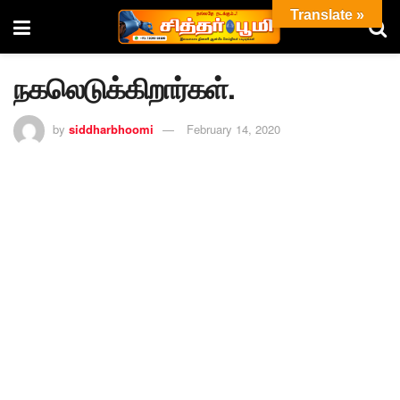
Translate »
நகலெடுக்கிறார்கள்.
by
siddharbhoomi
February 14, 2020