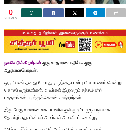
0
SHARES
நகலெடுக்கிறார்கள்
ஒரு சாதாரண பதில் –
ஒரு
ஆழமானபொருள்
.
ஒரு பெண் தனது 6 வயது குழந்தையுடன் ரயில் பயணம் சென்று
கொண்டிருந்தார்கள். அவர்கள் இருவரும் சத்தமின்றி
புத்தகங்கள் படித்துக்கொண்டிருந்தார்கள்.
இது பெரும்பாலான சக பயணிகளுக்கு நம்ப முடியாததாக
தோன்றியது. பின்னர் அவர்கள் அவளிடம் சென்று,
“அம்மா, இன்றைய உலகில் நேற்று பிறந்த குழந்தைகள்,