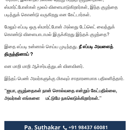
ஸ்மார்ட்போன்கள் மூலம் விளையாடுகிறார்கள், இந்த குழந்தை
படித்துக் கொண்டு வருகிறது என கேட்டார்கள்.
மேலும் எப்படி ஒரு ஸ்மார்ட்போன் அல்லது டேப்லெட் வைத்துக்
கொண்டு விளையாடாமல் இருக்கிறது இந்தக் குழந்தை?
இதை எப்படி உன்னால் செய்ய முடிந்தது.
நீ எப்படி அவளைத்
திருத்தினாய் ?
என மாறி மாறி ஆச்சர்யத்துடன் வினவினர்.
இந்தப் பெண் அவர்களுக்கு மிகவும் சாதாரணமாக பதிலளித்தார்.
“ஐயா, குழந்தைகள் நான் சொல்வதை என்றும்
கேட்பதில்லை,
அவர்கள் எங்களை மட்டுமே
நகலெடுக்கிறார்கள்
.”