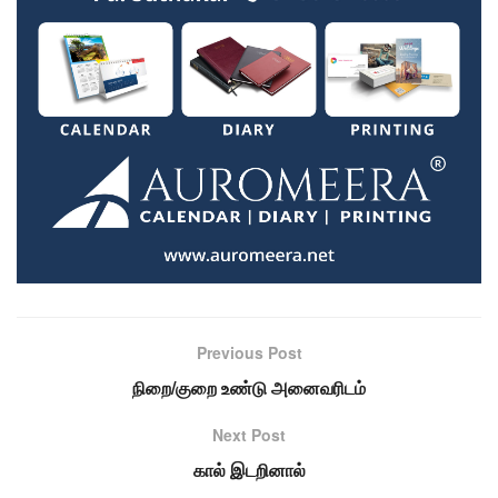
Previous Post
நிறை/குறை உண்டு அனைவரிடம்
Next Post
கால் இடறினால்