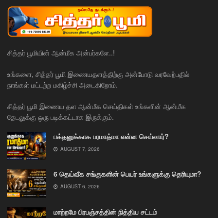
சித்தர் பூமியின் ஆன்மீக அன்பர்களே..!
உங்களை, சித்தர் பூமி இணையதளத்திற்கு அன்போடு வரவேற்பதில்
நாங்கள் மட்டற்ற மகிழ்ச்சி அடைகிறோம்.
சித்தர் பூமி இணைய தள ஆன்மீக செய்திகள் உங்களின் ஆன்மீக
தேடலுக்கு ஒரு படிக்கட்டாக இருக்கும்.
பக்தனுக்காக பரமாத்மா என்ன செய்வார்?
AUGUST 7, 2026
6 தெய்வீக சங்குகளின் பெயர் உங்களுக்கு தெரியுமா?
AUGUST 6, 2026
மாற்றமே பிரபஞ்சத்தின் நித்திய சட்டம்