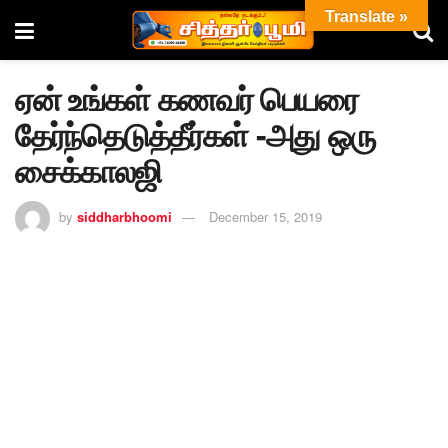
Translate »
ஏன் உங்கள் கணவர் பெயரை
தேர்ந்தெடுத்தீர்கள் -அது ஒரு
சைக்காலஜி
by
siddharbhoomi
December 15, 2019