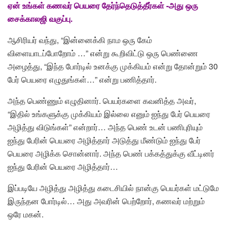
ஏன் உங்கள் கணவர் பெயரை தேர்ந்தெடுத்தீர்கள் -அது ஒரு
சைக்காலஜி வகுப்பு.
ஆசிரியர் வந்து, “இன்னைக்கி நாம ஒரு கேம்
விளையாடப்போறோம் …” என்று கூறிவிட்டு ஒரு பெண்ணை
அழைத்து, “இந்த போர்டில் உனக்கு முக்கியம் என்று தோன்றும் 30
பேர் பெயரை எழுதுங்கள்…” என்று பணித்தார்.
அந்த பெண்ணும் எழுதினார். பெயர்களை கவனித்த அவர்,
“இதில் உங்களுக்கு முக்கியம் இல்லை எனும் ஐந்து பேர் பெயரை
அழித்து விடுங்கள்” என்றார்… அந்த பெண் உடன் பணிபுரியும்
ஐந்து பேரின் பெயரை அழித்தார் அடுத்து மீண்டும் ஐந்து பேர்
பெயரை அழிக்க சொன்னார். அந்த பெண் பக்கத்துக்கு வீட்டினர்
ஐந்து பேரின் பெயரை அழித்தார்…
இப்படியே அழித்து அழித்து கடைசியில் நான்கு பெயர்கள் மட்டுமே
இருந்தன போர்டில்… அது அவரின் பெற்றோர், கணவர் மற்றும்
ஒரே மகன்.