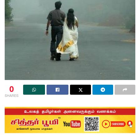
0
SHARES