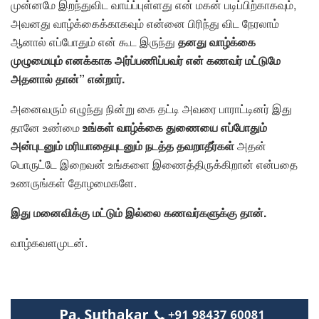
முன்னமே இறந்துவிட வாய்ப்புள்ளது என் மகன் படிப்பிற்காகவும்,
அவனது வாழ்க்கைக்காகவும் என்னை பிரிந்து விட நேரலாம்
ஆனால் எப்போதும் என் கூட இருந்து
தனது வாழ்க்கை
முழுமையும் எனக்காக அர்ப்பணிப்பவர் என் கணவர் மட்டுமே
அதனால் தான்” என்றார்.
அனைவரும் எழுந்து நின்று கை தட்டி அவரை பாராட்டினர் இது
தானே உண்மை
உங்கள் வாழ்க்கை துணையை எப்போதும்
அன்புடனும் மரியாதையுடனும் நடத்த தவறாதீர்கள்
அதன்
பொருட்டே இறைவன் உங்களை இணைத்திருக்கிறான் என்பதை
உணருங்கள் தோழமைகளே.
இது மனைவிக்கு மட்டும் இல்லை கணவர்களுக்கு தான்.
வாழ்கவளமுடன்.