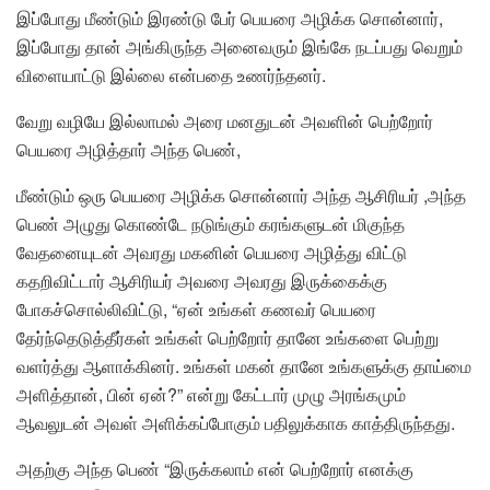
இப்போது மீண்டும் இரண்டு பேர் பெயரை அழிக்க சொன்னார்,
இப்போது தான் அங்கிருந்த அனைவரும் இங்கே நடப்பது வெறும்
விளையாட்டு இல்லை என்பதை உணர்ந்தனர்.
வேறு வழியே இல்லாமல் அரை மனதுடன் அவளின் பெற்றோர்
பெயரை அழித்தார் அந்த பெண்,
மீண்டும் ஒரு பெயரை அழிக்க சொன்னார் அந்த ஆசிரியர் ,அந்த
பெண் அழுது கொண்டே நடுங்கும் கரங்களுடன் மிகுந்த
வேதனையுடன் அவரது மகனின் பெயரை அழித்து விட்டு
கதறிவிட்டார் ஆசிரியர் அவரை அவரது இருக்கைக்கு
போகச்சொல்லிவிட்டு, “ஏன் உங்கள் கணவர் பெயரை
தேர்ந்தெடுத்தீர்கள் உங்கள் பெற்றோர் தானே உங்களை பெற்று
வளர்த்து ஆளாக்கினர். உங்கள் மகன் தானே உங்களுக்கு தாய்மை
அளித்தான், பின் ஏன்?” என்று கேட்டார் முழு அரங்கமும்
ஆவலுடன் அவள் அளிக்கப்போகும் பதிலுக்காக காத்திருந்தது.
அதற்கு அந்த பெண் “இருக்கலாம் என் பெற்றோர் எனக்கு