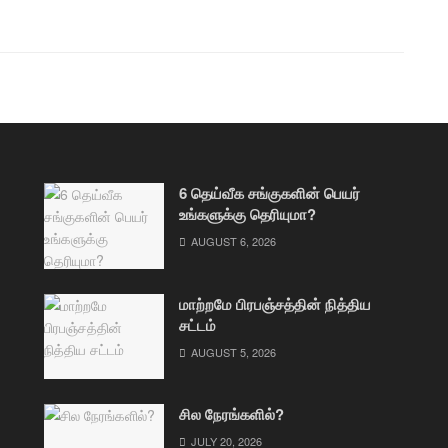
6 தெய்வீக சங்குகளின் பெயர்
உங்களுக்கு தெரியுமா?
AUGUST 6, 2026
மாற்றமே பிரபஞ்சத்தின் நித்திய
சட்டம்
AUGUST 5, 2026
சில நேரங்களில்?
JULY 20, 2026