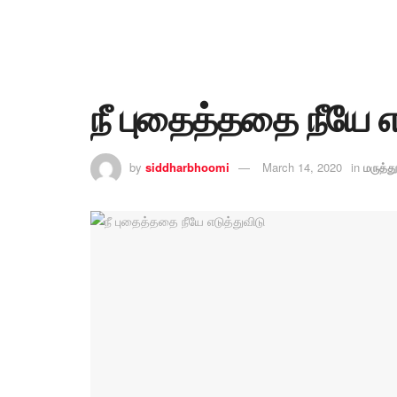
நீ புதைத்ததை நீயே எ
by
siddharbhoomi
March 14, 2020
in
மருத்த