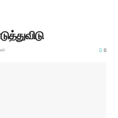
டுத்துவிடு
0
ுவம்