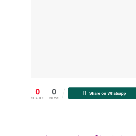
0
0
Share on Whatsapp
SHARES
VIEWS