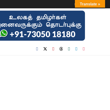
Login
Translate »