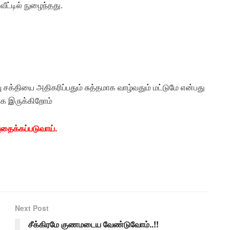
ீட்டில் நுழைந்தது.
 சக்தியை அதிகரிப்பதும் சுத்தமாக வாழ்வதும் மட்டுமே என்பது
ளாக இருக்கிறோம்
புதைக்கப்படுவாய்.
Next Post
சீக்கிரமே குணமடைய வேண்டுவோம்..!!