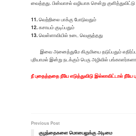
வைத்தது. பின்வாசல் வழியாக சென்று குளித்துவிட்டு வ
11.
வெற்றிலை பாக்கு போடுவதும்
12.
கசாயம் குடிப்பதும்
13.
வெள்ளாவியில் உடை வெளுத்தது
இவை அனைத்துமே கிருமியை தடுப்பதும் எதிர்ப்பு
புரியாமல் இன்று நடக்கும் பெரு அழிவில் பங்காளர்க
நீ புதைத்ததை நீயே எடுத்துவிடு இல்லாவிட்டால் நீயே 
Previous Post
குழந்தைகளை மொபைலுக்கு அடிமை