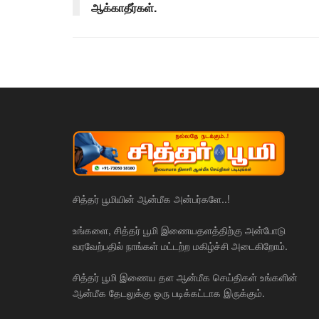
ஆக்காதீர்கள்.
சித்தர் பூமியின் ஆன்மீக அன்பர்களே..!
உங்களை, சித்தர் பூமி இணையதளத்திற்கு அன்போடு
வரவேற்பதில் நாங்கள் மட்டற்ற மகிழ்ச்சி அடைகிறோம்.
சித்தர் பூமி இணைய தள ஆன்மீக செய்திகள் உங்களின்
ஆன்மீக தேடலுக்கு ஒரு படிக்கட்டாக இருக்கும்.