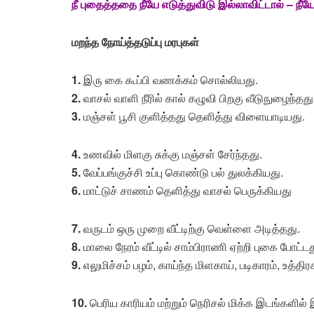
நீ புதைத்ததை நீயே எடுத்துவிடு இல்லாவிட்டால் – நீயே
மறந்த நோய்த்தடுப்பு மரபுகள்
1.
இரு கை கூப்பி வணக்கம் சொல்லியது.
2.
வாசல் வாளி நீரில் கால் கழுவி பிறகு வீடுநுழைந்தது
3.
மஞ்சள் பூசி குளித்தது தெளித்து விளையாடியது.
4.
உணவில் மிளகு சுக்கு மஞ்சள் சேர்ந்தது.
5.
வேப்பங்குச்சி உப்பு கொண்டு பல் துலக்கியது.
6.
மாட்டுச் சாணம் தெளித்து வாசல் பெருக்கியது
7.
வருடம் ஒரு முறை வீட்டிற்கு வெள்ளை அடித்தது.
8.
மாலை நேரம் வீட்டில் சாம்பிராணி ஏற்றி புகை போட்டத
9.
எலுமிச்சம் பழம், காய்ந்த மிளகாய், படிகாரம், உ
10.
பெரிய காரியம் மற்றும் நெரிசல் மிக்க இடங்களில் 