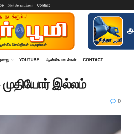
ube
ஆன்மீக பாடல்கள்
Contact
ரலாறு
YOUTUBE
ஆன்மீக பாடல்கள்
CONTACT
 முதியோர் இல்லம்
0