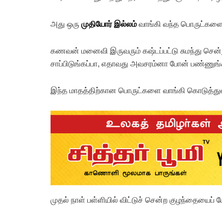
அது ஒரு
முதியோர் இல்லம்
வாங்கி வந்த பொருட்களை
கணவன் மனைவி இருவரும் கஷ்டப்பட்டு சுமந்து சென்ற
சாப்பிடுங்கப்பா, எதாவது அவசரம்னா போன் பண்ணுங்க
இந்த மாதத்திற்கான பொருட்களை வாங்கி கொடுத்துவிட
முதல் நாள் பள்ளியில் விட்டுச் சென்ற குழந்தையைப் ப