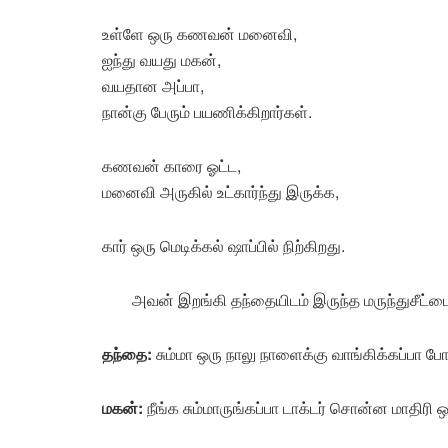
உள்ளே ஒரு கணவன் மனைவி,
ஐந்து வயது மகன்,
வயதான அப்பா,
நான்கு பேரும் பயணிக்கிறார்கள்.
கணவன் காரை ஓட்ட,
மனைவி அருகில் உட்கார்ந்து இருக்க,
கார் ஒரு மெடிக்கல் ஷாப்பில் நிற்கிறது.
அவன் இறங்கி தந்தையிடம் இருந்த மருந்துசீட்ட
தந்தை:
சும்மா ஒரு நாலு நாளைக்கு வாங்கிக்கப்பா போ
மகன்:
நீங்க சும்மாருங்கப்பா டாக்டர் சொன்ன மாதிரி ஒ