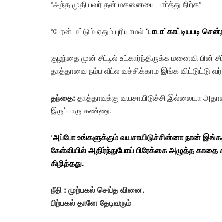
“அந்த முதியவர் தன் மகனையை பார்த்து நிற்க”
“பேரன் மட்டும் ஏதும் புரியாமல்
‘டாடா’ காட்டியபடி சென
குழந்தை முன் சீட்டில் உட்கார்ந்திருக்க மனைவி பின் ச
தாத்தாவை நம்ப வீட்ல வச்சிக்காம இங்க விட்டுட்டு வர
தந்தை:
தாத்தாவுக்கு வயசாயிடுச்சி இல்லையா அதான
இருப்பாரு கண்ணு.
‘
அப்போ உங்களுக்கும் வயசாயிடுச்சின்னா நான் இங்
கேள்வியில் அதிர்ந்துபோய் பிரேக்கை அழுத்த காதை
கிழித்தது.
நீதி :
முற்பகல் செய்த வினை.
பிற்பகல் தானே தேடிவரும்