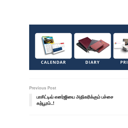
Previous Post
பாசிட்டிவ் எனர்ஜியை அதிகரிக்கும் பச்சை
கற்பூரம்..!