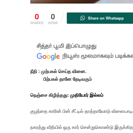
0
0
Share on Whatsapp
SHARES
VIEWS
நீதி : முற்பகல் செய்த வினை.
பிற்பகல் தானே தேடிவரும்
நெஞ்சை கிழித்தது:
முதியோர் இல்லம்
குழந்தை காரின் பின் சீட்டில் தாத்தாவோடு விளையாட
நகரத்து வீதியில் ஒரு கார் சென்றுகொண்டு இருக்கிற