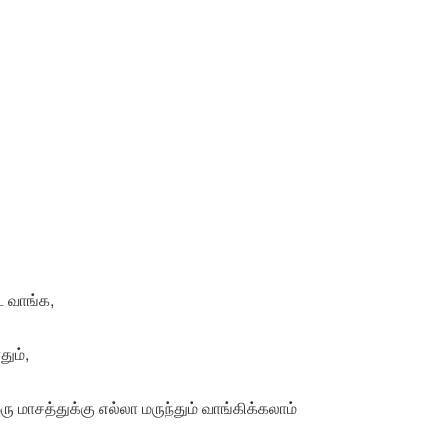
ை வாங்க,
தும்,
ரு மாசத்துக்கு எல்லா மருந்தும் வாங்கிக்கலாம்