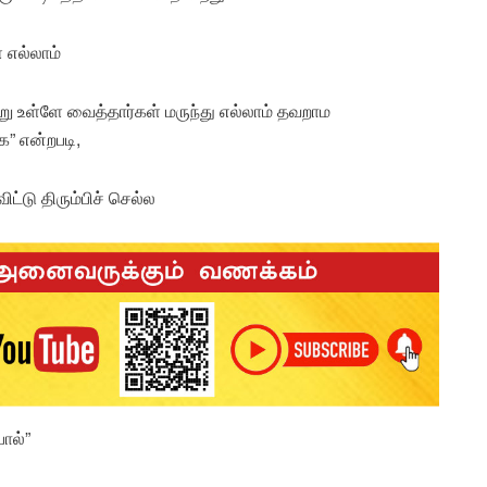
 எல்லாம்
ு உள்ளே வைத்தார்கள் மருந்து எல்லாம் தவறாம
” என்றபடி,
்டு திரும்பிச் செல்ல
ோல்”