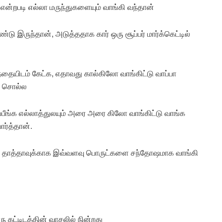
, என்றபடி எல்லா மருந்துகளையும் வாங்கி வந்தான்
ு இருந்தான், அடுத்ததாக கார் ஒரு சூப்பர் மார்க்கெட்டில்
ந்தையிடம் கேட்க, எதாவது கால்கிலோ வாங்கிட்டு வாப்பா
ை சொல்ல
்பீங்க எல்லாத்துலயும் அரை அரை கிலோ வாங்கிட்டு வாங்க
ர்த்தான்.
ன தாத்தாவுக்காக இவ்வளவு பொருட்களை சந்தோஷமாக வாங்கி
ரு கட்டிடத்தின் வாசலில் நின்றது