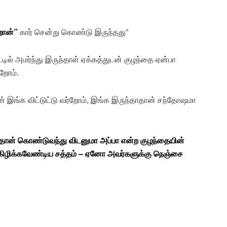
்றான்”
கார் சென்று கொண்டு இருந்தது”
ீட்டில் அமர்ந்து இருந்தாள் ஏக்கத்துடன் குழந்தை ஏன்பா
்றோம்.
் இங்க விட்டுட்டு வர்றோம், இங்க இருந்தாதான் சந்தோஷமா
கதான் கொண்டுவந்து விடனுமா அப்பா என்ற குழந்தையின்
 கிழிக்கவேண்டிய சத்தம் – ஏனோ அவர்களுக்கு நெஞ்சை