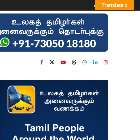
Login
Translate »