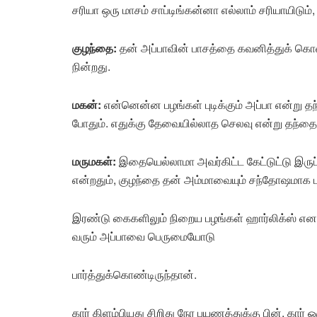
சரியா ஒரு மாசம் சாப்டிங்கன்னா எல்லாம் சரியாயிடும்
குழந்தை:
தன் அப்பாவின் பாசத்தை கவனித்துக் கொண்ட
நின்றது.
மகன்:
என்னென்ன பழங்கள் புடிக்கும் அப்பா என்று த
போதும். எதுக்கு தேவையில்லாத செலவு என்று தந்த
மருமகள்:
இதையெல்லாமா அவர்கிட்ட கேட்டுட்டு இருப
என்றதும், குழந்தை தன் அம்மாவையும் சந்தோஷமாக பா
இரண்டு கைகளிலும் நிறைய பழங்கள் ஹார்லிக்ஸ் எ
வரும் அப்பாவை பெருமையோடு
பார்த்துக்கொண்டிருந்தான்.
கார் கிளம்பியது சிறிது நேர பயணத்துக்கு பின், கார் ஒ