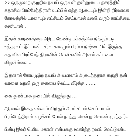
>> ஒருமுறை குறுநில நவாப் ஒருவன் தன்னுடைய நகரத்தில்
சதாசிவ பிரம்மேந்திராள் உடம்பில் எந்த ஆடையும் இன்றி நிர்வாண
கோலத்தில் யாரையும் லட்சியம் செய்யாமல் உலவி வரும் காட்சியை
கண்டான்..
இதன் காரணத்தை அறிய வேண்டி பக்கத்தில் நிற்கும் படி
உத்தரவும் இட்டான் ..சர்வ காலமும் பிரம்ம நிஷ்டையில் இருந்த
சதாசிவ பிரம்மேந் திராளின் செவிகளில் அவன் கட்டளை
விழவில்லை ..
இதனால் கோபமுற்ற நவாப் அவமானம் அடைந்ததாக கருதி தன்
வாளை உருவி ஒரு கையை வெட்டி வீழ்த்த …….
கை துண்டாக தரையில் விழுந்தது …
ஆனால் இதை எல்லாம் சிறிதும் அலட்சியம் செய்யாமல்
பிரம்மேந்திராள் வழக்கம் போல் நடந்து சென்று கொண்டிருந்தார்..
பின்பு இவர் பெரிய மகான் என்பதை உணர்ந்த நவாப் வெட்டுண்ட