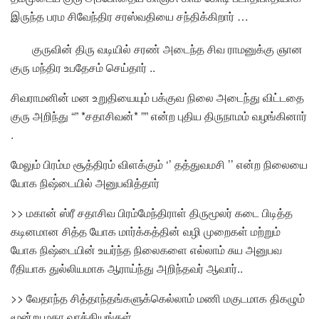
இருந்த பரம சிவேந்திர சரஸ்வதியை சந்திக்கிறார் …
குருவின் திரு வடியில் சரண் அடைந்த சிவ ராமனுக்கு ஞான
குரு மந்திர உபதேசம் செய்தார் ..
சிவராமனின் மன உறுதியையும் பக்குவ நிலை அடைந்து விட்டதை
குரு அறிந்து “” *சதாசிவன்* ”” என்ற புதிய திருநாமம் வழங்கினார்
.
மேலும் பிரம்ம சூத்திரம் விளக்கும் ‘’ தத்துவமசி ’’ என்ற நிலையை
யோக நிஷ்டையில் அனுபவித்தார்
>> மகான் ஸ்ரீ சதாசிவ பிரம்மேந்திராள் திருமூலர் கடை பிடித்த
கடினமான சித்த யோக மார்க்கத்தின் வழி முறைகள் மற்றும்
யோக நிஷ்டையின் உயர்ந்த நிலைகளை எல்லாம் சுய அனுபவ
ரீதியாக துல்லியமாக ஆராய்ந்து அறிந்தவர் ஆவார்..
>> வேதாந்த சித்தாந்தங்களுக்கெல்லாம் மணி மகுடமாக திகழும்
மூன்று மகா வாக்கியங்கள்