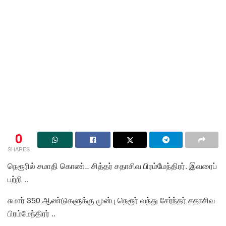
0
SHARES
நெரூரில் சமாதி கொண்ட சித்தர் சதாசிவ பிரம்மேந்திரர். இவரைப்
பற்றி ..
சுமார் 350 ஆண்டுகளுக்கு முன்பு நெரூர் வந்து சேர்ந்தர் சதாசிவ
பிரம்மேந்திரர் ..