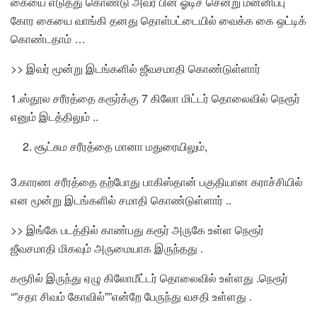
கையை எடுத்து கொண்டு அவர் பின் ஓடிச் சென்று மன்னிப்பு
கோர கையை வாங்கி தனது தொள்பட்டையில் வைக்க கை ஒட்டிக்
கொண்டதாம் …
>> இவர் மூன்று இடங்களில் ஜீவசமாதி கொண்டுள்ளார்
1.ஸ்தூல சரீரத்தை கரூர்க்கு 7 கிலோ மிட்டர் தொலைவில் நெரூர்
எனும் இடத்திலும் ..
சூட்சும சரீரத்தை மானா மதுரையிலும்,
3.காரண சரீரத்தை தற்போது பாகிஸ்தான் பகுதியான கராச்சியில்
என மூன்று இடங்களில் சமாதி கொண்டுள்ளார் ..
>> இங்கே படத்தில் காண்பது கரூர் அருகே உள்ள நெரூர்
ஜீவசமாதி மிகவும் அருமையாக இருந்தது .
கரூரில் இருந்து ஏழு கிலோமீட்டர் தொலைவில் உள்ளது .நெரூர்
“”சதா சிவம் கோவில்””என்றே பேருந்து வசதி உள்ளது .