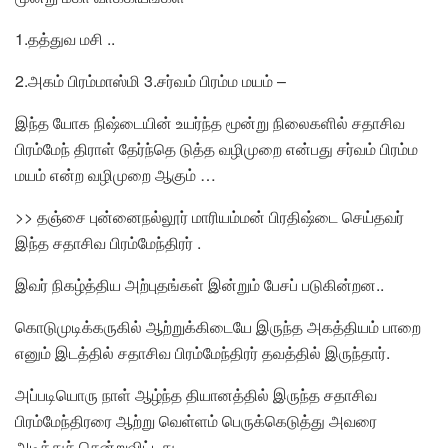
1.தத்துவ மசி ..
2.அகம் பிரம்மாஸ்மி 3.சர்வம் பிரம்ம மயம் –
இந்த யோக நிஷ்டையின் உயர்ந்த மூன்று நிலைகளில் சதாசிவ
பிரம்மேந் திராள் தேர்ந்தெ டுத்த வழிமுறை என்பது சர்வம் பிரம்ம
மயம் என்ற வழிமுறை ஆகும் …
>> தஞ்சை புன்னைநல்லூர் மாரியம்மன் பிரதிஷ்டை செய்தவர்
இந்த சதாசிவ பிரம்மேந்திரர் .
இவர் நிகழ்த்திய அற்புதங்கள் இன்றும் பேசப் படுகின்றன..
கொடுமுடிக்கருகில் ஆற்றுக்கிடையே இருந்த அகத்தியம் பாறை
எனும் இடத்தில் சதாசிவ பிரம்மேந்திரர் தவத்தில் இருந்தார்.
அப்படியொரு நாள் ஆழ்ந்த தியானத்தில் இருந்த சதாசிவ
பிரம்மேந்திரரை ஆற்று வெள்ளம் பெருக்கெடுத்து அவரை
அடித்துச் சென்றுவிட்டது .