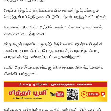
தேடிப் பார்த்தும் அவர் கிடைக்க வில்லை என்றதும், மக்களும்
சோர்ந்து போய் தேடுதலை விட்டுவிட்டார்கள். மறந்தும் விட்டார்கள்.
சில காலம் ஆன பின்பு ஆற்றில் மணல் அள்ள மாட்டு வண்டிகள்
வந்த வண்ணம் இருந்தன..
சற்று ஆழத் தோண்டிய ஒரு இடத்தில் மணல் எடுத்தவன் ஓங்கி
மண்வெட்டியால் வெட்டியபோது, மணல் அல்லாத ஏதோவொரு
பொருளின் மீது மண்வெட்டி பட்டதை உணர்ந்தான்.
உடனே அந்த இடத்தை சர்வ ஜாக்கிரதையாக தோண்டி மணலை
விலக்கிப் பார்த்தான்.
அங்கு ஒரு மனிதரின் தலை. அதில் மண் வெட்டியின் வெட்டுப்