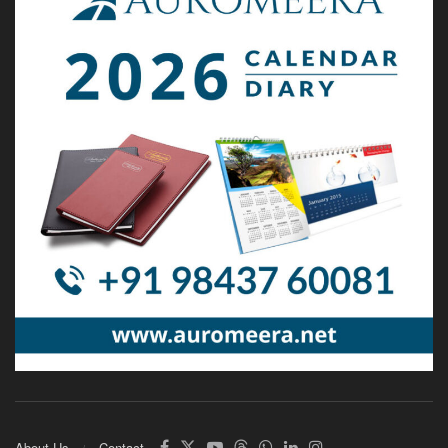
About Us
Contact