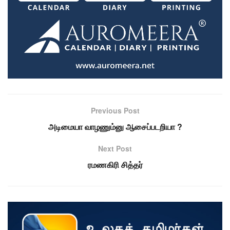
Previous Post
அடிமையா வாழணும்னு ஆசைப்படறியா ?
Next Post
ரமணகிரி சித்தர்