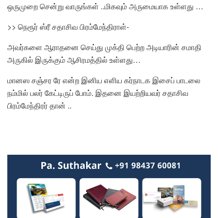
ஒருமுறை சென்று வாருங்கள் ..மிகவும் அருமையாக உள்ளது …
>> நெரூர் ஸ்ரீ சதாசிவ பிரம்மேந்திராள்-
அவர்களை ஆராதனை செய்து முக்தி பெற்ற அடியாரின் சமாதி
அருகில் இருக்கும் ஆசிரமத்தில் உள்ளது…
மானஸ சஞ்சர ரே என்ற இனிய எளிய கர்நாடக இசைப் பாடலை
நம்மில் பலர் கேட்டிருப் போம். இதனை இயற்றியவர் சதாசிவ
பிரம்மேந்திரர் தான் ..