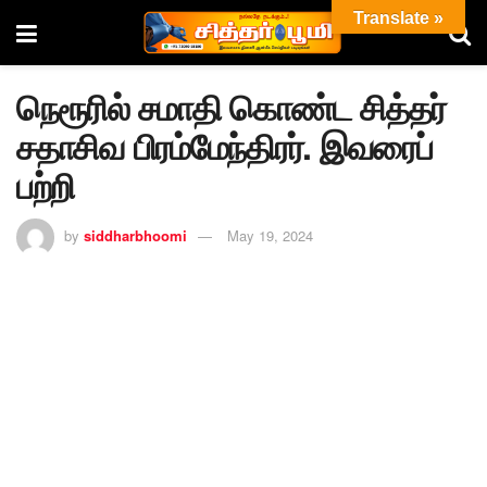
Translate »
நெரூரில் சமாதி கொண்ட சித்தர்
சதாசிவ பிரம்மேந்திரர். இவரைப்
பற்றி
by
siddharbhoomi
May 19, 2024