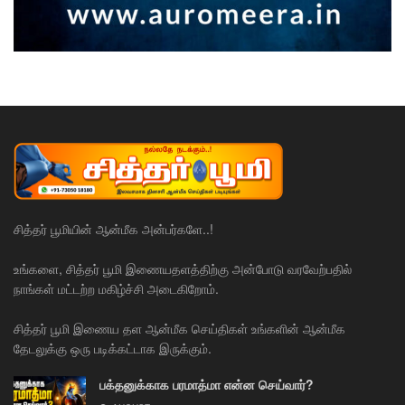
சித்தர் பூமியின் ஆன்மீக அன்பர்களே..!
உங்களை, சித்தர் பூமி இணையதளத்திற்கு அன்போடு வரவேற்பதில்
நாங்கள் மட்டற்ற மகிழ்ச்சி அடைகிறோம்.
சித்தர் பூமி இணைய தள ஆன்மீக செய்திகள் உங்களின் ஆன்மீக
தேடலுக்கு ஒரு படிக்கட்டாக இருக்கும்.
பக்தனுக்காக பரமாத்மா என்ன செய்வார்?