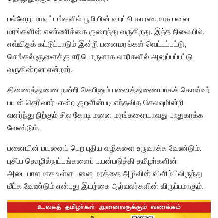
பல்வேறு மாவட்டங்களில் பூமியின் வறட்சி காரணமாக பனை
மரங்களின் எண்ணிக்கை குறைந்து வருகிறது. இந்த நிலையில்,
எவ்விதக் கட்டுப்பாடும் இன்றி பனைமரங்கள் வெட்டப்பட்டு,
செங்கல் சூளைக்கு எரிபொருளாக லாரிகளில் அனுப்பப்பட்டு
வருகின்றன என்றார்.
திணைத்துணை நன்றி செயினும் பனைத்துணையாகக் கொள்வர்
பயன் தெரிவார் -என்ற குறளின்படி எந்தவித செலவுமின்றி
வளர்ந்து நிற்கும் சில கோடி மனை மரங்களையாவது பாதுகாக்க
வேண்டும்.
பனையின் பயனைப் பெற புதிய வழிகளை உருவாக்க வேண்டும்.
புதிய தொழில்நுட்பங்களைப் பயன்படுத்தி தமிழர்களின்
அடையாளமாக உள்ள பனை மரத்தை அழிவின் விளிம்பிலிருந்து
மீட்க வேண்டும் என்பது இயற்கை ஆர்வலர்களின் விருப்பமாகும்.