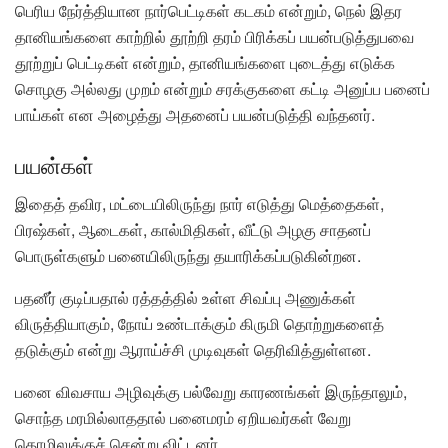
பெரிய நேர்த்தியான நார்பெட்டிகள் கடகம் என்றும், நெல் இதர
தானியங்களை காற்றில் தூற்றி தரம் பிரிக்கப் பயன்படுத்துபவை
தூற்றுப் பெட்டிகள் என்றும், தானியங்களை புடைத்து எடுக்க
சொழகு அல்லது முறம் என்றும் சரக்குகளை கட்டி அனுப்ப பனைப்
பாய்கள் என அழைத்து அதனைப் பயன்படுத்தி வந்தனர்.
பயன்கள்
இதைத் தவிர, மட்டையிலிருந்து நார் எடுத்து மெத்தைகள்,
பிரஷ்கள், ஆடைகள், கால்மிதிகள், வீட்டு அழகு சாதனப்
பொருள்களும் பனையிலிருந்து தயாரிக்கப்படுகின்றன.
பதனீர் குடிப்பதால் ரத்தத்தில் உள்ள சிவப்பு அணுக்கள்
விருத்தியாகும், நோய் உண்டாக்கும் கிருமி தொற்றுகளைத்
தடுக்கும் என்று ஆராய்ச்சி முடிவுகள் தெரிவித்துள்ளன.
பனை விவசாய அழிவுக்கு பல்வேறு காரணங்கள் இருந்தாலும்,
சொந்த மரமில்லாததால் பனைமரம் ஏறியவர்கள் வேறு
தொழிலுக்குச் சென்று விட்டனர்.