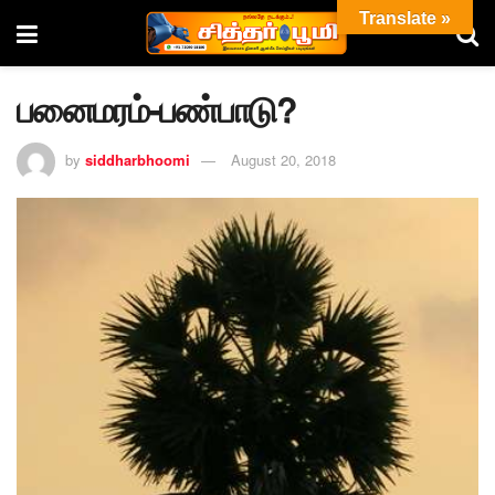
Translate »
பனைமரம்-பண்பாடு?
by
siddharbhoomi
August 20, 2018