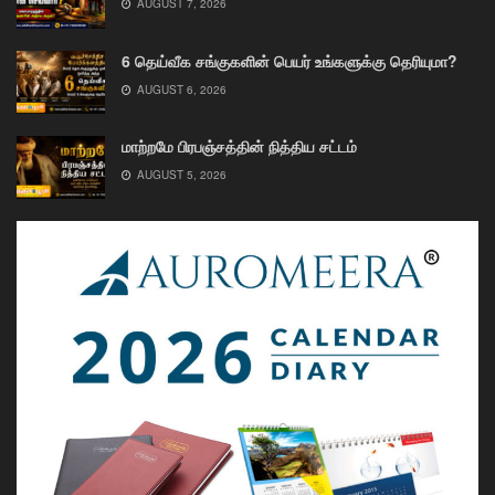
AUGUST 7, 2026
6 தெய்வீக சங்குகளின் பெயர் உங்களுக்கு தெரியுமா?
AUGUST 6, 2026
மாற்றமே பிரபஞ்சத்தின் நித்திய சட்டம்
AUGUST 5, 2026