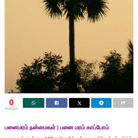
0
SHARES
பனைமரம் நன்மைகள் | பனை மரம் காப்போம்