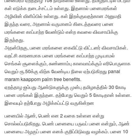
பனைமரம் ஏறத்தாழ 108 நாடுகளில் உள்ளது. தமிழ்நாட்டில் மட்டும்
கள் எடுக்க தடைச்சட்டம் உள்ளது. இதனால் பனைமரங்கள்
அழிவின் விளிம்பில் உள்ளது. கள் இறக்குவதற்கான அனுமதி
இருந்த வரை, அதனால் வருமானம் கிடைத்தவரை பனை
மரங்களை காப்பாற்ற வேண்டும் என்ற கவலை விவசாயிக்கு
இருந்தது.
அதன்பிறகு, பனை மரங்களை கைவிட்டு விட்டனர் விவசாயிகள்.
வறட்சி காரணமாக பனை மரங்களை காப்பாற்ற முடியாமல்
செங்கல் சூளைக்கும், சுண்ணாம்பு காளவாய்க்கும் எரிபொருளாக
வெறும் ரூ.50க்கு விற்க வேண்டிய நிலை ஏற்படுகிறது panai
maram kaappom palm tree benefits.
ஏறத்தாழ ஐம்பது ஆண்டுகளுக்கு முன்பு தமிழகத்தில் 30 கோடி
பனை மரங்கள் இருந்தன. தற்போது வெறும் 5 கோடிதான் உள்ளன.
இவையும் தற்போது அழிக்கப்பட்டு வருகின்றன
பனையில் ஆண், பெண் என 2 வகை உள்ளன என்று
சொல்லப்படுகிறது. பெண் பனையை பருவப் பனை என்றும், ஆண்
பனையை அழகுப் பனை எனக் குறிப்பிடுவது வழக்கம். பனை 10